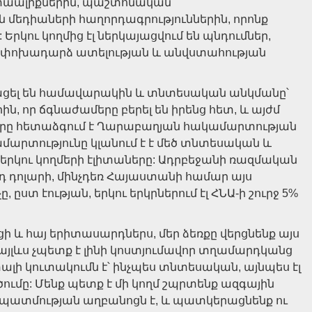
ստաալիքներին, պաշտոնական
 մեդիաների հաղորդագրություններին, որոնք
Երկու կողմից էլ ներկայացվում են պնդումներ,
ի, փոխադարձ ատելության և անվստահության
մացել են համավարակին և տնտեսական անկմանը՝
, որ ճգնաժամերը բերել են իրենց հետ, և այժմ
որը հետաձգում է Ղարաբաղյան հակամարտության
մարտությունը կլանում է է մեծ տնտեսական և
ն երկու կողմերի էլիտաները: Ադրբեջանի ռազմական
արդ դոլարի, մինչդեռ Հայաստանի համար այս
ը, ըստ էության, երկու երկրներում էլ ՀՆԱ-ի շուրջ 5%
ի և հայ երիտասարդներս, մեր ձեռքը վերցնենք այս
այլևս չպետք է լինի կոստյումավոր տղամարդկանց
լի կուտակումն է՝ ինչպես տնտեսական, այնպես էլ
ումը: Մենք պետք է մի կողմ շպրտենք ազգային
ը պատմության աղբանոցն է, և պատկերացնենք ու