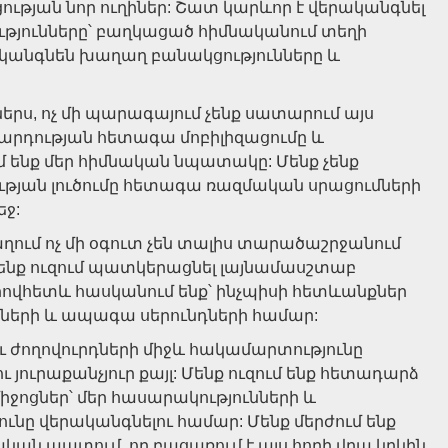
ւթյան նոր ուղիներ: Շատ կարևոր է վերականգնել
թյունները՝ բաղկացած հիմնականում տեղի
ականգնեն խաղաղ բանակցությունները և
ս, ոչ մի պարագայում չենք սատարում այս
րդության հետագա մոբիլիզացումը և
 ենք մեր հիմնական նպատակը: Մենք չենք
թյան լուծումը հետագա ռազմական սրացումների
եջ:
ում ոչ մի օգուտ չեն տալիս տարածաշրջանում
ենք ուզում պատկերացնել լայնամասշտաբ
որովհետև հասկանում ենք՝ ինչպիսի հետևանքներ
ւնների և ապագա սերունդների համար:
 ժողովուրդների միջև հակամարտությունը
 յուրաքանչյուր քայլ: Մենք ուզում ենք հետադարձ
իջոցներ՝ մեր հասարակությունների և
ւնը վերականգնելու համար: Մենք մերժում ենք
 պատում, որ բացառում է այս հողի վրա կրկին