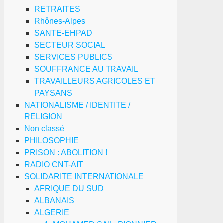
RETRAITES
Rhônes-Alpes
SANTE-EHPAD
SECTEUR SOCIAL
SERVICES PUBLICS
SOUFFRANCE AU TRAVAIL
TRAVAILLEURS AGRICOLES ET
PAYSANS
NATIONALISME / IDENTITE /
RELIGION
Non classé
PHILOSOPHIE
PRISON : ABOLITION !
RADIO CNT-AIT
SOLIDARITE INTERNATIONALE
AFRIQUE DU SUD
ALBANAIS
ALGERIE