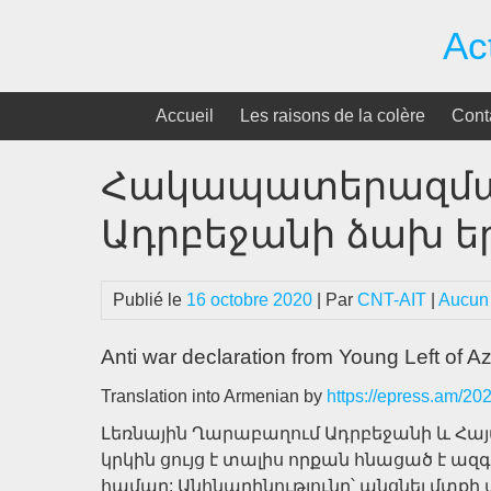
Passer
Ac
au
contenu
Accueil
Les raisons de la colère
Cont
Հակապատերազմա
Ադրբեջանի ձախ 
Publié le
16 octobre 2020
| Par
CNT-AIT
|
Aucun
Anti war declaration from Young Left of A
Translation into Armenian by
https://epress.am/20
Լեռնային Ղարաբաղում Ադրբեջանի և Հայ
կրկին ցույց է տալիս որքան հնացած է ազ
համար: Անհնարինությունը՝ անցնել մտքի 