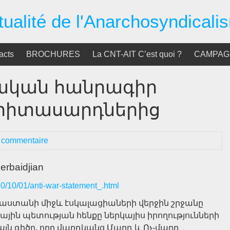
tualité de l'Anarchosyndicali
acts
BROCHURES
La CNT-AIT C’est quoi ?
CAMPAGN
կան հանրագիր
երիտասարդներից
 commentaire
zerbaidjian
20/10/01/anti-war-statement_.html
աստանի միջև էսկալացիաների վերջին շրջանը
գային պետության հենքը ներկայիս իրողությունների
այն գիծը, որը մարդկանց Մարդ և Ոչ-մարդ