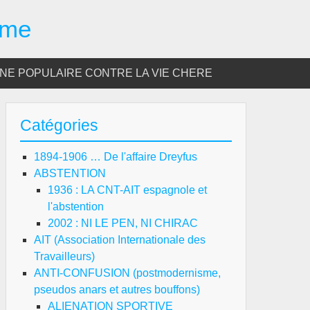
sme
E POPULAIRE CONTRE LA VIE CHERE
Catégories
1894-1906 … De l'affaire Dreyfus
ABSTENTION
1936 : LA CNT-AIT espagnole et
l'abstention
2002 : NI LE PEN, NI CHIRAC
AIT (Association Internationale des
Travailleurs)
ANTI-CONFUSION (postmodernisme,
pseudos anars et autres bouffons)
ALIENATION SPORTIVE