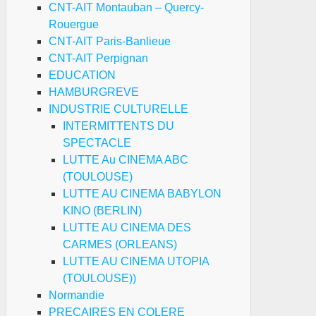
CNT-AIT Montauban – Quercy-
Rouergue
CNT-AIT Paris-Banlieue
CNT-AIT Perpignan
EDUCATION
HAMBURGREVE
INDUSTRIE CULTURELLE
INTERMITTENTS DU
SPECTACLE
LUTTE Au CINEMA ABC
(TOULOUSE)
LUTTE AU CINEMA BABYLON
KINO (BERLIN)
LUTTE AU CINEMA DES
CARMES (ORLEANS)
LUTTE AU CINEMA UTOPIA
(TOULOUSE))
Normandie
PRECAIRES EN COLERE