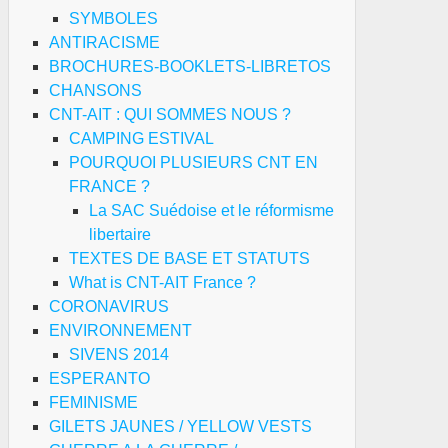
SYMBOLES
ANTIRACISME
BROCHURES-BOOKLETS-LIBRETOS
CHANSONS
CNT-AIT : QUI SOMMES NOUS ?
CAMPING ESTIVAL
POURQUOI PLUSIEURS CNT EN
FRANCE ?
La SAC Suédoise et le réformisme
libertaire
TEXTES DE BASE ET STATUTS
What is CNT-AIT France ?
CORONAVIRUS
ENVIRONNEMENT
SIVENS 2014
ESPERANTO
FEMINISME
GILETS JAUNES / YELLOW VESTS