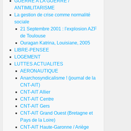
GUERRE A LA GUERRE /
ANTIMILITARISME
La gestion de crise comme normalité
sociale
21 Septembre 2001 : l'explosion AZF
de Toulouse
Ouragan Katrina, Louisiane, 2005
LIBRE-PENSEE
LOGEMENT
LUTTES ACTUALITES
AERONAUTIQUE
Anarchosyndicalisme ! (journal de la
CNT-AIT)
CNT-AIT Allier
CNT-AIT Centre
CNT-AIT Gers
CNT-AIT Grand Ouest (Bretagne et
Pays de la Loire)
CNT-AIT Haute-Garonne / Ariège