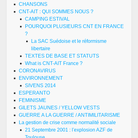
CHANSONS
CNT-AIT : QUI SOMMES NOUS ?
CAMPING ESTIVAL
POURQUOI PLUSIEURS CNT EN FRANCE
?
La SAC Suédoise et le réformisme
libertaire
TEXTES DE BASE ET STATUTS
What is CNT-AIT France ?
CORONAVIRUS
ENVIRONNEMENT
SIVENS 2014
ESPERANTO
FEMINISME
GILETS JAUNES / YELLOW VESTS
GUERRE A LA GUERRE / ANTIMILITARISME
La gestion de crise comme normalité sociale
21 Septembre 2001 : l'explosion AZF de
Toulouse