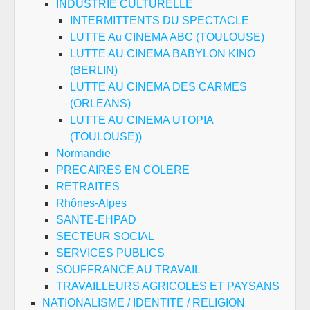
INDUSTRIE CULTURELLE
INTERMITTENTS DU SPECTACLE
LUTTE Au CINEMA ABC (TOULOUSE)
LUTTE AU CINEMA BABYLON KINO
(BERLIN)
LUTTE AU CINEMA DES CARMES
(ORLEANS)
LUTTE AU CINEMA UTOPIA
(TOULOUSE))
Normandie
PRECAIRES EN COLERE
RETRAITES
Rhônes-Alpes
SANTE-EHPAD
SECTEUR SOCIAL
SERVICES PUBLICS
SOUFFRANCE AU TRAVAIL
TRAVAILLEURS AGRICOLES ET PAYSANS
NATIONALISME / IDENTITE / RELIGION