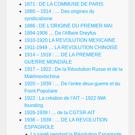
1871 : DE LA COMMUNE DE PARIS
1880 – 1914 : … Des origines dy
syndicalisme
1886 : DE L'ORIGINE DU PREMIER MAI
1894-1906 … De l'Affaire Dreyfus
1910-1920 LA REVOLUTION MEXICAINE
1911-1949 … LA REVOLUTION CHINOISE
1914 – 1918 : … DE LA PREMIERE
GUERRE MONDIALE
1917 – 1922 : De la Révolution Russe et de la
Makhnovtschina
1920 – 1939 : … De l'entre deux-guerre et du
Front Populaire
1922 : La création de l'AIT – 1922 IWA
founding
1926-1939 ! … de la CGTSR-AIT
1936 – 1939 : … DE LA REVOLUTION
ESPAGNOLE
La santé pendant la Révolution Espagnole