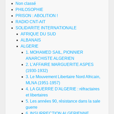
Non classé
PHILOSOPHIE
PRISON : ABOLITION !
RADIO CNT-AIT
SOLIDARITE INTERNATIONALE
AFRIQUE DU SUD
ALBANAIS
ALGERIE
1. MOHAMED SAIL, PIONNIER
ANARCHISTE ALGERIEN
2. L'AFFAIRE MARGUERITE ASPES
(1930-1932)
3. Le Mouvement Libertaire Nord Africain,
MLNA (1951-1957)
4. LA GUERRE D'ALGERIE : réfractaires
et libertaires
5. Les années 90, résistance dans la sale
guerre
6. INSURRECTION ALGERIENNE