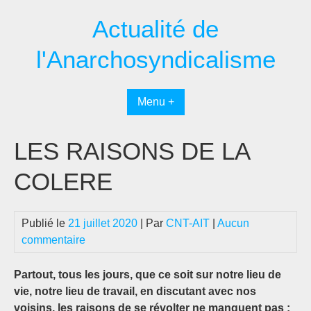
Passer
Actualité de
au
contenu
l'Anarchosyndicalisme
Menu +
LES RAISONS DE LA
COLERE
Publié le
21 juillet 2020
| Par
CNT-AIT
|
Aucun
commentaire
Partout, tous les jours, que ce soit sur notre lieu de
vie, notre lieu de travail, en discutant avec nos
voisins, les raisons de se révolter ne manquent pas :