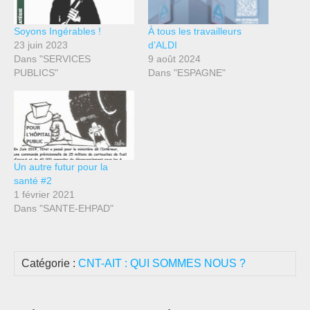
Soyons Ingérables !
À tous les travailleurs
23 juin 2023
d’ALDI
Dans "SERVICES
9 août 2024
PUBLICS"
Dans "ESPAGNE"
Un autre futur pour la
santé #2
1 février 2021
Dans "SANTE-EHPAD"
Catégorie :
CNT-AIT : QUI SOMMES NOUS ?