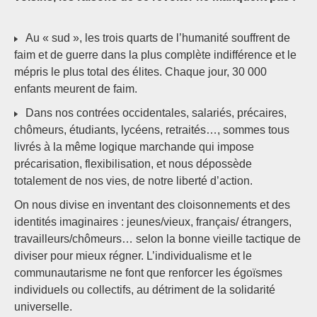
Au « sud », les trois quarts de l’humanité souffrent de
faim et de guerre dans la plus complète indifférence et le
mépris le plus total des élites. Chaque jour, 30 000
enfants meurent de faim.
Dans nos contrées occidentales, salariés, précaires,
chômeurs, étudiants, lycéens, retraités…, sommes tous
livrés à la même logique marchande qui impose
précarisation, flexibilisation, et nous dépossède
totalement de nos vies, de notre liberté d’action.
On nous divise en inventant des cloisonnements et des
identités imaginaires : jeunes/vieux, français/ étrangers,
travailleurs/chômeurs… selon la bonne vieille tactique de
diviser pour mieux régner. L’individualisme et le
communautarisme ne font que renforcer les égoïsmes
individuels ou collectifs, au détriment de la solidarité
universelle.