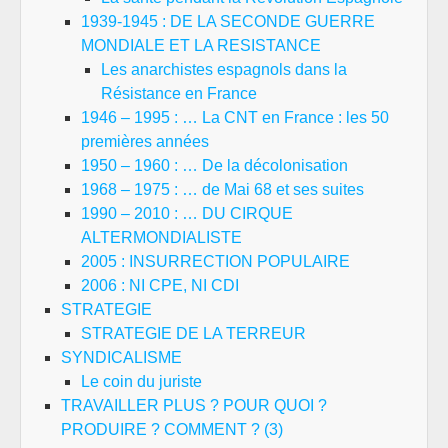
1939-1945 : DE LA SECONDE GUERRE
MONDIALE ET LA RESISTANCE
Les anarchistes espagnols dans la
Résistance en France
1946 – 1995 : … La CNT en France : les 50
premières années
1950 – 1960 : … De la décolonisation
1968 – 1975 : … de Mai 68 et ses suites
1990 – 2010 : … DU CIRQUE
ALTERMONDIALISTE
2005 : INSURRECTION POPULAIRE
2006 : NI CPE, NI CDI
STRATEGIE
STRATEGIE DE LA TERREUR
SYNDICALISME
Le coin du juriste
TRAVAILLER PLUS ? POUR QUOI ?
PRODUIRE ? COMMENT ? (3)