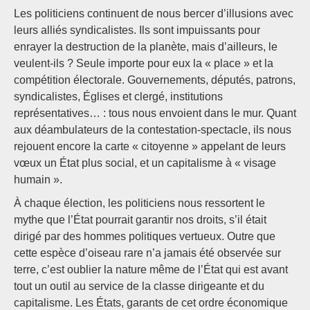
Les politiciens continuent de nous bercer d’illusions avec
leurs alliés syndicalistes. Ils sont impuissants pour
enrayer la destruction de la planète, mais d’ailleurs, le
veulent-ils ? Seule importe pour eux la « place » et la
compétition électorale. Gouvernements, députés, patrons,
syndicalistes, Églises et clergé, institutions
représentatives… : tous nous envoient dans le mur. Quant
aux déambulateurs de la contestation-spectacle, ils nous
rejouent encore la carte « citoyenne » appelant de leurs
vœux un État plus social, et un capitalisme à « visage
humain ».
À chaque élection, les politiciens nous ressortent le
mythe que l’État pourrait garantir nos droits, s’il était
dirigé par des hommes politiques vertueux. Outre que
cette espèce d’oiseau rare n’a jamais été observée sur
terre, c’est oublier la nature même de l’État qui est avant
tout un outil au service de la classe dirigeante et du
capitalisme. Les États, garants de cet ordre économique