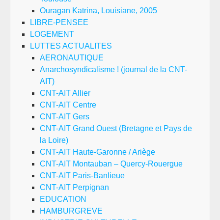
Ouragan Katrina, Louisiane, 2005
LIBRE-PENSEE
LOGEMENT
LUTTES ACTUALITES
AERONAUTIQUE
Anarchosyndicalisme ! (journal de la CNT-
AIT)
CNT-AIT Allier
CNT-AIT Centre
CNT-AIT Gers
CNT-AIT Grand Ouest (Bretagne et Pays de
la Loire)
CNT-AIT Haute-Garonne / Ariège
CNT-AIT Montauban – Quercy-Rouergue
CNT-AIT Paris-Banlieue
CNT-AIT Perpignan
EDUCATION
HAMBURGREVE