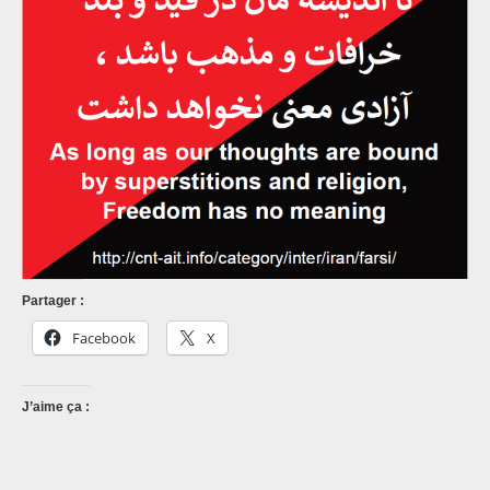
Partager :
Facebook
X
J’aime ça :