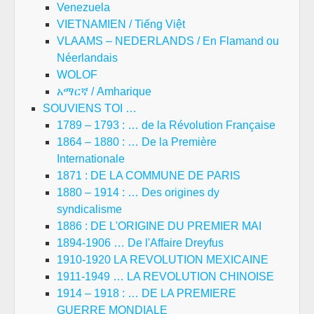
Venezuela
VIETNAMIEN / Tiếng Việt
VLAAMS – NEDERLANDS / En Flamand ou
Néerlandais
WOLOF
አማርኛ / Amharique
SOUVIENS TOI …
1789 – 1793 : … de la Révolution Française
1864 – 1880 : … De la Première
Internationale
1871 : DE LA COMMUNE DE PARIS
1880 – 1914 : … Des origines dy
syndicalisme
1886 : DE L'ORIGINE DU PREMIER MAI
1894-1906 … De l'Affaire Dreyfus
1910-1920 LA REVOLUTION MEXICAINE
1911-1949 … LA REVOLUTION CHINOISE
1914 – 1918 : … DE LA PREMIERE
GUERRE MONDIALE