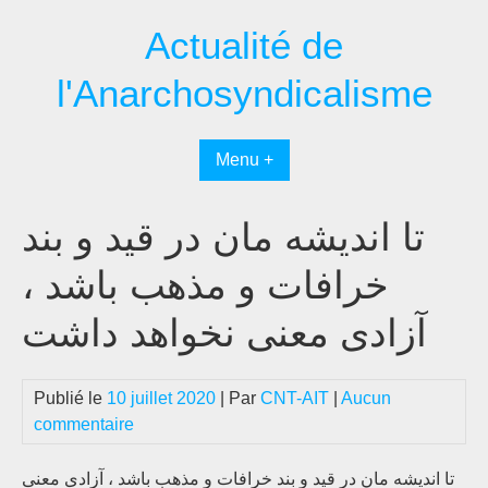
Passer
Actualité de
au
contenu
l'Anarchosyndicalisme
Menu +
تا اندیشه مان در قید و بند
خرافات و مذهب باشد ،
آزادی معنی نخواهد داشت
Publié le
10 juillet 2020
| Par
CNT-AIT
|
Aucun
commentaire
تا اندیشه مان در قید و بند خرافات و مذهب باشد ، آزادی معنی