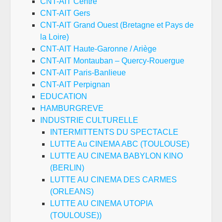
CNT-AIT Centre
CNT-AIT Gers
CNT-AIT Grand Ouest (Bretagne et Pays de
la Loire)
CNT-AIT Haute-Garonne / Ariège
CNT-AIT Montauban – Quercy-Rouergue
CNT-AIT Paris-Banlieue
CNT-AIT Perpignan
EDUCATION
HAMBURGREVE
INDUSTRIE CULTURELLE
INTERMITTENTS DU SPECTACLE
LUTTE Au CINEMA ABC (TOULOUSE)
LUTTE AU CINEMA BABYLON KINO
(BERLIN)
LUTTE AU CINEMA DES CARMES
(ORLEANS)
LUTTE AU CINEMA UTOPIA
(TOULOUSE))