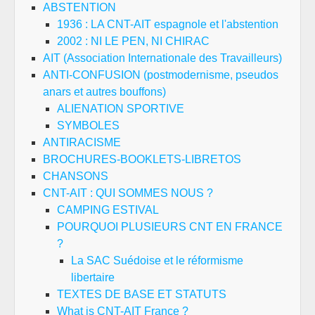
ABSTENTION
1936 : LA CNT-AIT espagnole et l'abstention
2002 : NI LE PEN, NI CHIRAC
AIT (Association Internationale des Travailleurs)
ANTI-CONFUSION (postmodernisme, pseudos
anars et autres bouffons)
ALIENATION SPORTIVE
SYMBOLES
ANTIRACISME
BROCHURES-BOOKLETS-LIBRETOS
CHANSONS
CNT-AIT : QUI SOMMES NOUS ?
CAMPING ESTIVAL
POURQUOI PLUSIEURS CNT EN FRANCE
?
La SAC Suédoise et le réformisme
libertaire
TEXTES DE BASE ET STATUTS
What is CNT-AIT France ?