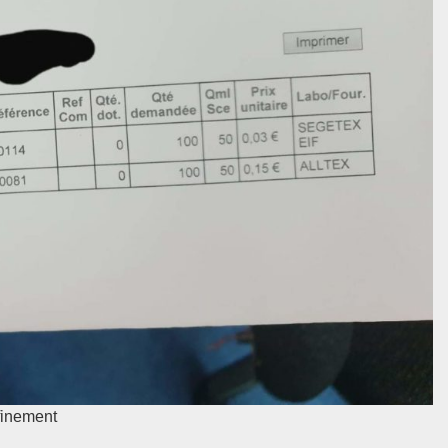
finement