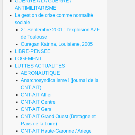
GUERRE A LA GUERRE /
ANTIMILITARISME
La gestion de crise comme normalité
sociale
21 Septembre 2001 : l'explosion AZF
de Toulouse
Ouragan Katrina, Louisiane, 2005
LIBRE-PENSEE
LOGEMENT
LUTTES ACTUALITES
AERONAUTIQUE
Anarchosyndicalisme ! (journal de la
CNT-AIT)
CNT-AIT Allier
CNT-AIT Centre
CNT-AIT Gers
CNT-AIT Grand Ouest (Bretagne et
Pays de la Loire)
CNT-AIT Haute-Garonne / Ariège