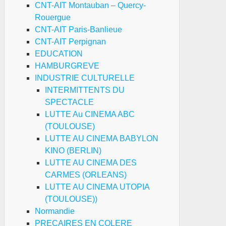
CNT-AIT Montauban – Quercy-
Rouergue
CNT-AIT Paris-Banlieue
CNT-AIT Perpignan
EDUCATION
HAMBURGREVE
INDUSTRIE CULTURELLE
INTERMITTENTS DU
SPECTACLE
LUTTE Au CINEMA ABC
(TOULOUSE)
LUTTE AU CINEMA BABYLON
KINO (BERLIN)
LUTTE AU CINEMA DES
CARMES (ORLEANS)
LUTTE AU CINEMA UTOPIA
(TOULOUSE))
Normandie
PRECAIRES EN COLERE