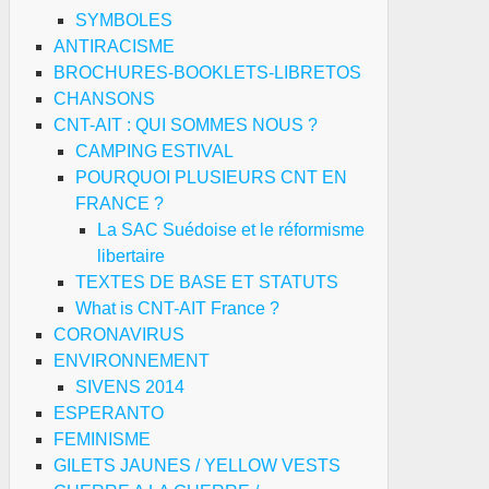
SYMBOLES
ANTIRACISME
BROCHURES-BOOKLETS-LIBRETOS
CHANSONS
CNT-AIT : QUI SOMMES NOUS ?
CAMPING ESTIVAL
POURQUOI PLUSIEURS CNT EN
FRANCE ?
La SAC Suédoise et le réformisme
libertaire
TEXTES DE BASE ET STATUTS
What is CNT-AIT France ?
CORONAVIRUS
ENVIRONNEMENT
SIVENS 2014
ESPERANTO
FEMINISME
GILETS JAUNES / YELLOW VESTS