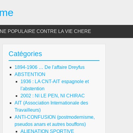
sme
E POPULAIRE CONTRE LA VIE CHERE
Catégories
1894-1906 … De l'affaire Dreyfus
ABSTENTION
1936 : LA CNT-AIT espagnole et
l'abstention
2002 : NI LE PEN, NI CHIRAC
AIT (Association Internationale des
Travailleurs)
ANTI-CONFUSION (postmodernisme,
pseudos anars et autres bouffons)
ALIENATION SPORTIVE