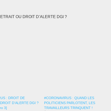
 RETRAIT OU DROIT D’ALERTE DGI ?
US : DROIT DE
#CORONAVIRUS : QUAND LES
DROIT D’ALERTE DGI ?
POLITICIENS PARLOTENT, LES
o 3]
TRAVAILLEURS TRINQUENT !