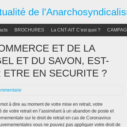
tualité de l'Anarchosyndicali
acts
BROCHURES
La CNT-AIT C’est quoi ?
CAMPAGN
OMMERCE ET DE LA
GEL ET DU SAVON, EST-
 ETRE EN SECURITE ?
ommentaire
n mot à dire au moment de votre mise en retrait, votre
é de votre retrait en l’assimilant à un abandon de poste et
nementale sur le droit de retrait en cas de Coronavirus
ouvernementales vous ne pouvez pas appliquer votre droit de