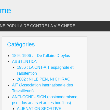
sme
E POPULAIRE CONTRE LA VIE CHERE
Catégories
1894-1906 … De l'affaire Dreyfus
ABSTENTION
1936 : LA CNT-AIT espagnole et
l'abstention
2002 : NI LE PEN, NI CHIRAC
AIT (Association Internationale des
Travailleurs)
ANTI-CONFUSION (postmodernisme,
pseudos anars et autres bouffons)
ALIENATION SPORTIVE