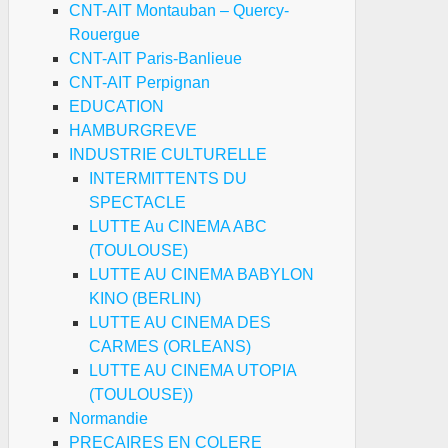
CNT-AIT Montauban – Quercy-
Rouergue
CNT-AIT Paris-Banlieue
CNT-AIT Perpignan
EDUCATION
HAMBURGREVE
INDUSTRIE CULTURELLE
INTERMITTENTS DU
SPECTACLE
LUTTE Au CINEMA ABC
(TOULOUSE)
LUTTE AU CINEMA BABYLON
KINO (BERLIN)
LUTTE AU CINEMA DES
CARMES (ORLEANS)
LUTTE AU CINEMA UTOPIA
(TOULOUSE))
Normandie
PRECAIRES EN COLERE