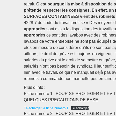
retrait.
C’est pourquoi la mise à disposition de
prétende respecter les consignes. En effet, 
SURFACES CONTAMINEES vient des robinets d’e
4228-7 du code du travail précise « Des moyens 
appropriés
sont mis à la disposition des travaill
appropriés
ce sont des lavabos avec des robinet
lavabos de votre entreprise ne sont pas équipés 
êtes en mesure de considérer qu’ils ne sont pas appr
ailleurs, le droit de grève est toujours en vigueur, 
salariés du privé ont le droit de se mettre en grève
salariés n’ont pas besoin de syndicat. Il leur suffi
lien avec le travail, ce qui ne manquait déjà pas 
robinets à commande non manuelle peu en faire
Plus d’info :
Fiche numéro 1 : POUR SE PROTEGER ET EV
QUELQUES PRECAUTIONS DE BASE
Télécharger la fiche numéro 1
Télécharger
Fiche numéro 2 : POUR SE PROTEGER ET EV