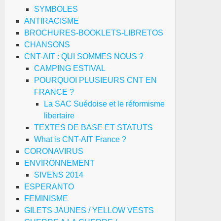
SYMBOLES
ANTIRACISME
BROCHURES-BOOKLETS-LIBRETOS
CHANSONS
CNT-AIT : QUI SOMMES NOUS ?
CAMPING ESTIVAL
POURQUOI PLUSIEURS CNT EN
FRANCE ?
La SAC Suédoise et le réformisme
libertaire
TEXTES DE BASE ET STATUTS
What is CNT-AIT France ?
CORONAVIRUS
ENVIRONNEMENT
SIVENS 2014
ESPERANTO
FEMINISME
GILETS JAUNES / YELLOW VESTS