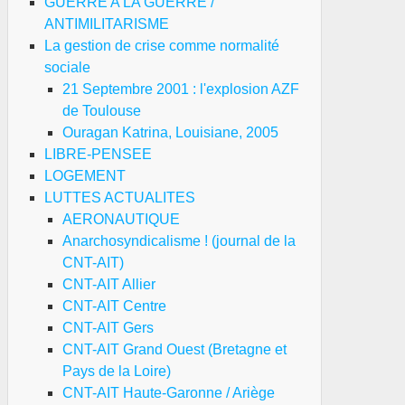
GUERRE A LA GUERRE /
ANTIMILITARISME
La gestion de crise comme normalité
sociale
21 Septembre 2001 : l'explosion AZF
de Toulouse
Ouragan Katrina, Louisiane, 2005
LIBRE-PENSEE
LOGEMENT
LUTTES ACTUALITES
AERONAUTIQUE
Anarchosyndicalisme ! (journal de la
CNT-AIT)
CNT-AIT Allier
CNT-AIT Centre
CNT-AIT Gers
CNT-AIT Grand Ouest (Bretagne et
Pays de la Loire)
CNT-AIT Haute-Garonne / Ariège