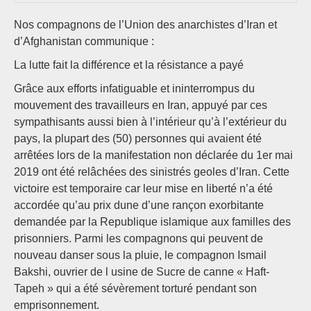
Nos compagnons de l’Union des anarchistes d’Iran et
d’Afghanistan communique :
La lutte fait la différence et la résistance a payé
Grâce aux efforts infatiguable et ininterrompus du
mouvement des travailleurs en Iran, appuyé par ces
sympathisants aussi bien à l’intérieur qu’à l’extérieur du
pays, la plupart des (50) personnes qui avaient été
arrêtées lors de la manifestation non déclarée du 1er mai
2019 ont été relâchées des sinistrés geoles d’Iran. Cette
victoire est temporaire car leur mise en liberté n’a été
accordée qu’au prix dune d’une rançon exorbitante
demandée par la Republique islamique aux familles des
prisonniers. Parmi les compagnons qui peuvent de
nouveau danser sous la pluie, le compagnon Ismail
Bakshi, ouvrier de l usine de Sucre de canne « Haft-
Tapeh » qui a été sévèrement torturé pendant son
emprisonnement.