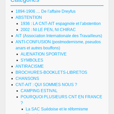
1894-1906 … De l'affaire Dreyfus
ABSTENTION
1936 : LA CNT-AIT espagnole et l'abstention
2002 : NI LE PEN, NI CHIRAC
AIT (Association Internationale des Travailleurs)
ANTI-CONFUSION (postmodernisme, pseudos
anars et autres bouffons)
ALIENATION SPORTIVE
SYMBOLES
ANTIRACISME
BROCHURES-BOOKLETS-LIBRETOS
CHANSONS
CNT-AIT : QUI SOMMES NOUS ?
CAMPING ESTIVAL
POURQUOI PLUSIEURS CNT EN FRANCE
?
La SAC Suédoise et le réformisme