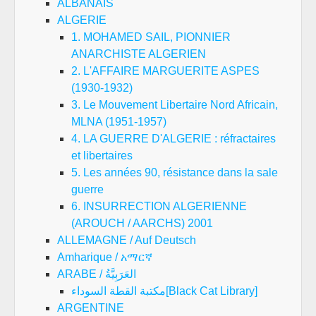
ALBANAIS
ALGERIE
1. MOHAMED SAIL, PIONNIER
ANARCHISTE ALGERIEN
2. L'AFFAIRE MARGUERITE ASPES
(1930-1932)
3. Le Mouvement Libertaire Nord Africain,
MLNA (1951-1957)
4. LA GUERRE D'ALGERIE : réfractaires
et libertaires
5. Les années 90, résistance dans la sale
guerre
6. INSURRECTION ALGERIENNE
(AROUCH / AARCHS) 2001
ALLEMAGNE / Auf Deutsch
Amharique / አማርኛ
ARABE / العَرَبِيَّةُ
مكتبة القطة السوداء[Black Cat Library]
ARGENTINE