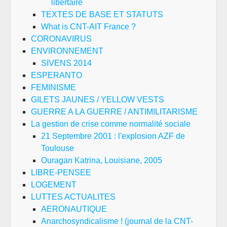
libertaire
TEXTES DE BASE ET STATUTS
What is CNT-AIT France ?
CORONAVIRUS
ENVIRONNEMENT
SIVENS 2014
ESPERANTO
FEMINISME
GILETS JAUNES / YELLOW VESTS
GUERRE A LA GUERRE / ANTIMILITARISME
La gestion de crise comme normalité sociale
21 Septembre 2001 : l'explosion AZF de
Toulouse
Ouragan Katrina, Louisiane, 2005
LIBRE-PENSEE
LOGEMENT
LUTTES ACTUALITES
AERONAUTIQUE
Anarchosyndicalisme ! (journal de la CNT-