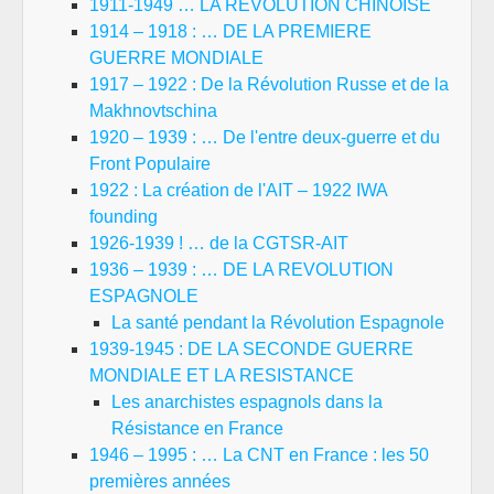
1911-1949 … LA REVOLUTION CHINOISE
1914 – 1918 : … DE LA PREMIERE
GUERRE MONDIALE
1917 – 1922 : De la Révolution Russe et de la
Makhnovtschina
1920 – 1939 : … De l'entre deux-guerre et du
Front Populaire
1922 : La création de l'AIT – 1922 IWA
founding
1926-1939 ! … de la CGTSR-AIT
1936 – 1939 : … DE LA REVOLUTION
ESPAGNOLE
La santé pendant la Révolution Espagnole
1939-1945 : DE LA SECONDE GUERRE
MONDIALE ET LA RESISTANCE
Les anarchistes espagnols dans la
Résistance en France
1946 – 1995 : … La CNT en France : les 50
premières années