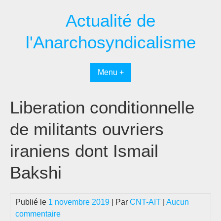
Passer
Actualité de
au
contenu
l'Anarchosyndicalisme
Menu +
Liberation conditionnelle
de militants ouvriers
iraniens dont Ismail
Bakshi
Publié le
1 novembre 2019
| Par
CNT-AIT
|
Aucun
commentaire