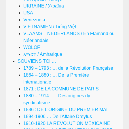
UKRAINE / Україна
USA
Venezuela
VIETNAMIEN / Tiếng Việt
VLAAMS – NEDERLANDS / En Flamand ou
Néerlandais
WOLOF
አማርኛ / Amharique
SOUVIENS TOI …
1789 – 1793 : … de la Révolution Française
1864 – 1880 : … De la Première
Internationale
1871 : DE LA COMMUNE DE PARIS
1880 – 1914 : … Des origines dy
syndicalisme
1886 : DE L'ORIGINE DU PREMIER MAI
1894-1906 … De l'Affaire Dreyfus
1910-1920 LA REVOLUTION MEXICAINE