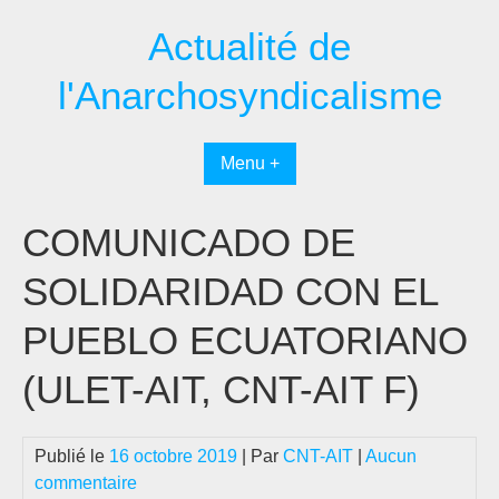
Passer
Actualité de
au
contenu
l'Anarchosyndicalisme
Menu +
COMUNICADO DE
SOLIDARIDAD CON EL
PUEBLO ECUATORIANO
(ULET-AIT, CNT-AIT F)
Publié le
16 octobre 2019
| Par
CNT-AIT
|
Aucun
commentaire