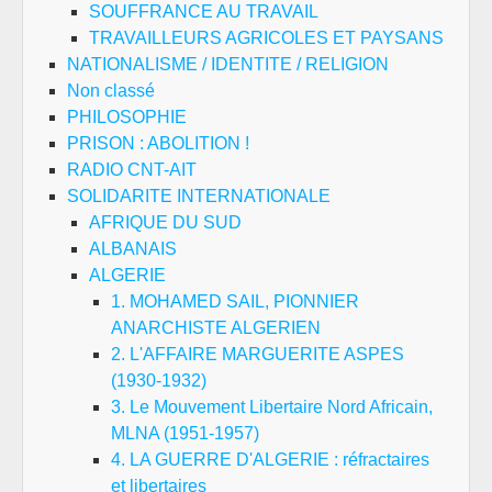
SOUFFRANCE AU TRAVAIL
TRAVAILLEURS AGRICOLES ET PAYSANS
NATIONALISME / IDENTITE / RELIGION
Non classé
PHILOSOPHIE
PRISON : ABOLITION !
RADIO CNT-AIT
SOLIDARITE INTERNATIONALE
AFRIQUE DU SUD
ALBANAIS
ALGERIE
1. MOHAMED SAIL, PIONNIER
ANARCHISTE ALGERIEN
2. L'AFFAIRE MARGUERITE ASPES
(1930-1932)
3. Le Mouvement Libertaire Nord Africain,
MLNA (1951-1957)
4. LA GUERRE D'ALGERIE : réfractaires
et libertaires