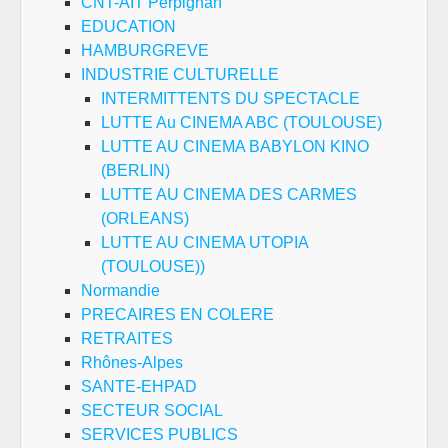
CNT-AIT Perpignan
EDUCATION
HAMBURGREVE
INDUSTRIE CULTURELLE
INTERMITTENTS DU SPECTACLE
LUTTE Au CINEMA ABC (TOULOUSE)
LUTTE AU CINEMA BABYLON KINO
(BERLIN)
LUTTE AU CINEMA DES CARMES
(ORLEANS)
LUTTE AU CINEMA UTOPIA
(TOULOUSE))
Normandie
PRECAIRES EN COLERE
RETRAITES
Rhônes-Alpes
SANTE-EHPAD
SECTEUR SOCIAL
SERVICES PUBLICS