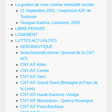
La gestion de crise comme normalité sociale
21 Septembre 2001 : l'explosion AZF de
Toulouse
Ouragan Katrina, Louisiane, 2005
LIBRE-PENSEE
LOGEMENT
LUTTES ACTUALITES
AERONAUTIQUE
Anarchosyndicalisme ! (journal de la CNT-
AIT)
CNT-AIT Allier
CNT-AIT Centre
CNT-AIT Gers
CNT-AIT Grand Ouest (Bretagne et Pays de
la Loire)
CNT-AIT Haute-Garonne / Ariège
CNT-AIT Montauban – Quercy-Rouergue
CNT-AIT Paris-Banlieue