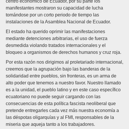
centro económico de Ecuador, por su parte los
manifestantes mostraron su capacidad de lucha
tomándose por un corto periodo de tiempo las
instalaciones de la Asamblea Nacional de Ecuador.
El estado ha querido oprimir las manifestaciones
mediante detenciones arbitrarias, el uso de fuerza
desmedida violando tratados internacionales y el
bloqueo a organismos de derechos humanos y cruz roja.
Por esta razón nos dirigimos al proletariado internacional,
creemos que la agrupación bajo las banderas de la
solidaridad entre pueblos, sin fronteras, es un arma de
alto poder que tenemos a nuestro favor. Nuestro llamado
es a la unidad, el pueblo latino y en este caso específico
ecuatoriano no puede seguir cargando con las
consecuencias de esta política fascista neoliberal que
pretende entregarles cada vez más nuestra economía a
las déspotas oligarquías y al FMI, responsables de la
miseria que aqueja tanto a los trabajadores.