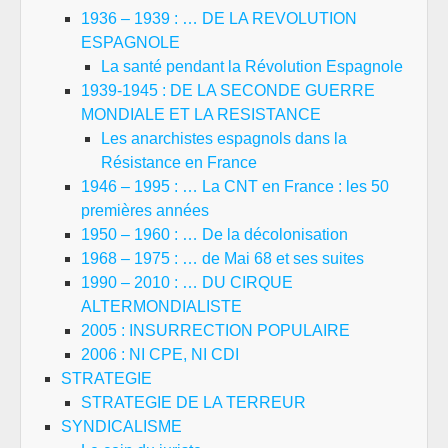
1936 – 1939 : … DE LA REVOLUTION
ESPAGNOLE
La santé pendant la Révolution Espagnole
1939-1945 : DE LA SECONDE GUERRE
MONDIALE ET LA RESISTANCE
Les anarchistes espagnols dans la
Résistance en France
1946 – 1995 : … La CNT en France : les 50
premières années
1950 – 1960 : … De la décolonisation
1968 – 1975 : … de Mai 68 et ses suites
1990 – 2010 : … DU CIRQUE
ALTERMONDIALISTE
2005 : INSURRECTION POPULAIRE
2006 : NI CPE, NI CDI
STRATEGIE
STRATEGIE DE LA TERREUR
SYNDICALISME