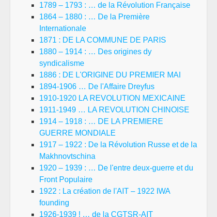
1789 – 1793 : … de la Révolution Française
1864 – 1880 : … De la Première
Internationale
1871 : DE LA COMMUNE DE PARIS
1880 – 1914 : … Des origines dy
syndicalisme
1886 : DE L'ORIGINE DU PREMIER MAI
1894-1906 … De l'Affaire Dreyfus
1910-1920 LA REVOLUTION MEXICAINE
1911-1949 … LA REVOLUTION CHINOISE
1914 – 1918 : … DE LA PREMIERE
GUERRE MONDIALE
1917 – 1922 : De la Révolution Russe et de la
Makhnovtschina
1920 – 1939 : … De l'entre deux-guerre et du
Front Populaire
1922 : La création de l'AIT – 1922 IWA
founding
1926-1939 ! … de la CGTSR-AIT