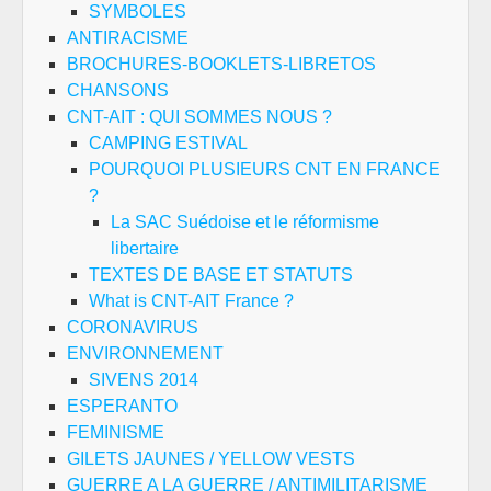
SYMBOLES
ANTIRACISME
BROCHURES-BOOKLETS-LIBRETOS
CHANSONS
CNT-AIT : QUI SOMMES NOUS ?
CAMPING ESTIVAL
POURQUOI PLUSIEURS CNT EN FRANCE
?
La SAC Suédoise et le réformisme
libertaire
TEXTES DE BASE ET STATUTS
What is CNT-AIT France ?
CORONAVIRUS
ENVIRONNEMENT
SIVENS 2014
ESPERANTO
FEMINISME
GILETS JAUNES / YELLOW VESTS
GUERRE A LA GUERRE / ANTIMILITARISME