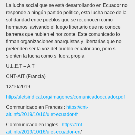
La lucha social que se está desarrollando en Ecuador no
responde a ningún partido político, esta lucha nace de la
solidaridad entre pueblos que se reconocen como
hermanos, avivando el fuego libertario que no conoce
barreras que nublen el horizonte. Este comunicado lo
firman organizaciones anarquistas y libertarias que no
pretenden ser la voz del pueblo ecuatoriano, pero si
sienten la lucha como si fuera propia.
U.L.E.T – AIT
CNT-AIT (Francia)
12/10/2019
http://uletsindical.org/imagenes/comunicadoecuador.pdf
Communicado en Frances :
https://cnt-
ait.info/2019/10/16/ulet-ecuador-fr
Communicado en Ingles :
https://cnt-
ait.info/2019/10/16/ulet-ecuador-en
/