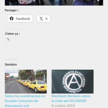
Partager :
Facebook
X
J’aime ça :
Chargement…
Similaire
Sobre los evenimientos en
Manifestó libertario sobre
Ecuador (resumen de
la crisis del ECUADOR
discusiones con
8 octobre 2019