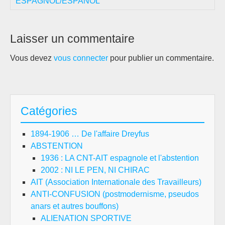
ESPAGNOL/ESPAÑOL
Laisser un commentaire
Vous devez
vous connecter
pour publier un commentaire.
Catégories
1894-1906 … De l'affaire Dreyfus
ABSTENTION
1936 : LA CNT-AIT espagnole et l'abstention
2002 : NI LE PEN, NI CHIRAC
AIT (Association Internationale des Travailleurs)
ANTI-CONFUSION (postmodernisme, pseudos
anars et autres bouffons)
ALIENATION SPORTIVE