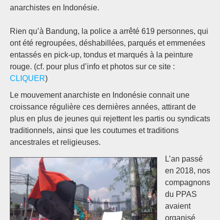
anarchistes en Indonésie.
Rien qu’à Bandung, la police a arrêté 619 personnes, qui
ont été regroupées, déshabillées, parqués et emmenées
entassés en pick-up, tondus et marqués à la peinture
rouge. (cf. pour plus d’info et photos sur ce site :
CLIQUER
)
Le mouvement anarchiste en Indonésie connait une
croissance régulière ces dernières années, attirant de
plus en plus de jeunes qui rejettent les partis ou syndicats
traditionnels, ainsi que les coutumes et traditions
ancestrales et religieuses.
L’an passé
en 2018, nos
compagnons
du PPAS
avaient
organisé