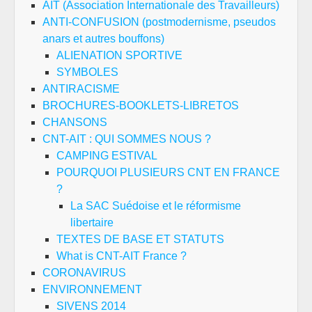
AIT (Association Internationale des Travailleurs)
ANTI-CONFUSION (postmodernisme, pseudos
anars et autres bouffons)
ALIENATION SPORTIVE
SYMBOLES
ANTIRACISME
BROCHURES-BOOKLETS-LIBRETOS
CHANSONS
CNT-AIT : QUI SOMMES NOUS ?
CAMPING ESTIVAL
POURQUOI PLUSIEURS CNT EN FRANCE
?
La SAC Suédoise et le réformisme
libertaire
TEXTES DE BASE ET STATUTS
What is CNT-AIT France ?
CORONAVIRUS
ENVIRONNEMENT
SIVENS 2014