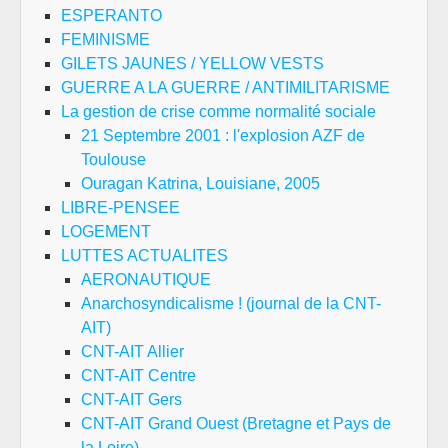
ESPERANTO
FEMINISME
GILETS JAUNES / YELLOW VESTS
GUERRE A LA GUERRE / ANTIMILITARISME
La gestion de crise comme normalité sociale
21 Septembre 2001 : l'explosion AZF de
Toulouse
Ouragan Katrina, Louisiane, 2005
LIBRE-PENSEE
LOGEMENT
LUTTES ACTUALITES
AERONAUTIQUE
Anarchosyndicalisme ! (journal de la CNT-
AIT)
CNT-AIT Allier
CNT-AIT Centre
CNT-AIT Gers
CNT-AIT Grand Ouest (Bretagne et Pays de
la Loire)