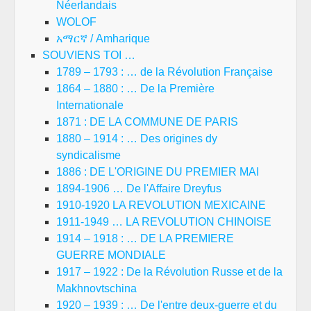
Néerlandais
WOLOF
አማርኛ / Amharique
SOUVIENS TOI …
1789 – 1793 : … de la Révolution Française
1864 – 1880 : … De la Première
Internationale
1871 : DE LA COMMUNE DE PARIS
1880 – 1914 : … Des origines dy
syndicalisme
1886 : DE L'ORIGINE DU PREMIER MAI
1894-1906 … De l'Affaire Dreyfus
1910-1920 LA REVOLUTION MEXICAINE
1911-1949 … LA REVOLUTION CHINOISE
1914 – 1918 : … DE LA PREMIERE
GUERRE MONDIALE
1917 – 1922 : De la Révolution Russe et de la
Makhnovtschina
1920 – 1939 : … De l'entre deux-guerre et du