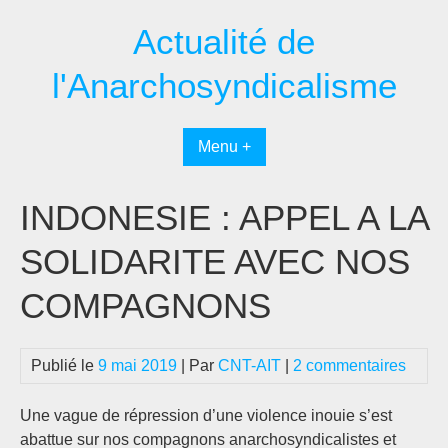
Passer
Actualité de
au
contenu
l'Anarchosyndicalisme
Menu +
INDONESIE : APPEL A LA
SOLIDARITE AVEC NOS
COMPAGNONS
Publié le
9 mai 2019
| Par
CNT-AIT
|
2 commentaires
Une vague de répression d’une violence inouie s’est
abattue sur nos compagnons anarchosyndicalistes et