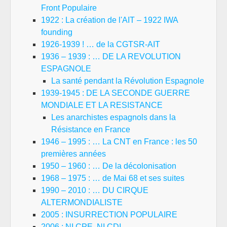
Front Populaire
1922 : La création de l'AIT – 1922 IWA
founding
1926-1939 ! … de la CGTSR-AIT
1936 – 1939 : … DE LA REVOLUTION
ESPAGNOLE
La santé pendant la Révolution Espagnole
1939-1945 : DE LA SECONDE GUERRE
MONDIALE ET LA RESISTANCE
Les anarchistes espagnols dans la
Résistance en France
1946 – 1995 : … La CNT en France : les 50
premières années
1950 – 1960 : … De la décolonisation
1968 – 1975 : … de Mai 68 et ses suites
1990 – 2010 : … DU CIRQUE
ALTERMONDIALISTE
2005 : INSURRECTION POPULAIRE
2006 : NI CPE, NI CDI