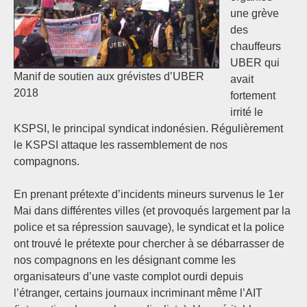
une grève
des
chauffeurs
UBER qui
Manif de soutien aux grévistes d’UBER
avait
2018
fortement
irrité le
KSPSI, le principal syndicat indonésien. Régulièrement
le KSPSI attaque les rassemblement de nos
compagnons.
En prenant prétexte d’incidents mineurs survenus le 1er
Mai dans différentes villes (et provoqués largement par la
police et sa répression sauvage), le syndicat et la police
ont trouvé le prétexte pour chercher à se débarrasser de
nos compagnons en les désignant comme les
organisateurs d’une vaste complot ourdi depuis
l’étranger, certains journaux incriminant même l’AIT