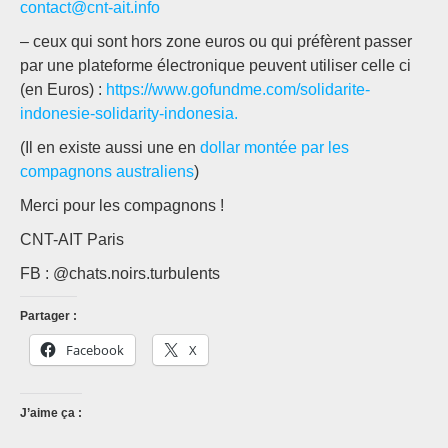
contact@cnt-ait.info
– ceux qui sont hors zone euros ou qui préfèrent passer
par une plateforme électronique peuvent utiliser celle ci
(en Euros) :
https://www.gofundme.com/solidarite-
indonesie-solidarity-indonesia.
(Il en existe aussi une en
dollar montée par les
compagnons australiens
)
Merci pour les compagnons !
CNT-AIT Paris
FB : @chats.noirs.turbulents
Partager :
Facebook
X
J’aime ça :