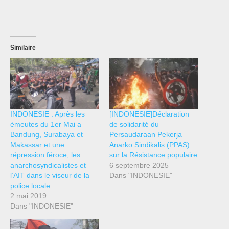
Similaire
INDONESIE : Après les
[INDONESIE]Déclaration
émeutes du 1er Mai a
de solidarité du
Bandung, Surabaya et
Persaudaraan Pekerja
Makassar et une
Anarko Sindikalis (PPAS)
répression féroce, les
sur la Résistance populaire
anarchosyndicalistes et
6 septembre 2025
l’AIT dans le viseur de la
Dans "INDONESIE"
police locale.
2 mai 2019
Dans "INDONESIE"