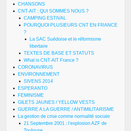
CHANSONS
CNT-AIT : QUI SOMMES NOUS ?
CAMPING ESTIVAL
POURQUOI PLUSIEURS CNT EN FRANCE
?
La SAC Suédoise et le réformisme
libertaire
TEXTES DE BASE ET STATUTS
What is CNT-AIT France ?
CORONAVIRUS
ENVIRONNEMENT
SIVENS 2014
ESPERANTO
FEMINISME
GILETS JAUNES / YELLOW VESTS
GUERRE A LA GUERRE / ANTIMILITARISME
La gestion de crise comme normalité sociale
21 Septembre 2001 : l'explosion AZF de
Toulouse