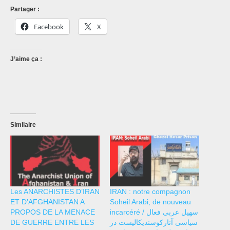
Partager :
Facebook
X
J’aime ça :
Similaire
Les ANARCHISTES D’IRAN
IRAN : notre compagnon
ET D’AFGHANISTAN A
Soheil Arabi, de nouveau
PROPOS DE LA MENACE
incarcéré / سهیل عربی فعال
DE GUERRE ENTRE LES
سیاسی آنارکوسندیکالیست در