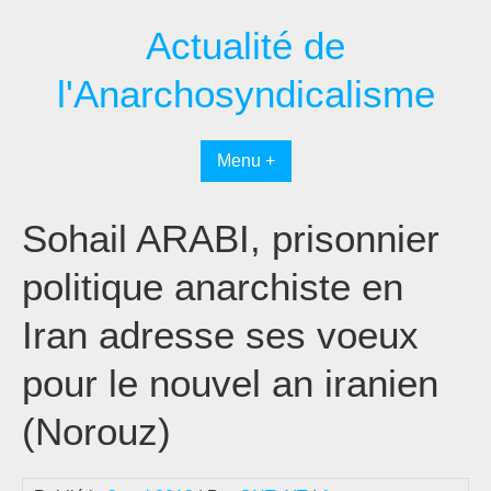
Passer
Actualité de
au
contenu
l'Anarchosyndicalisme
Menu +
Sohail ARABI, prisonnier
politique anarchiste en
Iran adresse ses voeux
pour le nouvel an iranien
(Norouz)