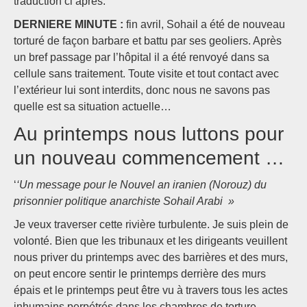
traduction ci après.
DERNIERE MINUTE :
fin avril, Sohail a été de nouveau
torturé de façon barbare et battu par ses geoliers. Après
un bref passage par l’hôpital il a été renvoyé dans sa
cellule sans traitement. Toute visite et tout contact avec
l’extérieur lui sont interdits, donc nous ne savons pas
quelle est sa situation actuelle…
Au printemps nous luttons pour
un nouveau commencement …
‘
‘Un message pour le Nouvel an iranien (Norouz) du
prisonnier politique anarchiste Sohail Arabi »
Je veux traverser cette rivière turbulente. Je suis plein de
volonté. Bien que les tribunaux et les dirigeants veuillent
nous priver du printemps avec des barrières et des murs,
on peut encore sentir le printemps derrière des murs
épais et le printemps peut être vu à travers tous les actes
inhumains perpétrés dans les chambres de torture