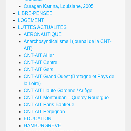
Ouragan Katrina, Louisiane, 2005
LIBRE-PENSEE
LOGEMENT
LUTTES ACTUALITES
AERONAUTIQUE
Anarchosyndicalisme ! (journal de la CNT-
AIT)
CNT-AIT Allier
CNT-AIT Centre
CNT-AIT Gers
CNT-AIT Grand Ouest (Bretagne et Pays de
la Loire)
CNT-AIT Haute-Garonne / Ariège
CNT-AIT Montauban – Quercy-Rouergue
CNT-AIT Paris-Banlieue
CNT-AIT Perpignan
EDUCATION
HAMBURGREVE