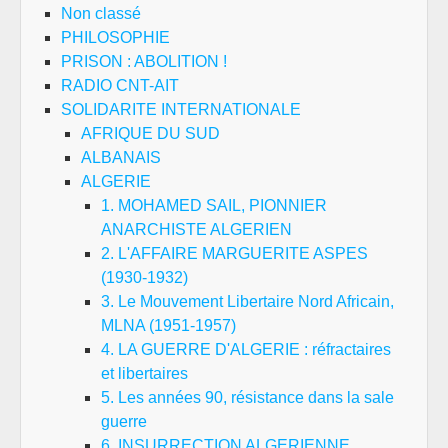
Non classé
PHILOSOPHIE
PRISON : ABOLITION !
RADIO CNT-AIT
SOLIDARITE INTERNATIONALE
AFRIQUE DU SUD
ALBANAIS
ALGERIE
1. MOHAMED SAIL, PIONNIER
ANARCHISTE ALGERIEN
2. L'AFFAIRE MARGUERITE ASPES
(1930-1932)
3. Le Mouvement Libertaire Nord Africain,
MLNA (1951-1957)
4. LA GUERRE D'ALGERIE : réfractaires
et libertaires
5. Les années 90, résistance dans la sale
guerre
6. INSURRECTION ALGERIENNE