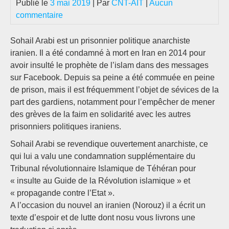
Publié le
3 mai 2019
| Par
CNT-AIT
|
Aucun
commentaire
Sohail Arabi est un prisonnier politique anarchiste
iranien. Il a été condamné à mort en Iran en 2014 pour
avoir insulté le prophète de l’islam dans des messages
sur Facebook. Depuis sa peine a été commuée en peine
de prison, mais il est fréquemment l’objet de sévices de la
part des gardiens, notamment pour l’empêcher de mener
des grèves de la faim en solidarité avec les autres
prisonniers politiques iraniens.
Sohail Arabi se revendique ouvertement anarchiste, ce
qui lui a valu une condamnation supplémentaire du
Tribunal révolutionnaire Islamique de Téhéran pour
« insulte au Guide de la Révolution islamique » et
« propagande contre l’Etat ».
A l’occasion du nouvel an iranien (Norouz) il a écrit un
texte d’espoir et de lutte dont nosu vous livrons une