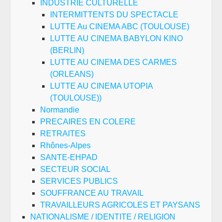
INDUSTRIE CULTURELLE
INTERMITTENTS DU SPECTACLE
LUTTE Au CINEMA ABC (TOULOUSE)
LUTTE AU CINEMA BABYLON KINO
(BERLIN)
LUTTE AU CINEMA DES CARMES
(ORLEANS)
LUTTE AU CINEMA UTOPIA
(TOULOUSE))
Normandie
PRECAIRES EN COLERE
RETRAITES
Rhônes-Alpes
SANTE-EHPAD
SECTEUR SOCIAL
SERVICES PUBLICS
SOUFFRANCE AU TRAVAIL
TRAVAILLEURS AGRICOLES ET PAYSANS
NATIONALISME / IDENTITE / RELIGION