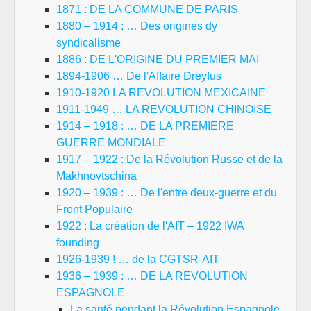
1871 : DE LA COMMUNE DE PARIS
1880 – 1914 : … Des origines dy
syndicalisme
1886 : DE L'ORIGINE DU PREMIER MAI
1894-1906 … De l'Affaire Dreyfus
1910-1920 LA REVOLUTION MEXICAINE
1911-1949 … LA REVOLUTION CHINOISE
1914 – 1918 : … DE LA PREMIERE
GUERRE MONDIALE
1917 – 1922 : De la Révolution Russe et de la
Makhnovtschina
1920 – 1939 : … De l'entre deux-guerre et du
Front Populaire
1922 : La création de l'AIT – 1922 IWA
founding
1926-1939 ! … de la CGTSR-AIT
1936 – 1939 : … DE LA REVOLUTION
ESPAGNOLE
La santé pendant la Révolution Espagnole