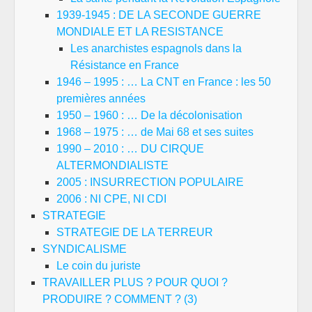
1939-1945 : DE LA SECONDE GUERRE
MONDIALE ET LA RESISTANCE
Les anarchistes espagnols dans la
Résistance en France
1946 – 1995 : … La CNT en France : les 50
premières années
1950 – 1960 : … De la décolonisation
1968 – 1975 : … de Mai 68 et ses suites
1990 – 2010 : … DU CIRQUE
ALTERMONDIALISTE
2005 : INSURRECTION POPULAIRE
2006 : NI CPE, NI CDI
STRATEGIE
STRATEGIE DE LA TERREUR
SYNDICALISME
Le coin du juriste
TRAVAILLER PLUS ? POUR QUOI ?
PRODUIRE ? COMMENT ? (3)