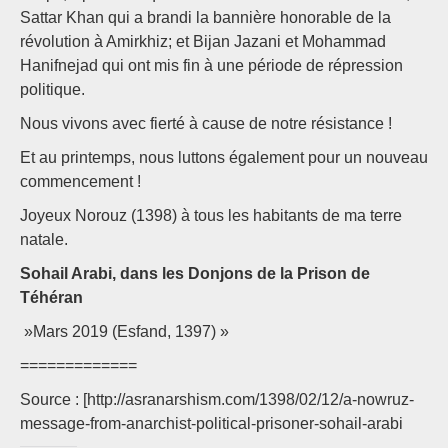
Sattar Khan qui a brandi la bannière honorable de la
révolution à Amirkhiz; et Bijan Jazani et Mohammad
Hanifnejad qui ont mis fin à une période de répression
politique.
Nous vivons avec fierté à cause de notre résistance !
Et au printemps, nous luttons également pour un nouveau
commencement !
Joyeux Norouz (1398) à tous les habitants de ma terre
natale.
Sohail Arabi, dans les Donjons de la Prison de
Téhéran
»Mars 2019 (Esfand, 1397) »
=============
Source : [http://asranarshism.com/1398/02/12/a-nowruz-
message-from-anarchist-political-prisoner-sohail-arabi