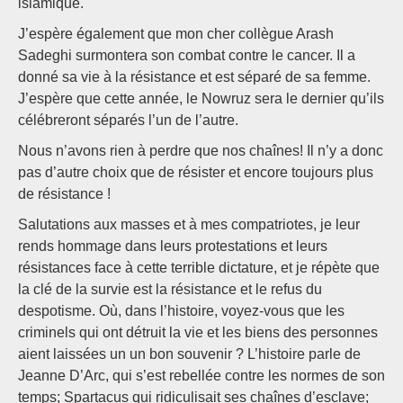
islamique.
J’espère également que mon cher collègue Arash
Sadeghi surmontera son combat contre le cancer. Il a
donné sa vie à la résistance et est séparé de sa femme.
J’espère que cette année, le Nowruz sera le dernier qu’ils
célébreront séparés l’un de l’autre.
Nous n’avons rien à perdre que nos chaînes! Il n’y a donc
pas d’autre choix que de résister et encore toujours plus
de résistance !
Salutations aux masses et à mes compatriotes, je leur
rends hommage dans leurs protestations et leurs
résistances face à cette terrible dictature, et je répète que
la clé de la survie est la résistance et le refus du
despotisme. Où, dans l’histoire, voyez-vous que les
criminels qui ont détruit la vie et les biens des personnes
aient laissées un un bon souvenir ? L’histoire parle de
Jeanne D’Arc, qui s’est rebellée contre les normes de son
temps; Spartacus qui ridiculisait ses chaînes d’esclave;