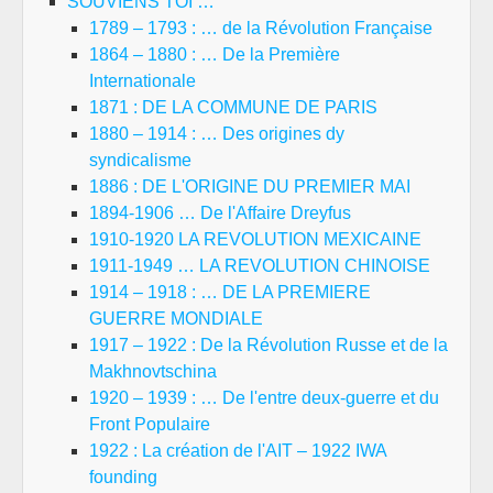
SOUVIENS TOI …
1789 – 1793 : … de la Révolution Française
1864 – 1880 : … De la Première
Internationale
1871 : DE LA COMMUNE DE PARIS
1880 – 1914 : … Des origines dy
syndicalisme
1886 : DE L'ORIGINE DU PREMIER MAI
1894-1906 … De l'Affaire Dreyfus
1910-1920 LA REVOLUTION MEXICAINE
1911-1949 … LA REVOLUTION CHINOISE
1914 – 1918 : … DE LA PREMIERE
GUERRE MONDIALE
1917 – 1922 : De la Révolution Russe et de la
Makhnovtschina
1920 – 1939 : … De l'entre deux-guerre et du
Front Populaire
1922 : La création de l'AIT – 1922 IWA
founding