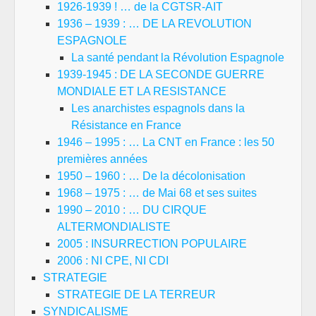
1926-1939 ! … de la CGTSR-AIT
1936 – 1939 : … DE LA REVOLUTION
ESPAGNOLE
La santé pendant la Révolution Espagnole
1939-1945 : DE LA SECONDE GUERRE
MONDIALE ET LA RESISTANCE
Les anarchistes espagnols dans la
Résistance en France
1946 – 1995 : … La CNT en France : les 50
premières années
1950 – 1960 : … De la décolonisation
1968 – 1975 : … de Mai 68 et ses suites
1990 – 2010 : … DU CIRQUE
ALTERMONDIALISTE
2005 : INSURRECTION POPULAIRE
2006 : NI CPE, NI CDI
STRATEGIE
STRATEGIE DE LA TERREUR
SYNDICALISME