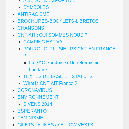
ALIENATION SPORTIVE
SYMBOLES
ANTIRACISME
BROCHURES-BOOKLETS-LIBRETOS
CHANSONS
CNT-AIT : QUI SOMMES NOUS ?
CAMPING ESTIVAL
POURQUOI PLUSIEURS CNT EN FRANCE
?
La SAC Suédoise et le réformisme
libertaire
TEXTES DE BASE ET STATUTS
What is CNT-AIT France ?
CORONAVIRUS
ENVIRONNEMENT
SIVENS 2014
ESPERANTO
FEMINISME
GILETS JAUNES / YELLOW VESTS