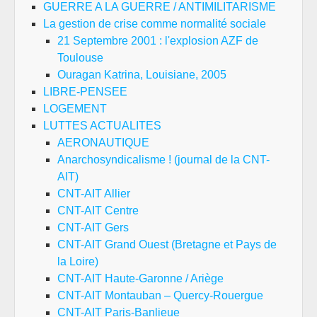
GUERRE A LA GUERRE / ANTIMILITARISME
La gestion de crise comme normalité sociale
21 Septembre 2001 : l'explosion AZF de
Toulouse
Ouragan Katrina, Louisiane, 2005
LIBRE-PENSEE
LOGEMENT
LUTTES ACTUALITES
AERONAUTIQUE
Anarchosyndicalisme ! (journal de la CNT-
AIT)
CNT-AIT Allier
CNT-AIT Centre
CNT-AIT Gers
CNT-AIT Grand Ouest (Bretagne et Pays de
la Loire)
CNT-AIT Haute-Garonne / Ariège
CNT-AIT Montauban – Quercy-Rouergue
CNT-AIT Paris-Banlieue