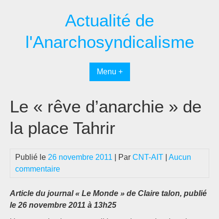
Passer
Actualité de
au
contenu
l'Anarchosyndicalisme
Menu +
Le « rêve d’anarchie » de
la place Tahrir
Publié le
26 novembre 2011
| Par
CNT-AIT
|
Aucun
commentaire
Article du journal « Le Monde » de Claire talon, publié
le 26 novembre 2011 à 13h25