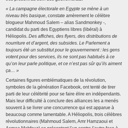
« La campagne électorale en Egypte se mène à un
niveau très basique
, constate amèrement le célèbre
blogueur Mahmoud Salem – alias Sandmonkey -,
candidat du parti des Egyptiens libres (libéral) à
Héliopolis.
Des affiches, des flyers, des distributions de
nourriture et d’argent, des subsides. Le Parlement a
toujours été un substitut pour le gouvernement : les gens
votent pour des services, ils ne sont pas habitués à ce
qu’on leur parle politique, et ce n’est pas sûr qu’ils aiment
ça… »
Certaines figures emblématiques de la révolution,
symboles de la génération Facebook, ont tenté de tirer
parti de leur célébrité pour se faire élire en indépendants.
Mais leur difficulté à conclure des alliances les a menés
souvent à se livrer une concurrence qui est apparue à
beaucoup comme lamentable. A Héliopolis, trois célèbres
révolutionnaires (Mahmoud Salem, Amr Hamzaoui et