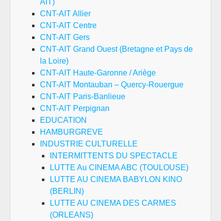
AIT)
CNT-AIT Allier
CNT-AIT Centre
CNT-AIT Gers
CNT-AIT Grand Ouest (Bretagne et Pays de
la Loire)
CNT-AIT Haute-Garonne / Ariège
CNT-AIT Montauban – Quercy-Rouergue
CNT-AIT Paris-Banlieue
CNT-AIT Perpignan
EDUCATION
HAMBURGREVE
INDUSTRIE CULTURELLE
INTERMITTENTS DU SPECTACLE
LUTTE Au CINEMA ABC (TOULOUSE)
LUTTE AU CINEMA BABYLON KINO
(BERLIN)
LUTTE AU CINEMA DES CARMES
(ORLEANS)