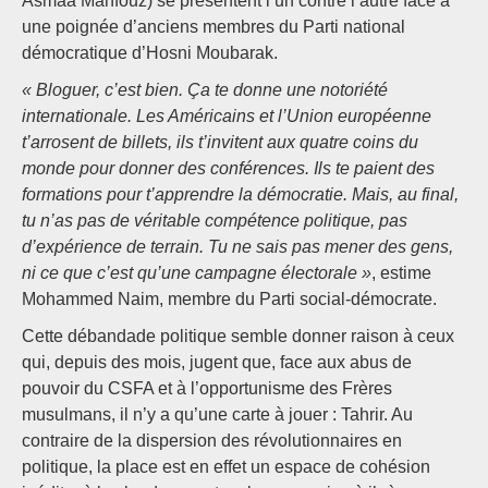
Asmaa Mahfouz) se présentent l’un contre l’autre face à
une poignée d’anciens membres du Parti national
démocratique d’Hosni Moubarak.
« Bloguer, c’est bien. Ça te donne une notoriété
internationale. Les Américains et l’Union européenne
t’arrosent de billets, ils t’invitent aux quatre coins du
monde pour donner des conférences. Ils te paient des
formations pour t’apprendre la démocratie. Mais, au final,
tu n’as pas de véritable compétence politique, pas
d’expérience de terrain. Tu ne sais pas mener des gens,
ni ce que c’est qu’une campagne électorale »
, estime
Mohammed Naim, membre du Parti social-démocrate.
Cette débandade politique semble donner raison à ceux
qui, depuis des mois, jugent que, face aux abus de
pouvoir du CSFA et à l’opportunisme des Frères
musulmans, il n’y a qu’une carte à jouer : Tahrir. Au
contraire de la dispersion des révolutionnaires en
politique, la place est en effet un espace de cohésion