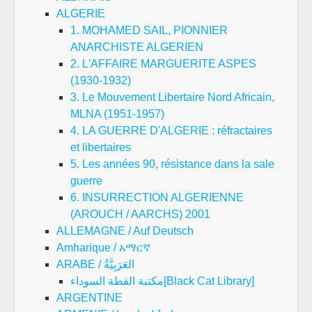
ALGERIE
1. MOHAMED SAIL, PIONNIER
ANARCHISTE ALGERIEN
2. L'AFFAIRE MARGUERITE ASPES
(1930-1932)
3. Le Mouvement Libertaire Nord Africain,
MLNA (1951-1957)
4. LA GUERRE D'ALGERIE : réfractaires
et libertaires
5. Les années 90, résistance dans la sale
guerre
6. INSURRECTION ALGERIENNE
(AROUCH / AARCHS) 2001
ALLEMAGNE / Auf Deutsch
Amharique / አማርኛ
ARABE / العَرَبِيَّةُ
مكتبة القطة السوداء[Black Cat Library]
ARGENTINE