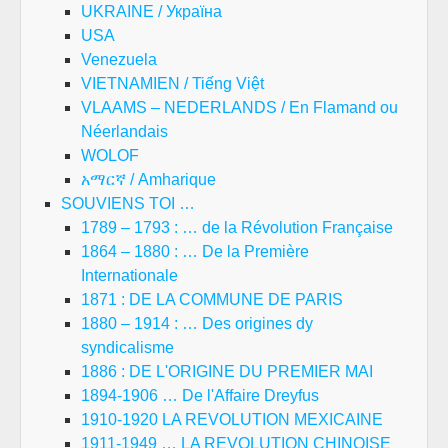
UKRAINE / Україна
USA
Venezuela
VIETNAMIEN / Tiếng Việt
VLAAMS – NEDERLANDS / En Flamand ou
Néerlandais
WOLOF
አማርኛ / Amharique
SOUVIENS TOI …
1789 – 1793 : … de la Révolution Française
1864 – 1880 : … De la Première
Internationale
1871 : DE LA COMMUNE DE PARIS
1880 – 1914 : … Des origines dy
syndicalisme
1886 : DE L'ORIGINE DU PREMIER MAI
1894-1906 … De l'Affaire Dreyfus
1910-1920 LA REVOLUTION MEXICAINE
1911-1949 … LA REVOLUTION CHINOISE