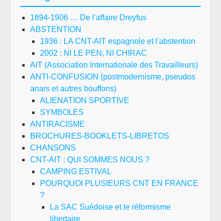
1894-1906 … De l'affaire Dreyfus
ABSTENTION
1936 : LA CNT-AIT espagnole et l'abstention
2002 : NI LE PEN, NI CHIRAC
AIT (Association Internationale des Travailleurs)
ANTI-CONFUSION (postmodernisme, pseudos
anars et autres bouffons)
ALIENATION SPORTIVE
SYMBOLES
ANTIRACISME
BROCHURES-BOOKLETS-LIBRETOS
CHANSONS
CNT-AIT : QUI SOMMES NOUS ?
CAMPING ESTIVAL
POURQUOI PLUSIEURS CNT EN FRANCE
?
La SAC Suédoise et le réformisme
libertaire