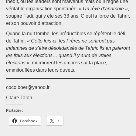
inédit, où les leaders sont malvenus mais où il règne une
véritable organisation spontanée.
« Un rêve d’anarchie »
,
soupire Fadi, qui y ête ses 33 ans. C’est la force de Tahrir,
et son pouvoir d’attraction.
Quand la nuit tombe, les irréductibles se répètent le défi
de Tahrir.
« Cette fois-ci, les Frères ne sortiront pas
indemnes de s’être désolidarisés de Tahrir. Ils en paieront
les frais aux élections… quand il y aura de vraies
élections »
, murmurent les ombres sur la place,
emmitouflées dans leurs duvets.
coco.boer@yahoo.fr
Claire Talon
Partager :
Facebook
X