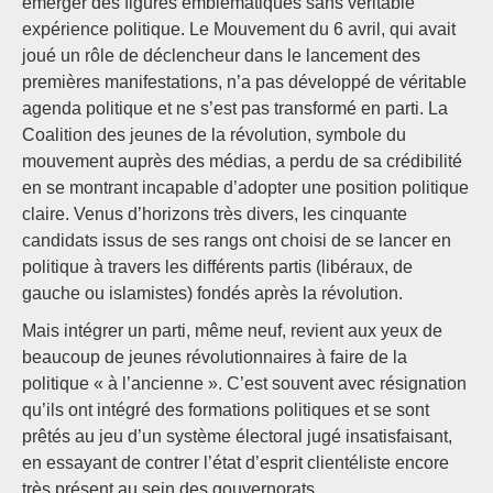
émerger des figures emblématiques sans véritable
expérience politique. Le Mouvement du 6 avril, qui avait
joué un rôle de déclencheur dans le lancement des
premières manifestations, n’a pas développé de véritable
agenda politique et ne s’est pas transformé en parti. La
Coalition des jeunes de la révolution, symbole du
mouvement auprès des médias, a perdu de sa crédibilité
en se montrant incapable d’adopter une position politique
claire. Venus d’horizons très divers, les cinquante
candidats issus de ses rangs ont choisi de se lancer en
politique à travers les différents partis (libéraux, de
gauche ou islamistes) fondés après la révolution.
Mais intégrer un parti, même neuf, revient aux yeux de
beaucoup de jeunes révolutionnaires à faire de la
politique « à l’ancienne ». C’est souvent avec résignation
qu’ils ont intégré des formations politiques et se sont
prêtés au jeu d’un système électoral jugé insatisfaisant,
en essayant de contrer l’état d’esprit clientéliste encore
très présent au sein des gouvernorats.