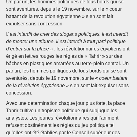
Un par un, les hommes politiques de tous bords qui se
sont aventurés, depuis le 19 novembre, sur le « coeur
battant de la révolution égyptienne » s’en sont fait
expulser sans concession.
I
l est interdit de crier des slogans politiques. Il est interdit
de monter une tribune. Il est interdit à tout parti politique
d’entrer sur la place »
: les révolutionnaires égyptiens ont
érigé en lettres rouges les règles de « Tahrir » sur des
bâches en plastiques amarrées au terre-plein central. Un
par un, les hommes politiques de tous bords qui se sont
aventurés, depuis le 19 novembre, sur le
« coeur battant
de la révolution égyptienne »
s’en sont fait expulser sans
concession.
Avec une détermination chaque jour plus forte, la place
Tahrir cultive un tropisme politique qui subjugue les
analystes. Les jeunes révolutionnaires qui l’animent
refusent obstinément les règles du jeu politique tel
qu’elles ont été établies par le Conseil supérieur des