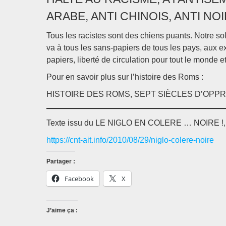
ARABE, ANTI CHINOIS, ANTI NOI
Tous les racistes sont des chiens puants. Notre soli
va à tous les sans-papiers de tous les pays, aux e
papiers, liberté de circulation pour tout le monde et
Pour en savoir plus sur l’histoire des Roms :
HISTOIRE DES ROMS, SEPT SIÈCLES D’OPP
Texte issu du LE NIGLO EN COLERE … NOIRE !,
https://cnt-ait.info/2010/08/29/niglo-colere-noire
Partager :
Facebook
X
J’aime ça :