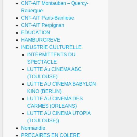
CNT-AIT Montauban – Quercy-
Rouergue
CNT-AIT Paris-Banlieue
CNT-AIT Perpignan
EDUCATION
HAMBURGREVE
INDUSTRIE CULTURELLE
INTERMITTENTS DU
SPECTACLE
LUTTE Au CINEMA ABC
(TOULOUSE)
LUTTE AU CINEMA BABYLON
KINO (BERLIN)
LUTTE AU CINEMA DES
CARMES (ORLEANS)
LUTTE AU CINEMA UTOPIA
(TOULOUSE))
Normandie
PRECAIRES EN COLERE