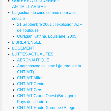
GUERRE A LA GUERRE /
ANTIMILITARISME
La gestion de crise comme normalité
sociale
21 Septembre 2001 : l'explosion AZF
de Toulouse
Ouragan Katrina, Louisiane, 2005
LIBRE-PENSEE
LOGEMENT
LUTTES ACTUALITES
AERONAUTIQUE
Anarchosyndicalisme ! (journal de la
CNT-AIT)
CNT-AIT Allier
CNT-AIT Centre
CNT-AIT Gers
CNT-AIT Grand Ouest (Bretagne et
Pays de la Loire)
CNT-AIT Haute-Garonne / Ariège