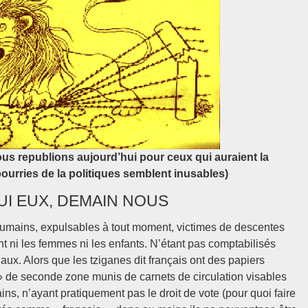
ous republions aujourd’hui pour ceux qui auraient la
ourries de la politiques semblent inusables)
I EUX, DEMAIN NOUS
 roumains, expulsables à tout moment, victimes de descentes
nt ni les femmes ni les enfants. N’étant pas comptabilisés
aux. Alors que les tziganes dit français ont des papiers
s » de seconde zone munis de carnets de circulation visables
ins, n’ayant pratiquement pas le droit de vote (pour quoi faire