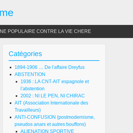
sme
E POPULAIRE CONTRE LA VIE CHERE
Catégories
1894-1906 … De l'affaire Dreyfus
ABSTENTION
1936 : LA CNT-AIT espagnole et
l'abstention
2002 : NI LE PEN, NI CHIRAC
AIT (Association Internationale des
Travailleurs)
ANTI-CONFUSION (postmodernisme,
pseudos anars et autres bouffons)
ALIENATION SPORTIVE