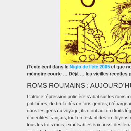
(Texte écrit dans le
Niglo de l’été 2005
et que n
mémoire courte … Déjà … les vieilles recettes p
ROMS ROUMAINS : AUJOURD’HU
L’atroce répression policière s’abat sur les roms
policières, de brutalités en tous genres, n’épargna
dans les gens du voyage, ils n’ont aucun droits lég
d’identités français, tout en restant des « citoyen
tous les trois mois, expulsables eux aussi des terra