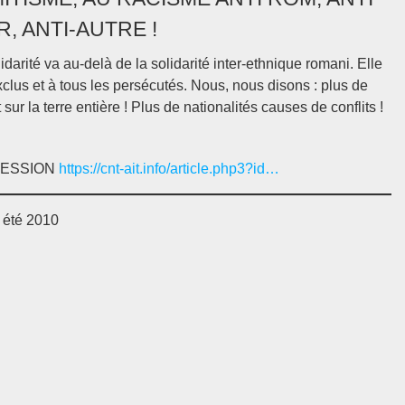
R, ANTI-AUTRE !
darité va au-delà de la solidarité inter-ethnique romani. Elle
xclus et à tous les persécutés. Nous, nous disons : plus de
 sur la terre entière ! Plus de nationalités causes de conflits !
RESSION
https://cnt-ait.info/article.php3?id…
 été 2010