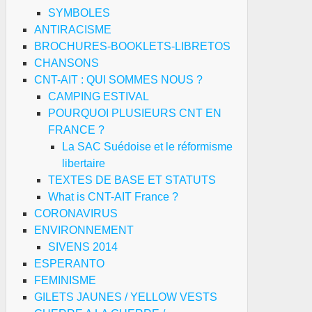
SYMBOLES
ANTIRACISME
BROCHURES-BOOKLETS-LIBRETOS
CHANSONS
CNT-AIT : QUI SOMMES NOUS ?
CAMPING ESTIVAL
POURQUOI PLUSIEURS CNT EN
FRANCE ?
La SAC Suédoise et le réformisme
libertaire
TEXTES DE BASE ET STATUTS
What is CNT-AIT France ?
CORONAVIRUS
ENVIRONNEMENT
SIVENS 2014
ESPERANTO
FEMINISME
GILETS JAUNES / YELLOW VESTS