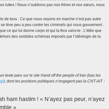
os luttes ! Nous n’oublions pas nos frères et nos sœurs, nous
t celle de tous . Ce que nous voyons en marche n’est pas autre
 se léve peu a peu contre les criminels qui nous gouvernent .
que ce qui lui donne corps et qui la fera vaincre . L’Idée que
n dehors des sordides schémas imposés par l’idéologie de la
d’un texte paru sur le site Hand off the people of Iran (bas les
g/
), dont les positions politiques n’engagent pas la CNT-AIT :
ah ham hastim ! « N’ayez pas peur, n’ayez
mble »