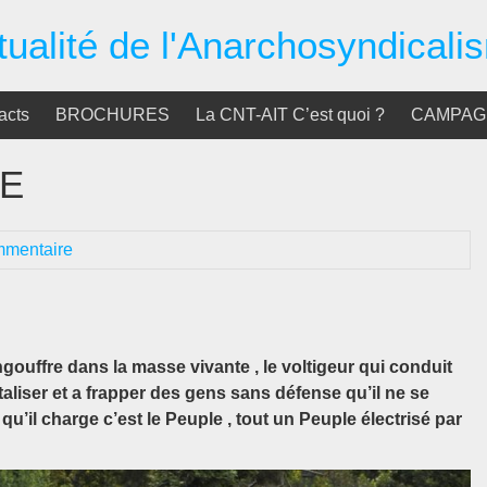
tualité de l'Anarchosyndicali
acts
BROCHURES
La CNT-AIT C’est quoi ?
CAMPAGN
CE
mmentaire
ngouffre dans la masse vivante , le voltigeur qui conduit
taliser et a frapper des gens sans défense qu’il ne se
 qu’il charge c’est le Peuple , tout un Peuple électrisé par