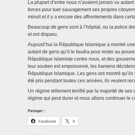
La plupart d’entre nous n’avaient jamais vu autant
forces pour tuer sauvagement ses propres citoyens 
minuit et il y a encore des affrontements dans cert
Beaucoup de gens sont à l’hôpital, ou la police dr
et ont disparu.
Aujourd’hui la République Islamique a montré une no
autant de gens qu’il le faudra pour rester au pouvo
République Islamiste contre nous, et des gouvern
leur soutien est empoisonné, les Iraniens décideron
République Islamique. Les gens ont montré qu’ils v
été pris pendant toutes ces années, ils veulent recon
Un régime tellement terrifié par la majorité de ses
régime qui peut durer et nous allons continuer le 
Partager :
Facebook
X