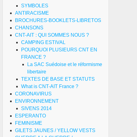
SYMBOLES
ANTIRACISME
BROCHURES-BOOKLETS-LIBRETOS
CHANSONS
CNT-AIT : QUI SOMMES NOUS ?
CAMPING ESTIVAL
POURQUOI PLUSIEURS CNT EN
FRANCE ?
La SAC Suédoise et le réformisme
libertaire
TEXTES DE BASE ET STATUTS
What is CNT-AIT France ?
CORONAVIRUS
ENVIRONNEMENT
SIVENS 2014
ESPERANTO
FEMINISME
GILETS JAUNES / YELLOW VESTS