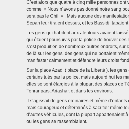
C’est alors que quatre à cinq mille personnes ont
comme » Nous n’avons pas donné notre sang pour 
sera pas le Chili « . Mais aucune des manifestation
Sepah leur tiraient dessus, et les Bassidji tapaient
Les gens qui habitent aux alentours avaient laissé
qui étaient poursuivis par la police de trouver des 
s’est produit en de nombreux autres endroits, sur la 
de là sur les gens, des gens qui ne portaient mêm
manifester calmement et défendre leurs droits fo
Sur la place Azadi ( place de la Liberté ), les gen
certains tués par la police, mais aujourd’hui les 
elles se sont élargies à la plupart des places de 
Tehranpars, Ariashar, et dans les environs.
Il s’agissait de gens ordinaires et même d’enfants 
mais courageux et déterminés à sacrifier même leurs
d’autres véhicules, dont la plupart appartenaient 
ou les gens se rassemblaient.