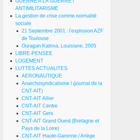
GUERRE A LA GUERRE /
ANTIMILITARISME
La gestion de crise comme normalité
sociale
21 Septembre 2001 : l'explosion AZF
de Toulouse
Ouragan Katrina, Louisiane, 2005
LIBRE-PENSEE
LOGEMENT
LUTTES ACTUALITES
AERONAUTIQUE
Anarchosyndicalisme ! (journal de la
CNT-AIT)
CNT-AIT Allier
CNT-AIT Centre
CNT-AIT Gers
CNT-AIT Grand Ouest (Bretagne et
Pays de la Loire)
CNT-AIT Haute-Garonne / Ariège