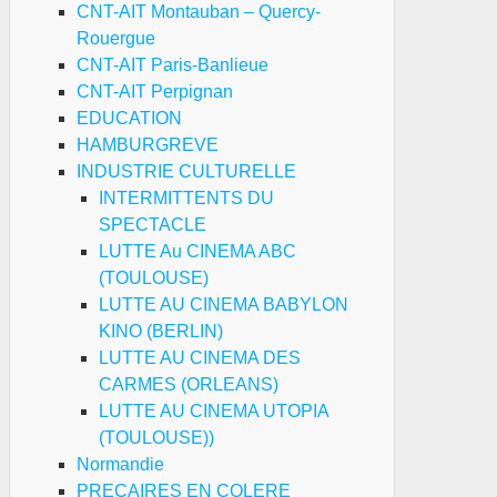
CNT-AIT Montauban – Quercy-
Rouergue
CNT-AIT Paris-Banlieue
CNT-AIT Perpignan
EDUCATION
HAMBURGREVE
INDUSTRIE CULTURELLE
INTERMITTENTS DU
SPECTACLE
LUTTE Au CINEMA ABC
(TOULOUSE)
LUTTE AU CINEMA BABYLON
KINO (BERLIN)
LUTTE AU CINEMA DES
CARMES (ORLEANS)
LUTTE AU CINEMA UTOPIA
(TOULOUSE))
Normandie
PRECAIRES EN COLERE