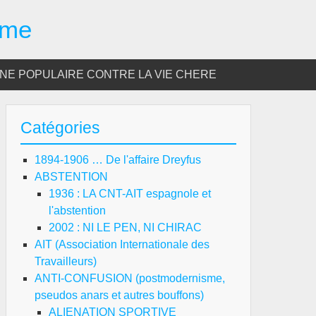
sme
E POPULAIRE CONTRE LA VIE CHERE
Catégories
1894-1906 … De l'affaire Dreyfus
ABSTENTION
1936 : LA CNT-AIT espagnole et
l'abstention
2002 : NI LE PEN, NI CHIRAC
AIT (Association Internationale des
Travailleurs)
ANTI-CONFUSION (postmodernisme,
pseudos anars et autres bouffons)
ALIENATION SPORTIVE