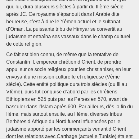
qui, lui, dura plusieurs siècles à partir du IIIème siècle
après JC. Ce royaume s’épanouit dans l’Arabie dite
heureuse, c’est-à-dire le Yémen actuel et le sultanat
d’Oman. La puissante tribu de Himyar se convertit au
judaïsme et entraîna ses vassaux dans le champ culturel
de cette religion.
Ce fait est bien connu, de même que la tentative de
Constantin II, empereur chrétien d’Orient, de prendre
appui sur ce socle religieux pour les christianiser, en leur
envoyant une mission culturelle et religieuse (Vème
siècle). Cette entité politique dura trois siècles (du III au
VIème), puis fut conquise d’abord par les chrétiens
Ethiopiens en 525 puis par les Perses en 570, avant de
basculer dans l’Islam après 600. Par ailleurs, dès la fin du
IIème, mais surtout ensuite, au IIIème, diverses tribus
Berbères d’Afrique du Nord furent influencées par le
judaïsme apporté par les commerçants venant d’Orient
dont les relations avec Carthage (actuelle Tunisie) étaient