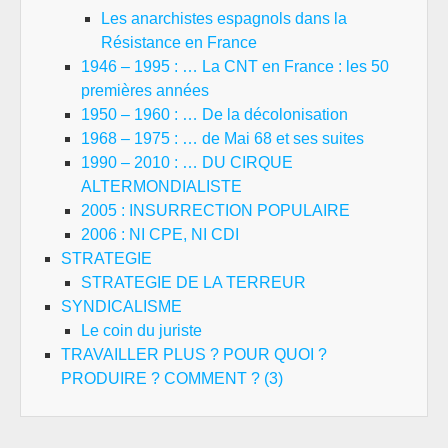
Les anarchistes espagnols dans la
Résistance en France
1946 – 1995 : … La CNT en France : les 50
premières années
1950 – 1960 : … De la décolonisation
1968 – 1975 : … de Mai 68 et ses suites
1990 – 2010 : … DU CIRQUE
ALTERMONDIALISTE
2005 : INSURRECTION POPULAIRE
2006 : NI CPE, NI CDI
STRATEGIE
STRATEGIE DE LA TERREUR
SYNDICALISME
Le coin du juriste
TRAVAILLER PLUS ? POUR QUOI ?
PRODUIRE ? COMMENT ? (3)