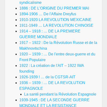
syndicalisme
1886 : DE L'ORIGINE DU PREMIER MAI
1894-1906 … De l'Affaire Dreyfus
1910-1920 LA REVOLUTION MEXICAINE
1911-1949 … LA REVOLUTION CHINOISE
1914 – 1918 : … DE LA PREMIERE
GUERRE MONDIALE
1917 – 1922 : De la Révolution Russe et de la
Makhnovtschina
1920 – 1939 : … De l'entre deux-guerre et du
Front Populaire
1922 : La création de l'AIT – 1922 IWA
founding
1926-1939 ! … de la CGTSR-AIT
1936 – 1939 : … DE LA REVOLUTION
ESPAGNOLE
La santé pendant la Révolution Espagnole
1939-1945 : DE LA SECONDE GUERRE
MONDIALE ET LA RESISTANCE