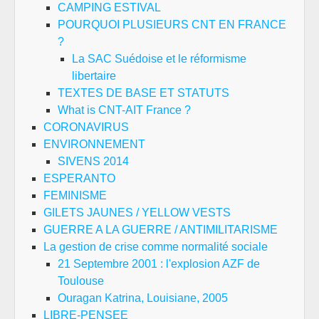
CAMPING ESTIVAL
POURQUOI PLUSIEURS CNT EN FRANCE
?
La SAC Suédoise et le réformisme
libertaire
TEXTES DE BASE ET STATUTS
What is CNT-AIT France ?
CORONAVIRUS
ENVIRONNEMENT
SIVENS 2014
ESPERANTO
FEMINISME
GILETS JAUNES / YELLOW VESTS
GUERRE A LA GUERRE / ANTIMILITARISME
La gestion de crise comme normalité sociale
21 Septembre 2001 : l'explosion AZF de
Toulouse
Ouragan Katrina, Louisiane, 2005
LIBRE-PENSEE