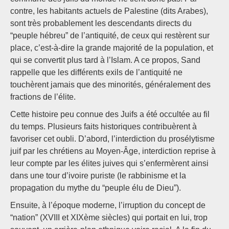
contre, les habitants actuels de Palestine (dits Arabes),
sont très probablement les descendants directs du
“peuple hébreu” de l’antiquité, de ceux qui restèrent sur
place, c’est-à-dire la grande majorité de la population, et
qui se convertit plus tard à l’Islam. A ce propos, Sand
rappelle que les différents exils de l’antiquité ne
touchèrent jamais que des minorités, généralement des
fractions de l’élite.
Cette histoire peu connue des Juifs a été occultée au fil
du temps. Plusieurs faits historiques contribuèrent à
favoriser cet oubli. D’abord, l’interdiction du prosélytisme
juif par les chrétiens au Moyen-Âge, interdiction reprise à
leur compte par les élites juives qui s’enfermèrent ainsi
dans une tour d’ivoire puriste (le rabbinisme et la
propagation du mythe du “peuple élu de Dieu”).
Ensuite, à l’époque moderne, l’irruption du concept de
“nation” (XVIII et XIXème siècles) qui portait en lui, trop