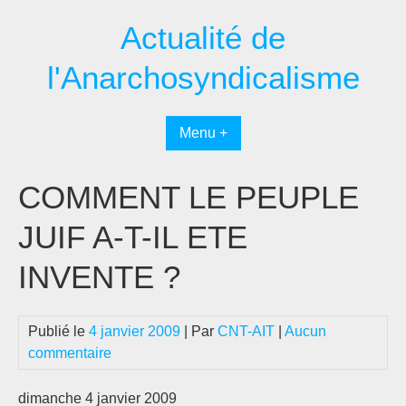
Passer
Actualité de
au
contenu
l'Anarchosyndicalisme
Menu +
COMMENT LE PEUPLE
JUIF A-T-IL ETE
INVENTE ?
Publié le
4 janvier 2009
| Par
CNT-AIT
|
Aucun
commentaire
dimanche 4 janvier 2009