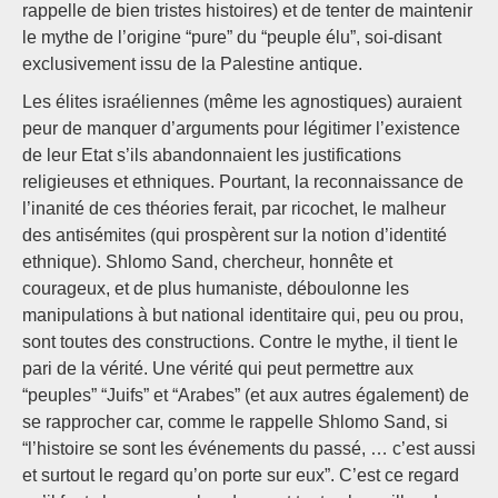
rappelle de bien tristes histoires) et de tenter de maintenir
le mythe de l’origine “pure” du “peuple élu”, soi-disant
exclusivement issu de la Palestine antique.
Les élites israéliennes (même les agnostiques) auraient
peur de manquer d’arguments pour légitimer l’existence
de leur Etat s’ils abandonnaient les justifications
religieuses et ethniques. Pourtant, la reconnaissance de
l’inanité de ces théories ferait, par ricochet, le malheur
des antisémites (qui prospèrent sur la notion d’identité
ethnique). Shlomo Sand, chercheur, honnête et
courageux, et de plus humaniste, déboulonne les
manipulations à but national identitaire qui, peu ou prou,
sont toutes des constructions. Contre le mythe, il tient le
pari de la vérité. Une vérité qui peut permettre aux
“peuples” “Juifs” et “Arabes” (et aux autres également) de
se rapprocher car, comme le rappelle Shlomo Sand, si
“l’histoire se sont les événements du passé, … c’est aussi
et surtout le regard qu’on porte sur eux”. C’est ce regard