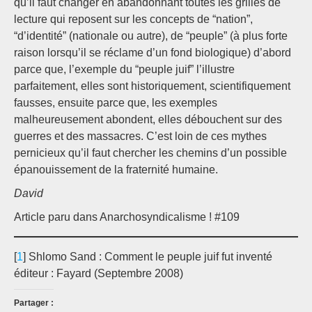
qu’il faut changer en abandonnant toutes les grilles de
lecture qui reposent sur les concepts de “nation”,
“d’identité” (nationale ou autre), de “peuple” (à plus forte
raison lorsqu’il se réclame d’un fond biologique) d’abord
parce que, l’exemple du “peuple juif” l’illustre
parfaitement, elles sont historiquement, scientifiquement
fausses, ensuite parce que, les exemples
malheureusement abondent, elles débouchent sur des
guerres et des massacres. C’est loin de ces mythes
pernicieux qu’il faut chercher les chemins d’un possible
épanouissement de la fraternité humaine.
David
Article paru dans Anarchosyndicalisme ! #109
[
1
] Shlomo Sand : Comment le peuple juif fut inventé
éditeur : Fayard (Septembre 2008)
Partager :