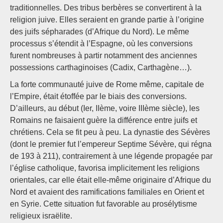
traditionnelles. Des tribus berbères se convertirent à la
religion juive. Elles seraient en grande partie à l’origine
des juifs sépharades (d’Afrique du Nord). Le même
processus s’étendit à l’Espagne, où les conversions
furent nombreuses à partir notamment des anciennes
possessions carthaginoises (Cadix, Carthagène…).
La forte communauté juive de Rome même, capitale de
l’Empire, était étoffée par le biais des conversions.
D’ailleurs, au début (Ier, IIème, voire IIIème siècle), les
Romains ne faisaient guère la différence entre juifs et
chrétiens. Cela se fit peu à peu. La dynastie des Sévères
(dont le premier fut l’empereur Septime Sévère, qui régna
de 193 à 211), contrairement à une légende propagée par
l’église catholique, favorisa implicitement les religions
orientales, car elle était elle-même originaire d’Afrique du
Nord et avaient des ramifications familiales en Orient et
en Syrie. Cette situation fut favorable au prosélytisme
religieux israëlite.