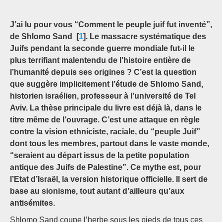
J’ai lu pour vous “Comment le peuple juif fut inventé”,
de Shlomo Sand [
1
]. Le massacre systématique des
Juifs pendant la seconde guerre mondiale fut-il le
plus terrifiant malentendu de l’histoire entière de
l’humanité depuis ses origines ? C’est la question
que suggère implicitement l’étude de Shlomo Sand,
historien israélien, professeur à l’université de Tel
Aviv. La thèse principale du livre est déjà là, dans le
titre même de l’ouvrage. C’est une attaque en règle
contre la vision ethniciste, raciale, du “peuple Juif”
dont tous les membres, partout dans le vaste monde,
“seraient au départ issus de la petite population
antique des Juifs de Palestine”. Ce mythe est, pour
l’Etat d’Israël, la version historique officielle. Il sert de
base au sionisme, tout autant d’ailleurs qu’aux
antisémites.
Shlomo Sand coupe l’herbe sous les pieds de tous ces