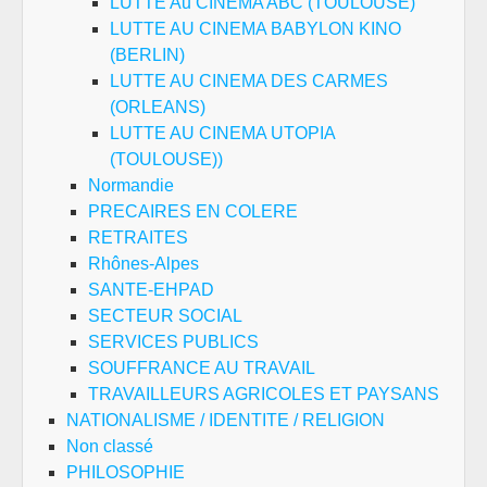
LUTTE Au CINEMA ABC (TOULOUSE)
LUTTE AU CINEMA BABYLON KINO
(BERLIN)
LUTTE AU CINEMA DES CARMES
(ORLEANS)
LUTTE AU CINEMA UTOPIA
(TOULOUSE))
Normandie
PRECAIRES EN COLERE
RETRAITES
Rhônes-Alpes
SANTE-EHPAD
SECTEUR SOCIAL
SERVICES PUBLICS
SOUFFRANCE AU TRAVAIL
TRAVAILLEURS AGRICOLES ET PAYSANS
NATIONALISME / IDENTITE / RELIGION
Non classé
PHILOSOPHIE