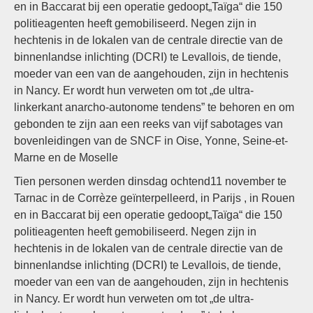
en in Baccarat bij een operatie gedoopt„Taïga“ die 150
politieagenten heeft gemobiliseerd. Negen zijn in
hechtenis in de lokalen van de centrale directie van de
binnenlandse inlichting (DCRI) te Levallois, de tiende,
moeder van een van de aangehouden, zijn in hechtenis
in Nancy. Er wordt hun verweten om tot „de ultra-
linkerkant anarcho-autonome tendens” te behoren en om
gebonden te zijn aan een reeks van vijf sabotages van
bovenleidingen van de SNCF in Oise, Yonne, Seine-et-
Marne en de Moselle
Tien personen werden dinsdag ochtend11 november te
Tarnac in de Corrèze geïnterpelleerd, in Parijs , in Rouen
en in Baccarat bij een operatie gedoopt„Taïga“ die 150
politieagenten heeft gemobiliseerd. Negen zijn in
hechtenis in de lokalen van de centrale directie van de
binnenlandse inlichting (DCRI) te Levallois, de tiende,
moeder van een van de aangehouden, zijn in hechtenis
in Nancy. Er wordt hun verweten om tot „de ultra-