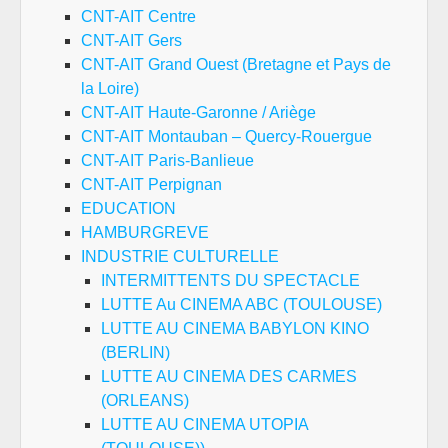
CNT-AIT Centre
CNT-AIT Gers
CNT-AIT Grand Ouest (Bretagne et Pays de
la Loire)
CNT-AIT Haute-Garonne / Ariège
CNT-AIT Montauban – Quercy-Rouergue
CNT-AIT Paris-Banlieue
CNT-AIT Perpignan
EDUCATION
HAMBURGREVE
INDUSTRIE CULTURELLE
INTERMITTENTS DU SPECTACLE
LUTTE Au CINEMA ABC (TOULOUSE)
LUTTE AU CINEMA BABYLON KINO
(BERLIN)
LUTTE AU CINEMA DES CARMES
(ORLEANS)
LUTTE AU CINEMA UTOPIA