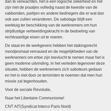
dan te verwachten, het is een logische zekerheid en het
zijn niet de praatjes volledig naast de kwestie van de
vakbonden, partijen en andere bedriegers die er wat dan
ook aan zullen veranderen. De sabotage blijft een
werktuig ter beschikking van de werknemers om hun
strijdlustige verbeeldingskracht in de bedoeling van
rechtvaardige eisen uit te voeren.
De staat en de werkgevers hebben het stakingsrecht
mondjesmaat vernauwd en de mogelijkheden van de
werknemers om ertoe zijn toevlucht te nemen maar het is
geen moderne uitvinding. In het verleden tegenover deze
situatie, hebben de werknemers zich saboteurs gedaan
en het is niet door ze terroristen te noemen dat men hun
missie zal tegenhouden.
Voor de sociale Revolutie,
Naar het Libertaire Communisme!
CNT AIT(Syndicat Interco Paris Nord)