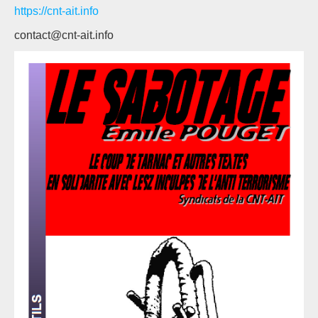
https://cnt-ait.info
contact@cnt-ait.info