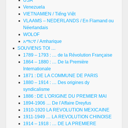
USA
Venezuela
VIETNAMIEN / Tiếng Việt
VLAAMS – NEDERLANDS / En Flamand ou
Néerlandais
WOLOF
አማርኛ / Amharique
SOUVIENS TOI …
1789 – 1793 : … de la Révolution Française
1864 – 1880 : … De la Première
Internationale
1871 : DE LA COMMUNE DE PARIS
1880 – 1914 : … Des origines dy
syndicalisme
1886 : DE L'ORIGINE DU PREMIER MAI
1894-1906 … De l'Affaire Dreyfus
1910-1920 LA REVOLUTION MEXICAINE
1911-1949 … LA REVOLUTION CHINOISE
1914 – 1918 : … DE LA PREMIERE