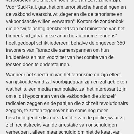
Voor Sud-Rail, gaat het om terroristische handelingen en
de vakbond waarschuwt „degenen die de terrorisme en
vakbondsactie willen verwarren“. Kortom de zondenbok
die de twijfelachtig denkbeeld van het ministerie van het
binnenland „ultra-linkse anarcho-autonome tendens“
heeft gedoopt schikt iedereen, behalve de ongeveer 350
inwoners van Tarnac die samenspannen om hun
kruideniers en hun voorzitter van het comité van de
feesten doen te ondersteunen.
Wanneer het spectrum van het terrorisme en zijn effect
van ijskoude wind zal voorbijgegaan zijn en zal gebleken
wat het is, een media manipulatie, zal het interessant zijn
om al dit hypocrieten van de vakbonden die zichzelf
radicalen zeggen en de partijen die zichzelf revolutionairs
zeggen, te zetten tegenover hun soms nog meer
beschuldigende discours dan die van de politie, waar zij
zich rechtstreeks van de arrestatie van onschuldigen
verheugen , alleen maar schuldig om niet de kaart van