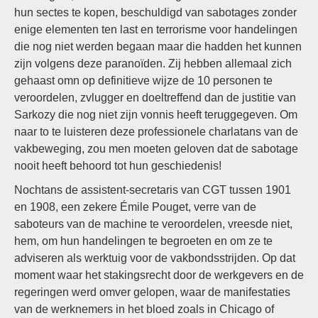
hun sectes te kopen, beschuldigd van sabotages zonder
enige elementen ten last en terrorisme voor handelingen
die nog niet werden begaan maar die hadden het kunnen
zijn volgens deze paranoïden. Zij hebben allemaal zich
gehaast omn op definitieve wijze de 10 personen te
veroordelen, zvlugger en doeltreffend dan de justitie van
Sarkozy die nog niet zijn vonnis heeft teruggegeven. Om
naar to te luisteren deze professionele charlatans van de
vakbeweging, zou men moeten geloven dat de sabotage
nooit heeft behoord tot hun geschiedenis!
Nochtans de assistent-secretaris van CGT tussen 1901
en 1908, een zekere Émile Pouget, verre van de
saboteurs van de machine te veroordelen, vreesde niet,
hem, om hun handelingen te begroeten en om ze te
adviseren als werktuig voor de vakbondsstrijden. Op dat
moment waar het stakingsrecht door de werkgevers en de
regeringen werd omver gelopen, waar de manifestaties
van de werknemers in het bloed zoals in Chicago of