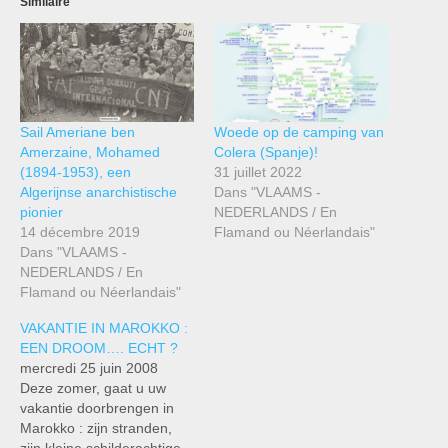
Similaire
Sail Ameriane ben
Woede op de camping van
Amerzaine, Mohamed
Colera (Spanje)!
(1894-1953), een
31 juillet 2022
Algerijnse anarchistische
Dans "VLAAMS -
pionier
NEDERLANDS / En
14 décembre 2019
Flamand ou Néerlandais"
Dans "VLAAMS -
NEDERLANDS / En
Flamand ou Néerlandais"
VAKANTIE IN MAROKKO :
EEN DROOM…. ECHT ?
mercredi 25 juin 2008
Deze zomer, gaat u uw
vakantie doorbrengen in
Marokko : zijn stranden,