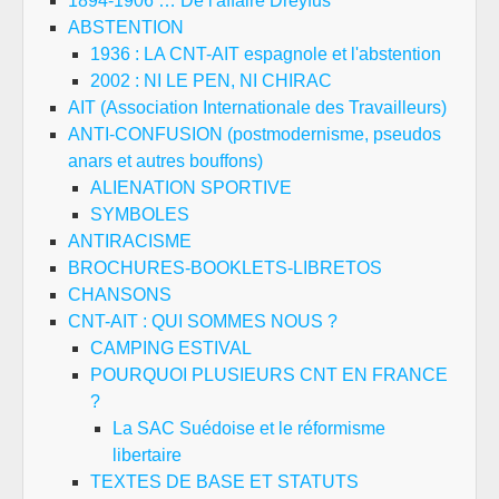
1894-1906 … De l'affaire Dreyfus
ABSTENTION
1936 : LA CNT-AIT espagnole et l'abstention
2002 : NI LE PEN, NI CHIRAC
AIT (Association Internationale des Travailleurs)
ANTI-CONFUSION (postmodernisme, pseudos
anars et autres bouffons)
ALIENATION SPORTIVE
SYMBOLES
ANTIRACISME
BROCHURES-BOOKLETS-LIBRETOS
CHANSONS
CNT-AIT : QUI SOMMES NOUS ?
CAMPING ESTIVAL
POURQUOI PLUSIEURS CNT EN FRANCE
?
La SAC Suédoise et le réformisme
libertaire
TEXTES DE BASE ET STATUTS