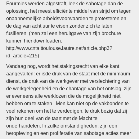
Fourmies werden afgestraft, leek de sabotage dan de
oplossing, het meest efficiënte middel van strijd om tegen
onaannemelijke arbeidsvoorwaarden te protesteren en
de dag van acht uur te eisen zonder zich te laten
fusilleren. (men zal een heruitgave van zijn brochure
kunnen hier downloaden:
http://www.cntaittoulouse.lautre.net/article.php3?
id_article=215)
Vandaag nog, wordt het stakingsrecht van elke kant
aangevallen: er isde druk van de staat met de minimaum
dienst, de druk van de werkgever met verslechtering van
de werkgelegenheid en de chantage van het ontslag, zijn
er eveneens alle werklozen die de mogelijkheid niet
hebben om te staken . Men kan niet op de vakbonden te
veel rekenen om het te verdedigen, te druk bezig dat zij
zijn hun deel van de taart met de Macht te
onderhandelen. In zulke omstandigheden, zijn een
heropleving en een proliferatie van sabotage acties meer