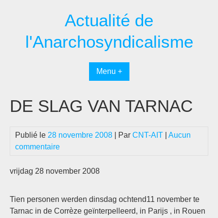
Passer
Actualité de
au
contenu
l'Anarchosyndicalisme
Menu +
DE SLAG VAN TARNAC
Publié le
28 novembre 2008
| Par
CNT-AIT
|
Aucun
commentaire
vrijdag 28 november 2008
Tien personen werden dinsdag ochtend11 november te
Tarnac in de Corrèze geïnterpelleerd, in Parijs , in Rouen