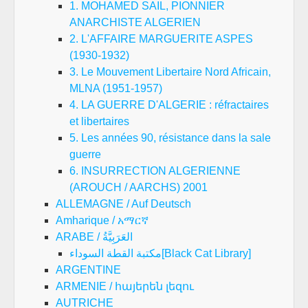
1. MOHAMED SAIL, PIONNIER
ANARCHISTE ALGERIEN
2. L'AFFAIRE MARGUERITE ASPES
(1930-1932)
3. Le Mouvement Libertaire Nord Africain,
MLNA (1951-1957)
4. LA GUERRE D'ALGERIE : réfractaires
et libertaires
5. Les années 90, résistance dans la sale
guerre
6. INSURRECTION ALGERIENNE
(AROUCH / AARCHS) 2001
ALLEMAGNE / Auf Deutsch
Amharique / አማርኛ
ARABE / العَرَبِيَّةُ
مكتبة القطة السوداء[Black Cat Library]
ARGENTINE
ARMENIE / հայերեն լեզու
AUTRICHE