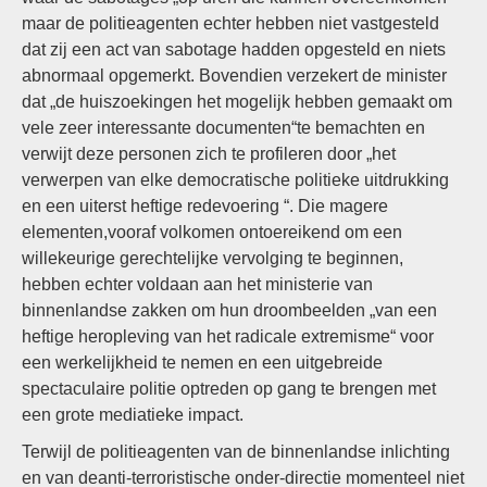
maar de politieagenten echter hebben niet vastgesteld
dat zij een act van sabotage hadden opgesteld en niets
abnormaal opgemerkt. Bovendien verzekert de minister
dat „de huiszoekingen het mogelijk hebben gemaakt om
vele zeer interessante documenten“te bemachten en
verwijt deze personen zich te profileren door „het
verwerpen van elke democratische politieke uitdrukking
en een uiterst heftige redevoering “. Die magere
elementen,vooraf volkomen ontoereikend om een
willekeurige gerechtelijke vervolging te beginnen,
hebben echter voldaan aan het ministerie van
binnenlandse zakken om hun droombeelden „van een
heftige heropleving van het radicale extremisme“ voor
een werkelijkheid te nemen en een uitgebreide
spectaculaire politie optreden op gang te brengen met
een grote mediatieke impact.
Terwijl de politieagenten van de binnenlandse inlichting
en van deanti-terroristische onder-directie momenteel niet