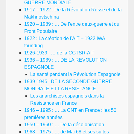
GUERRE MONDIALE
1917 – 1922 : De la Révolution Russe et de la
Makhnovtschina
1920 – 1939 : … De l'entre deux-guerre et du
Front Populaire
1922 : La création de l'AIT – 1922 IWA
founding
1926-1939 ! … de la CGTSR-AIT
1936 – 1939 : … DE LA REVOLUTION
ESPAGNOLE
La santé pendant la Révolution Espagnole
1939-1945 : DE LA SECONDE GUERRE
MONDIALE ET LA RESISTANCE
Les anarchistes espagnols dans la
Résistance en France
1946 – 1995 : … La CNT en France : les 50
premières années
1950 – 1960 : … De la décolonisation
1968 – 1975 : … de Mai 68 et ses suites