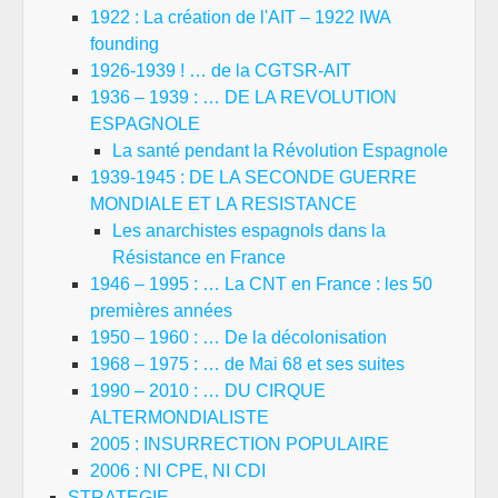
1922 : La création de l'AIT – 1922 IWA
founding
1926-1939 ! … de la CGTSR-AIT
1936 – 1939 : … DE LA REVOLUTION
ESPAGNOLE
La santé pendant la Révolution Espagnole
1939-1945 : DE LA SECONDE GUERRE
MONDIALE ET LA RESISTANCE
Les anarchistes espagnols dans la
Résistance en France
1946 – 1995 : … La CNT en France : les 50
premières années
1950 – 1960 : … De la décolonisation
1968 – 1975 : … de Mai 68 et ses suites
1990 – 2010 : … DU CIRQUE
ALTERMONDIALISTE
2005 : INSURRECTION POPULAIRE
2006 : NI CPE, NI CDI
STRATEGIE