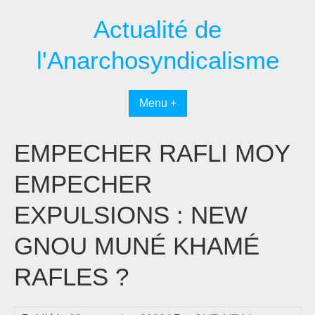
Passer
Actualité de
au
contenu
l'Anarchosyndicalisme
Menu +
EMPECHER RAFLI MOY
EMPECHER
EXPULSIONS : NEW
GNOU MUNÉ KHAMÉ
RAFLES ?