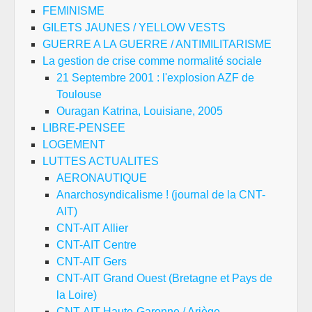
FEMINISME
GILETS JAUNES / YELLOW VESTS
GUERRE A LA GUERRE / ANTIMILITARISME
La gestion de crise comme normalité sociale
21 Septembre 2001 : l'explosion AZF de
Toulouse
Ouragan Katrina, Louisiane, 2005
LIBRE-PENSEE
LOGEMENT
LUTTES ACTUALITES
AERONAUTIQUE
Anarchosyndicalisme ! (journal de la CNT-
AIT)
CNT-AIT Allier
CNT-AIT Centre
CNT-AIT Gers
CNT-AIT Grand Ouest (Bretagne et Pays de
la Loire)
CNT-AIT Haute-Garonne / Ariège