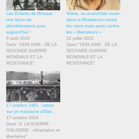
Les Enfants de Moissac :
Voline, un anarchiste russe
une leçon de
dans la Résistance contre
désobéissance pour
les nazis mais aussi contre
aujourd’hui !
les « libérateurs »
9 août 2019
22 juillet 2022
Dans "1939-1945 : DE LA
Dans "1939-1945 : DE LA
SECONDE GUERRE
SECONDE GUERRE
MONDIALE ET LA
MONDIALE ET LA
RESISTANCE"
RESISTANCE"
17 octobre 1961 : retour
sur un massacre d’Etat …
17 octobre 2024
Dans "4. LA GUERRE
D'ALGERIE : réfractaires et
libertaires"