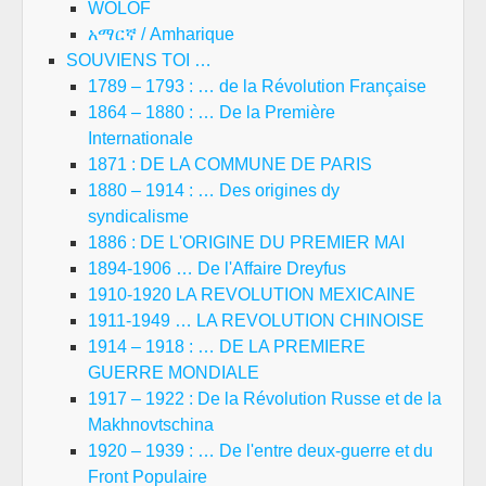
WOLOF
አማርኛ / Amharique
SOUVIENS TOI …
1789 – 1793 : … de la Révolution Française
1864 – 1880 : … De la Première
Internationale
1871 : DE LA COMMUNE DE PARIS
1880 – 1914 : … Des origines dy
syndicalisme
1886 : DE L'ORIGINE DU PREMIER MAI
1894-1906 … De l'Affaire Dreyfus
1910-1920 LA REVOLUTION MEXICAINE
1911-1949 … LA REVOLUTION CHINOISE
1914 – 1918 : … DE LA PREMIERE
GUERRE MONDIALE
1917 – 1922 : De la Révolution Russe et de la
Makhnovtschina
1920 – 1939 : … De l'entre deux-guerre et du
Front Populaire