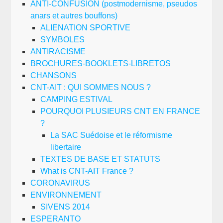
ANTI-CONFUSION (postmodernisme, pseudos
anars et autres bouffons)
ALIENATION SPORTIVE
SYMBOLES
ANTIRACISME
BROCHURES-BOOKLETS-LIBRETOS
CHANSONS
CNT-AIT : QUI SOMMES NOUS ?
CAMPING ESTIVAL
POURQUOI PLUSIEURS CNT EN FRANCE
?
La SAC Suédoise et le réformisme
libertaire
TEXTES DE BASE ET STATUTS
What is CNT-AIT France ?
CORONAVIRUS
ENVIRONNEMENT
SIVENS 2014
ESPERANTO