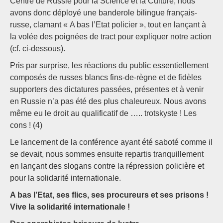
Centre de Russie pour la Science et la Culture, nous
avons donc déployé une banderole bilingue français-
russe, clamant « A bas l’Etat policier », tout en lançant à
la volée des poignées de tract pour expliquer notre action
(cf. ci-dessous).
Pris par surprise, les réactions du public essentiellement
composés de russes blancs fins-de-règne et de fidèles
supporters des dictatures passées, présentes et à venir
en Russie n’a pas été des plus chaleureux. Nous avons
même eu le droit au qualificatif de ….. trotskyste ! Les
cons ! (4)
Le lancement de la conférence ayant été saboté comme il
se devait, nous sommes ensuite repartis tranquillement
en lançant des slogans contre la répression policière et
pour la solidarité internationale.
A bas l’Etat, ses flics, ses procureurs et ses prisons !
Vive la solidarité internationale !