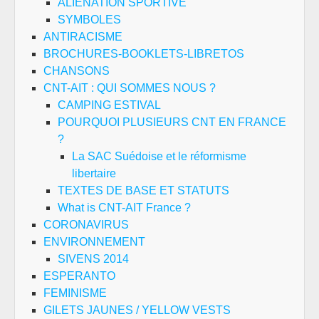
ALIENATION SPORTIVE
SYMBOLES
ANTIRACISME
BROCHURES-BOOKLETS-LIBRETOS
CHANSONS
CNT-AIT : QUI SOMMES NOUS ?
CAMPING ESTIVAL
POURQUOI PLUSIEURS CNT EN FRANCE
?
La SAC Suédoise et le réformisme
libertaire
TEXTES DE BASE ET STATUTS
What is CNT-AIT France ?
CORONAVIRUS
ENVIRONNEMENT
SIVENS 2014
ESPERANTO
FEMINISME
GILETS JAUNES / YELLOW VESTS