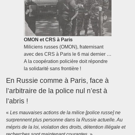
OMON et CRS à Paris
Miliciens russes (OMON), fraternisant
avec des CRS à Paris le 6 mai dernier …
A la coopération policière doit répondre
la solidarité sans frontière !
En Russie comme à Paris, face à
l’arbitraire de la police nul n’est à
l’abris !
«
Les mauvaises actions de la milice [police russe] ne
surprennent plus personne dans la Russie actuelle. Au
mépris de la loi, violation des droits, détention illégale et
recherches sont maintenant courantes.
»