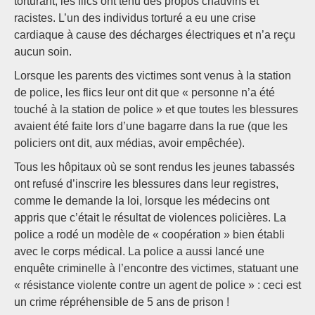
torturant, les flics ont tenu des propos chauvins et
racistes. L’un des individus torturé a eu une crise
cardiaque à cause des décharges électriques et n’a reçu
aucun soin.
Lorsque les parents des victimes sont venus à la station
de police, les flics leur ont dit que « personne n’a été
touché à la station de police » et que toutes les blessures
avaient été faite lors d’une bagarre dans la rue (que les
policiers ont dit, aux médias, avoir empêchée).
Tous les hôpitaux où se sont rendus les jeunes tabassés
ont refusé d’inscrire les blessures dans leur registres,
comme le demande la loi, lorsque les médecins ont
appris que c’était le résultat de violences policières. La
police a rodé un modèle de « coopération » bien établi
avec le corps médical. La police a aussi lancé une
enquête criminelle à l’encontre des victimes, statuant une
« résistance violente contre un agent de police » : ceci est
un crime répréhensible de 5 ans de prison !