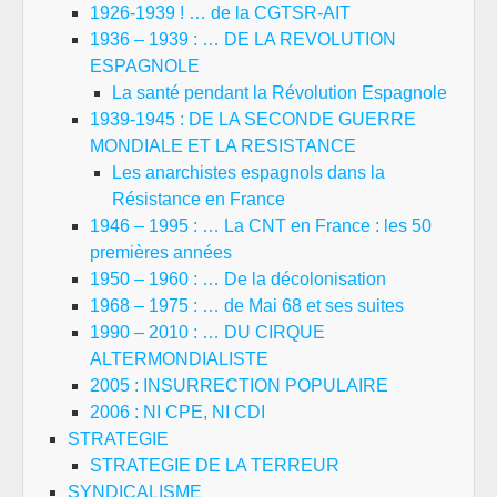
1926-1939 ! … de la CGTSR-AIT
1936 – 1939 : … DE LA REVOLUTION
ESPAGNOLE
La santé pendant la Révolution Espagnole
1939-1945 : DE LA SECONDE GUERRE
MONDIALE ET LA RESISTANCE
Les anarchistes espagnols dans la
Résistance en France
1946 – 1995 : … La CNT en France : les 50
premières années
1950 – 1960 : … De la décolonisation
1968 – 1975 : … de Mai 68 et ses suites
1990 – 2010 : … DU CIRQUE
ALTERMONDIALISTE
2005 : INSURRECTION POPULAIRE
2006 : NI CPE, NI CDI
STRATEGIE
STRATEGIE DE LA TERREUR
SYNDICALISME