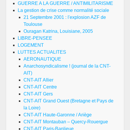
GUERRE A LA GUERRE / ANTIMILITARISME
La gestion de crise comme normalité sociale
21 Septembre 2001 : l'explosion AZF de
Toulouse
Ouragan Katrina, Louisiane, 2005
LIBRE-PENSEE
LOGEMENT
LUTTES ACTUALITES
AERONAUTIQUE
Anarchosyndicalisme ! (journal de la CNT-
AIT)
CNT-AIT Allier
CNT-AIT Centre
CNT-AIT Gers
CNT-AIT Grand Ouest (Bretagne et Pays de
la Loire)
CNT-AIT Haute-Garonne / Ariège
CNT-AIT Montauban – Quercy-Rouergue
CNT-AIT Paris-Banlieue