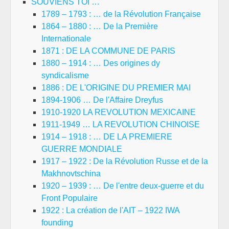
SOUVIENS TOI …
1789 – 1793 : … de la Révolution Française
1864 – 1880 : … De la Première
Internationale
1871 : DE LA COMMUNE DE PARIS
1880 – 1914 : … Des origines dy
syndicalisme
1886 : DE L'ORIGINE DU PREMIER MAI
1894-1906 … De l'Affaire Dreyfus
1910-1920 LA REVOLUTION MEXICAINE
1911-1949 … LA REVOLUTION CHINOISE
1914 – 1918 : … DE LA PREMIERE
GUERRE MONDIALE
1917 – 1922 : De la Révolution Russe et de la
Makhnovtschina
1920 – 1939 : … De l'entre deux-guerre et du
Front Populaire
1922 : La création de l'AIT – 1922 IWA
founding