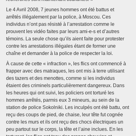
Le 4 Avril 2008, 7 jeunes hommes ont été battus et
arrêtés illégalement par la police, à Moscou. Ces
individus n’ont pas résisté à l’arrestation comme le
prouvent les vidéo faites par leurs ami-e-s et d’autres
témoins. La seule chose qu’ils aient faite pour protester
contre les arrestations illégales étant de former une
chaîne et demander à la police de respecter la loi.
À cause de cette « infraction », les flics ont commencé à
frapper avec des matraques, les ont mis à terre utilisant
des tazers et des menottes, comme si les individus
étaient des criminels particulièrement dangereux. Dans
les heures qui ont suivi, les policiers ont torturé les
hommes arrêtés, parmis eux 3 mineurs, au sein de la
station de police Sokolniki. Les inculpés ont été battu, ont
reçu des coups de pied, de chaise, leur tête fut cognée
contre les murs et ils ont reçu des chocs électriques un
peu partout sur le corps, la tête et l’aine inclues. En les