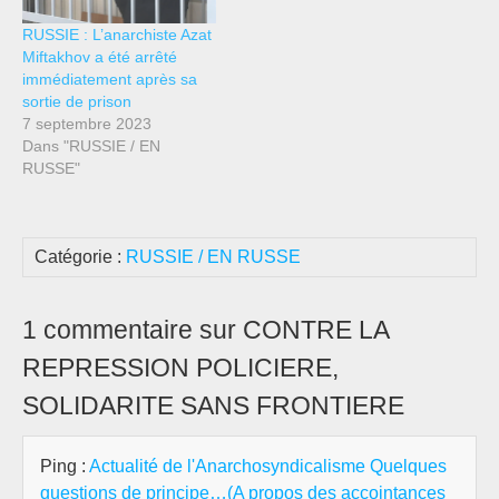
RUSSIE : L’anarchiste Azat
Miftakhov a été arrêté
immédiatement après sa
sortie de prison
7 septembre 2023
Dans "RUSSIE / EN
RUSSE"
Catégorie :
RUSSIE / EN RUSSE
1 commentaire sur CONTRE LA
REPRESSION POLICIERE,
SOLIDARITE SANS FRONTIERE
Ping :
Actualité de l'Anarchosyndicalisme Quelques
questions de principe…(A propos des accointances