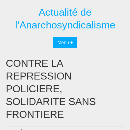
Passer
Actualité de
au
contenu
l'Anarchosyndicalisme
Menu +
CONTRE LA
REPRESSION
POLICIERE,
SOLIDARITE SANS
FRONTIERE