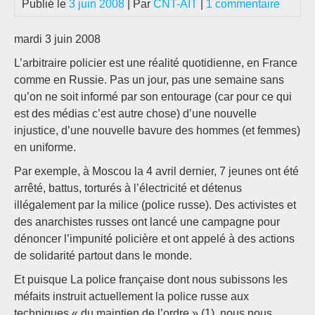
Publié le
3 juin 2008
| Par
CNT-AIT
|
1 commentaire
mardi 3 juin 2008
L’arbitraire policier est une réalité quotidienne, en France
comme en Russie. Pas un jour, pas une semaine sans
qu’on ne soit informé par son entourage (car pour ce qui
est des médias c’est autre chose) d’une nouvelle
injustice, d’une nouvelle bavure des hommes (et femmes)
en uniforme.
Par exemple, à Moscou la 4 avril dernier, 7 jeunes ont été
arrêté, battus, torturés à l’électricité et détenus
illégalement par la milice (police russe). Des activistes et
des anarchistes russes ont lancé une campagne pour
dénoncer l’impunité policière et ont appelé à des actions
de solidarité partout dans le monde.
Et puisque La police française dont nous subissons les
méfaits instruit actuellement la police russe aux
techniques « du maintien de l’ordre » (1), nous nous