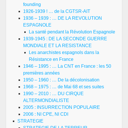
founding
1926-1939 ! … de la CGTSR-AIT
1936 – 1939 : … DE LA REVOLUTION
ESPAGNOLE
La santé pendant la Révolution Espagnole
1939-1945 : DE LA SECONDE GUERRE
MONDIALE ET LA RESISTANCE
Les anarchistes espagnols dans la
Résistance en France
1946 – 1995 : … La CNT en France : les 50
premières années
1950 – 1960 : … De la décolonisation
1968 – 1975 : … de Mai 68 et ses suites
1990 – 2010 : … DU CIRQUE
ALTERMONDIALISTE
2005 : INSURRECTION POPULAIRE
2006 : NI CPE, NI CDI
STRATEGIE
STRATEGIE DE LA TERREUR