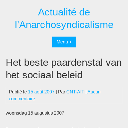
Passer
Actualité de
au
contenu
l'Anarchosyndicalisme
Menu +
Het beste paardenstal van
het sociaal beleid
Publié le
15 août 2007
| Par
CNT-AIT
|
Aucun
commentaire
woensdag 15 augustus 2007