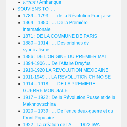
አማርኛ / Amharique
SOUVIENS TOI …
1789 – 1793 : … de la Révolution Française
1864 – 1880 : … De la Première
Internationale
1871 : DE LA COMMUNE DE PARIS
1880 – 1914 : … Des origines dy
syndicalisme
1886 : DE L'ORIGINE DU PREMIER MAI
1894-1906 … De l'Affaire Dreyfus
1910-1920 LA REVOLUTION MEXICAINE
1911-1949 … LA REVOLUTION CHINOISE
1914 – 1918 : … DE LA PREMIERE
GUERRE MONDIALE
1917 – 1922 : De la Révolution Russe et de la
Makhnovtschina
1920 – 1939 : … De l'entre deux-guerre et du
Front Populaire
1922 : La création de l'AIT – 1922 IWA