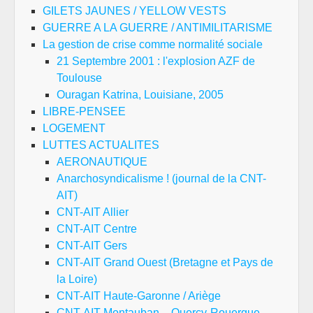
GILETS JAUNES / YELLOW VESTS
GUERRE A LA GUERRE / ANTIMILITARISME
La gestion de crise comme normalité sociale
21 Septembre 2001 : l'explosion AZF de
Toulouse
Ouragan Katrina, Louisiane, 2005
LIBRE-PENSEE
LOGEMENT
LUTTES ACTUALITES
AERONAUTIQUE
Anarchosyndicalisme ! (journal de la CNT-
AIT)
CNT-AIT Allier
CNT-AIT Centre
CNT-AIT Gers
CNT-AIT Grand Ouest (Bretagne et Pays de
la Loire)
CNT-AIT Haute-Garonne / Ariège
CNT-AIT Montauban – Quercy-Rouergue