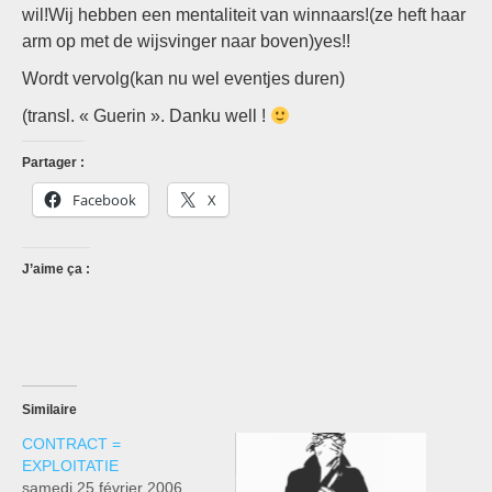
wil!Wij hebben een mentaliteit van winnaars!(ze heft haar
arm op met de wijsvinger naar boven)yes!!
Wordt vervolg(kan nu wel eventjes duren)
(transl. « Guerin ». Danku well !
Partager :
Facebook
X
J’aime ça :
Similaire
CONTRACT =
EXPLOITATIE
samedi 25 février 2006