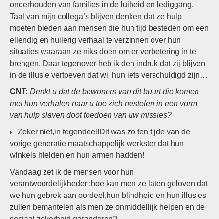
onderhouden van families in de luiheid en lediggang.
Taal van mijn collega’s blijven denken dat ze hulp
moeten bieden aan mensen die hun tijd besteden om een
ellendig en huilerig verhaal te verzinnen over hun
situaties waaraan ze niks doen om er verbetering in te
brengen. Daar tegenover heb ik den indruk dat zij blijven
in de illusie vertoeven dat wij hun iets verschuldigd zijn…
CNT:
Denkt u dat de bewoners van dit buurt die komen
met hun verhalen naar u toe zich nestelen in een vorm
van hulp slaven doot toedoen van uw missies?
Zeker niet,in tegendeel!Dit was zo ten tijde van de
vorige generatie maatschappelijk werkster dat hun
winkels hielden en hun armen hadden!
Vandaag zet ik de mensen voor hun
verantwoordelijkheden:hoe kan men ze laten geloven dat
we hun gebrek aan oordeel,hun blindheid en hun illusies
zullen bemantelen als men ze onmiddellijk helpen en de
sociaal zekerheid garanderen?