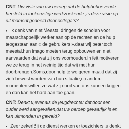
CNT:
Uw visie van uw beroep dat de hulpbehoevende
hersteld in toekomstige werkzoekende ,is deze visie op
dit moment gedeeld door collega’s?
Ik denk van niet.Meestal dringen de scholen voor
maarschappelijk werker aan op de rechten en de hulp
teogestaan aan « de gebruikers »,daar wij beter,toch
meestal,hun imago moeten terug opbouwen en niet
aanvaarden dat wat zij ons voorhouden.In feit motiveren
we ze terug in het weinig tijd dat wij met hun
doorbrengen.Soms,door hulp te weigeren,maakt dat zij
zich bewust worden van hun situatie;op andere
momenten willen ze wat zij nooit van ons kunnen krijgen
en dan kan het hard aan toe gaan.
CNT:
Denkt u,evenals de jeugdrechter dat door een
ouder werd aangevallen,dat uw beroep gevaarlijk is en
kan uitmonden in geweld?
Zeer zeker!Bij de dienst werken er toezichters ,u denkt