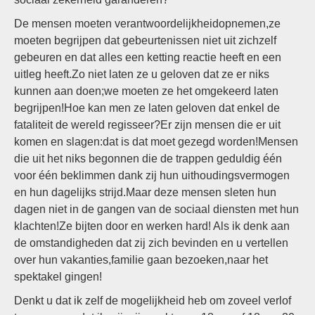
De mensen moeten verantwoordelijkheidopnemen,ze
moeten begrijpen dat gebeurtenissen niet uit zichzelf
gebeuren en dat alles een ketting reactie heeft en een
uitleg heeft.Zo niet laten ze u geloven dat ze er niks
kunnen aan doen;we moeten ze het omgekeerd laten
begrijpen!Hoe kan men ze laten geloven dat enkel de
fataliteit de wereld regisseer?Er zijn mensen die er uit
komen en slagen:dat is dat moet gezegd worden!Mensen
die uit het niks begonnen die de trappen geduldig één
voor één beklimmen dank zij hun uithoudingsvermogen
en hun dagelijks strijd.Maar deze mensen sleten hun
dagen niet in de gangen van de sociaal diensten met hun
klachten!Ze bijten door en werken hard! Als ik denk aan
de omstandigheden dat zij zich bevinden en u vertellen
over hun vakanties,familie gaan bezoeken,naar het
spektakel gingen!
Denkt u dat ik zelf de mogelijkheid heb om zoveel verlof