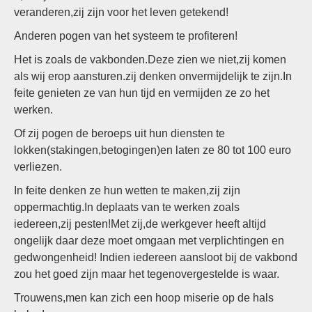
veranderen,zij zijn voor het leven getekend!
Anderen pogen van het systeem te profiteren!
Het is zoals de vakbonden.Deze zien we niet,zij komen
als wij erop aansturen.zij denken onvermijdelijk te zijn.In
feite genieten ze van hun tijd en vermijden ze zo het
werken.
Of zij pogen de beroeps uit hun diensten te
lokken(stakingen,betogingen)en laten ze 80 tot 100 euro
verliezen.
In feite denken ze hun wetten te maken,zij zijn
oppermachtig.In deplaats van te werken zoals
iedereen,zij pesten!Met zij,de werkgever heeft altijd
ongelijk daar deze moet omgaan met verplichtingen en
gedwongenheid! Indien iedereen aansloot bij de vakbond
zou het goed zijn maar het tegenovergestelde is waar.
Trouwens,men kan zich een hoop miserie op de hals