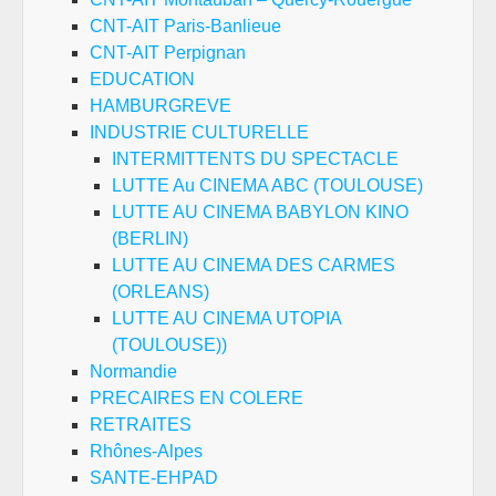
CNT-AIT Paris-Banlieue
CNT-AIT Perpignan
EDUCATION
HAMBURGREVE
INDUSTRIE CULTURELLE
INTERMITTENTS DU SPECTACLE
LUTTE Au CINEMA ABC (TOULOUSE)
LUTTE AU CINEMA BABYLON KINO
(BERLIN)
LUTTE AU CINEMA DES CARMES
(ORLEANS)
LUTTE AU CINEMA UTOPIA
(TOULOUSE))
Normandie
PRECAIRES EN COLERE
RETRAITES
Rhônes-Alpes
SANTE-EHPAD