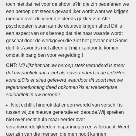
toch niet dat het voor de show is?In die zin beoefenen we
een beroep dat steeds gevaarlijker wordt,want we krijgen
mensen over de vloer die steeds gekker zijn.Alle
psychopaten staan aan de deur;we krijgen alles! Dit is
een aspect van ons beroep dat niet naar waarde wordt
geschat door de werkgever,die ziet het gevaar niet.Soms
durf ik s’avonds niet alleen uit mijn kantoor te komen
omdat ik bang ben voor vergelding!!
CNT:
Mij lijkt het dat uw beroep sterk veranderd is,meer
dat uw publiek dat u ziet als onveranderd in de tijd?Hoe
komt dit?Is er strijd geleverd waardoor dit soort nieuwe
tegenmoetkoming deed opkomen?Is er wederzijdse
solidariteit in uw beroep?
Niet echt!Ik hindruk dat er een wereld van verschil is
tussen wij,de nieuwe generatie en deoude.Wij spreken
niet over recht,hulp maar eerder over
verantwoordelijkheden,inspanningen en wilskracht. Weet
u,er zijn van die mensen die men nooit kunnen