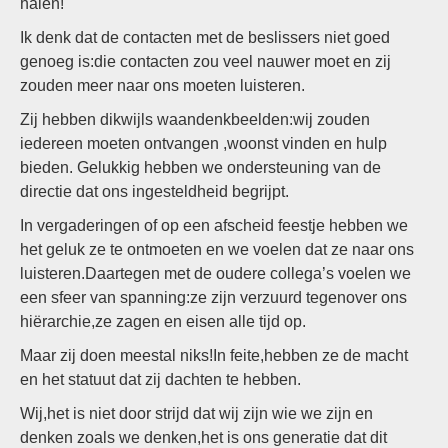
halen!
Ik denk dat de contacten met de beslissers niet goed
genoeg is:die contacten zou veel nauwer moet en zij
zouden meer naar ons moeten luisteren.
Zij hebben dikwijls waandenkbeelden:wij zouden
iedereen moeten ontvangen ,woonst vinden en hulp
bieden. Gelukkig hebben we ondersteuning van de
directie dat ons ingesteldheid begrijpt.
In vergaderingen of op een afscheid feestje hebben we
het geluk ze te ontmoeten en we voelen dat ze naar ons
luisteren.Daartegen met de oudere collega’s voelen we
een sfeer van spanning:ze zijn verzuurd tegenover ons
hiërarchie,ze zagen en eisen alle tijd op.
Maar zij doen meestal niks!In feite,hebben ze de macht
en het statuut dat zij dachten te hebben.
Wij,het is niet door strijd dat wij zijn wie we zijn en
denken zoals we denken,het is ons generatie dat dit