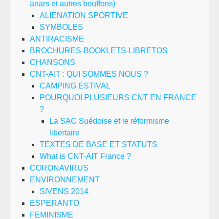
anars et autres bouffons)
ALIENATION SPORTIVE
SYMBOLES
ANTIRACISME
BROCHURES-BOOKLETS-LIBRETOS
CHANSONS
CNT-AIT : QUI SOMMES NOUS ?
CAMPING ESTIVAL
POURQUOI PLUSIEURS CNT EN FRANCE
?
La SAC Suédoise et le réformisme
libertaire
TEXTES DE BASE ET STATUTS
What is CNT-AIT France ?
CORONAVIRUS
ENVIRONNEMENT
SIVENS 2014
ESPERANTO
FEMINISME