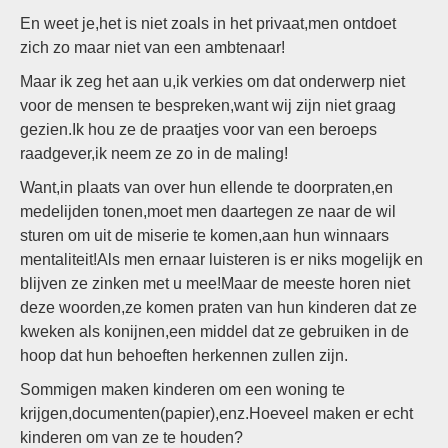
En weet je,het is niet zoals in het privaat,men ontdoet
zich zo maar niet van een ambtenaar!
Maar ik zeg het aan u,ik verkies om dat onderwerp niet
voor de mensen te bespreken,want wij zijn niet graag
gezien.Ik hou ze de praatjes voor van een beroeps
raadgever,ik neem ze zo in de maling!
Want,in plaats van over hun ellende te doorpraten,en
medelijden tonen,moet men daartegen ze naar de wil
sturen om uit de miserie te komen,aan hun winnaars
mentaliteit!Als men ernaar luisteren is er niks mogelijk en
blijven ze zinken met u mee!Maar de meeste horen niet
deze woorden,ze komen praten van hun kinderen dat ze
kweken als konijnen,een middel dat ze gebruiken in de
hoop dat hun behoeften herkennen zullen zijn.
Sommigen maken kinderen om een woning te
krijgen,documenten(papier),enz.Hoeveel maken er echt
kinderen om van ze te houden?