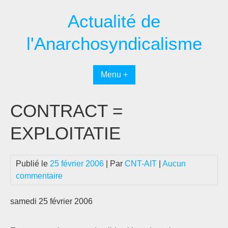
Passer
Actualité de
au
contenu
l'Anarchosyndicalisme
Menu +
CONTRACT =
EXPLOITATIE
Publié le
25 février 2006
| Par
CNT-AIT
|
Aucun
commentaire
samedi 25 février 2006