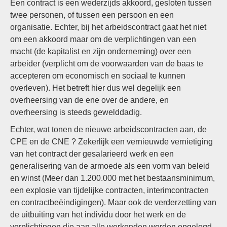
Een contract is een wederzijds akkoord, gesloten tussen
twee personen, of tussen een persoon en een
organisatie. Echter, bij het arbeidscontract gaat het niet
om een akkoord maar om de verplichtingen van een
macht (de kapitalist en zijn onderneming) over een
arbeider (verplicht om de voorwaarden van de baas te
accepteren om economisch en sociaal te kunnen
overleven). Het betreft hier dus wel degelijk een
overheersing van de ene over de andere, en
overheersing is steeds gewelddadig.
Echter, wat tonen de nieuwe arbeidscontracten aan, de
CPE en de CNE ? Zekerlijk een vernieuwde vernietiging
van het contract der gesalarieerd werk en een
generalisering van de armoede als een vorm van beleid
en winst (Meer dan 1.200.000 met het bestaansminimum,
een explosie van tijdelijke contracten, interimcontracten
en contractbeëindigingen). Maar ook de verderzetting van
de uitbuiting van het individu door het werk en de
verplichtingen die aan alle werkenden worden opgelegd,