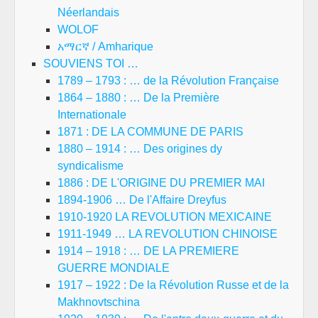
Néerlandais
WOLOF
አማርኛ / Amharique
SOUVIENS TOI …
1789 – 1793 : … de la Révolution Française
1864 – 1880 : … De la Première
Internationale
1871 : DE LA COMMUNE DE PARIS
1880 – 1914 : … Des origines dy
syndicalisme
1886 : DE L'ORIGINE DU PREMIER MAI
1894-1906 … De l'Affaire Dreyfus
1910-1920 LA REVOLUTION MEXICAINE
1911-1949 … LA REVOLUTION CHINOISE
1914 – 1918 : … DE LA PREMIERE
GUERRE MONDIALE
1917 – 1922 : De la Révolution Russe et de la
Makhnovtschina