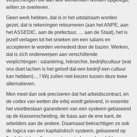
willen ze overleven.
Geen werk hebben, dat is in het uitstalraam worden
gezet, dat is rekeningen retourneren (aan het ANPE, aan
het ASSEDIC, aan de prefectuur, … aan de Staat), het is
jezelf verlagen tot het smeken om een salaris en
accepteren te worden vernederd door de bazen. Werken,
dat is zich onderwerpen aan verschillende
verplichtingen : salariëring, hiërarchie, bedrijfscultuur (wat
ons doet lachen is het geloof dat een bedrijf een cultuur
kan hebben)… ! Wij zullen niet kiezen tussen deze twee
alternatieven.
Men moet dan ook preciseren dat het arbeidscontract, en
de codex van wetten die erbij wordt geleverd, in essentie
het voortbestaan garanderen van een systeem gebaseerd
op de klassenscheiding, de baas aan de ene kant, de
arbeiders aan de andere. Daarnaast bekrachtigen ze ook
de logica van een kapitalistisch systeem, gebaseerd op