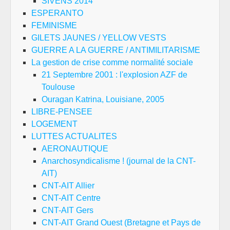
SIVENS 2014
ESPERANTO
FEMINISME
GILETS JAUNES / YELLOW VESTS
GUERRE A LA GUERRE / ANTIMILITARISME
La gestion de crise comme normalité sociale
21 Septembre 2001 : l'explosion AZF de
Toulouse
Ouragan Katrina, Louisiane, 2005
LIBRE-PENSEE
LOGEMENT
LUTTES ACTUALITES
AERONAUTIQUE
Anarchosyndicalisme ! (journal de la CNT-
AIT)
CNT-AIT Allier
CNT-AIT Centre
CNT-AIT Gers
CNT-AIT Grand Ouest (Bretagne et Pays de