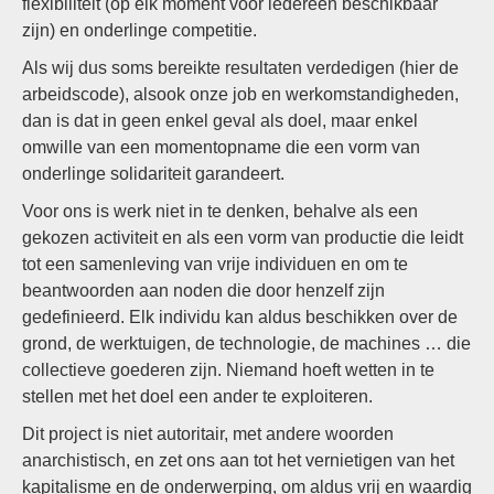
flexibiliteit (op elk moment voor iedereen beschikbaar
zijn) en onderlinge competitie.
Als wij dus soms bereikte resultaten verdedigen (hier de
arbeidscode), alsook onze job en werkomstandigheden,
dan is dat in geen enkel geval als doel, maar enkel
omwille van een momentopname die een vorm van
onderlinge solidariteit garandeert.
Voor ons is werk niet in te denken, behalve als een
gekozen activiteit en als een vorm van productie die leidt
tot een samenleving van vrije individuen en om te
beantwoorden aan noden die door henzelf zijn
gedefinieerd. Elk individu kan aldus beschikken over de
grond, de werktuigen, de technologie, de machines … die
collectieve goederen zijn. Niemand hoeft wetten in te
stellen met het doel een ander te exploiteren.
Dit project is niet autoritair, met andere woorden
anarchistisch, en zet ons aan tot het vernietigen van het
kapitalisme en de onderwerping, om aldus vrij en waardig