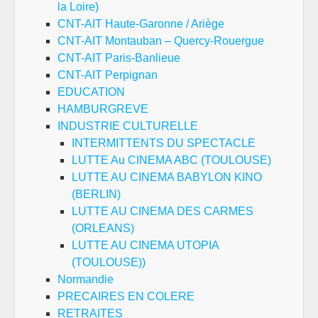
la Loire)
CNT-AIT Haute-Garonne / Ariège
CNT-AIT Montauban – Quercy-Rouergue
CNT-AIT Paris-Banlieue
CNT-AIT Perpignan
EDUCATION
HAMBURGREVE
INDUSTRIE CULTURELLE
INTERMITTENTS DU SPECTACLE
LUTTE Au CINEMA ABC (TOULOUSE)
LUTTE AU CINEMA BABYLON KINO
(BERLIN)
LUTTE AU CINEMA DES CARMES
(ORLEANS)
LUTTE AU CINEMA UTOPIA
(TOULOUSE))
Normandie
PRECAIRES EN COLERE
RETRAITES