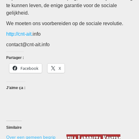
te kunnen leven, de enige garantie voor de sociale
gelijkheid.
We moeten ons voorbereiden op de sociale revolutie.
http://cnt-ait.
info
contact@cnt-ait.info
Partager :
Facebook
X
J’aime ça :
Similaire
Over een gemeen begrip