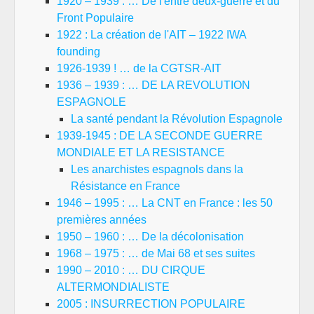
1920 – 1939 : … De l'entre deux-guerre et du
Front Populaire
1922 : La création de l'AIT – 1922 IWA
founding
1926-1939 ! … de la CGTSR-AIT
1936 – 1939 : … DE LA REVOLUTION
ESPAGNOLE
La santé pendant la Révolution Espagnole
1939-1945 : DE LA SECONDE GUERRE
MONDIALE ET LA RESISTANCE
Les anarchistes espagnols dans la
Résistance en France
1946 – 1995 : … La CNT en France : les 50
premières années
1950 – 1960 : … De la décolonisation
1968 – 1975 : … de Mai 68 et ses suites
1990 – 2010 : … DU CIRQUE
ALTERMONDIALISTE
2005 : INSURRECTION POPULAIRE