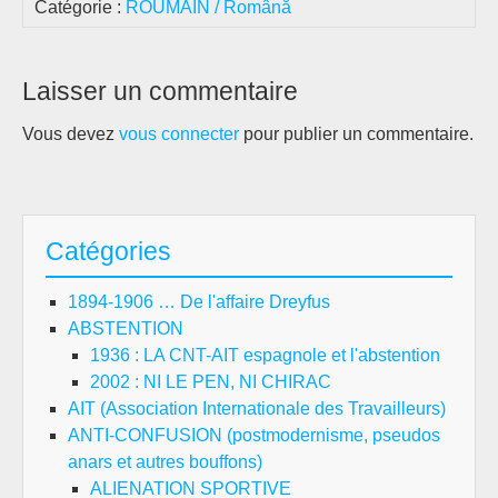
Catégorie :
ROUMAIN / Română
Laisser un commentaire
Vous devez
vous connecter
pour publier un commentaire.
Catégories
1894-1906 … De l'affaire Dreyfus
ABSTENTION
1936 : LA CNT-AIT espagnole et l'abstention
2002 : NI LE PEN, NI CHIRAC
AIT (Association Internationale des Travailleurs)
ANTI-CONFUSION (postmodernisme, pseudos
anars et autres bouffons)
ALIENATION SPORTIVE