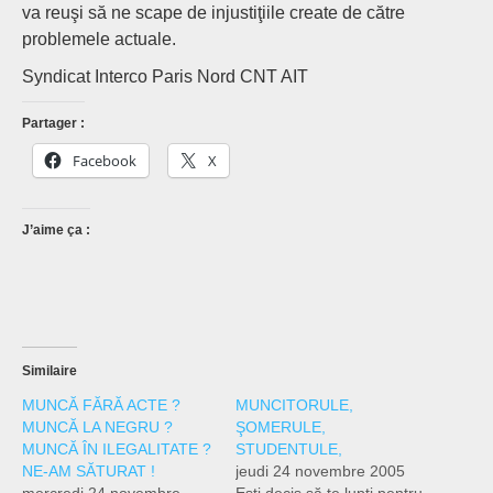
va reuşi să ne scape de injustiţiile create de către
problemele actuale.
Syndicat Interco Paris Nord CNT AIT
Partager :
Facebook
X
J’aime ça :
Similaire
MUNCĂ FĂRĂ ACTE ?
MUNCITORULE,
MUNCĂ LA NEGRU ?
ŞOMERULE,
MUNCĂ ÎN ILEGALITATE ?
STUDENTULE,
NE-AM SĂTURAT !
jeudi 24 novembre 2005