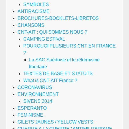
SYMBOLES
ANTIRACISME
BROCHURES-BOOKLETS-LIBRETOS
CHANSONS
CNT-AIT : QUI SOMMES NOUS ?
CAMPING ESTIVAL
POURQUOI PLUSIEURS CNT EN FRANCE
?
La SAC Suédoise et le réformisme
libertaire
TEXTES DE BASE ET STATUTS
What is CNT-AIT France ?
CORONAVIRUS
ENVIRONNEMENT
SIVENS 2014
ESPERANTO
FEMINISME
GILETS JAUNES / YELLOW VESTS
GUERRE A LA GUERRE / ANTIMILITARISME