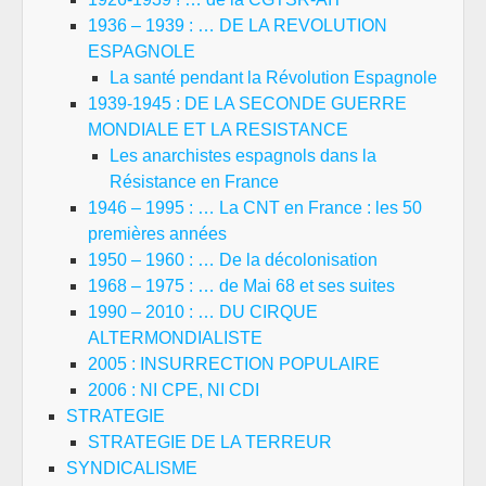
1936 – 1939 : … DE LA REVOLUTION
ESPAGNOLE
La santé pendant la Révolution Espagnole
1939-1945 : DE LA SECONDE GUERRE
MONDIALE ET LA RESISTANCE
Les anarchistes espagnols dans la
Résistance en France
1946 – 1995 : … La CNT en France : les 50
premières années
1950 – 1960 : … De la décolonisation
1968 – 1975 : … de Mai 68 et ses suites
1990 – 2010 : … DU CIRQUE
ALTERMONDIALISTE
2005 : INSURRECTION POPULAIRE
2006 : NI CPE, NI CDI
STRATEGIE
STRATEGIE DE LA TERREUR
SYNDICALISME