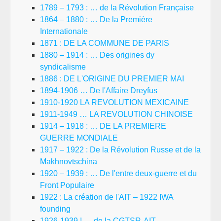
1789 – 1793 : … de la Révolution Française
1864 – 1880 : … De la Première
Internationale
1871 : DE LA COMMUNE DE PARIS
1880 – 1914 : … Des origines dy
syndicalisme
1886 : DE L'ORIGINE DU PREMIER MAI
1894-1906 … De l'Affaire Dreyfus
1910-1920 LA REVOLUTION MEXICAINE
1911-1949 … LA REVOLUTION CHINOISE
1914 – 1918 : … DE LA PREMIERE
GUERRE MONDIALE
1917 – 1922 : De la Révolution Russe et de la
Makhnovtschina
1920 – 1939 : … De l'entre deux-guerre et du
Front Populaire
1922 : La création de l'AIT – 1922 IWA
founding
1926-1939 ! … de la CGTSR-AIT