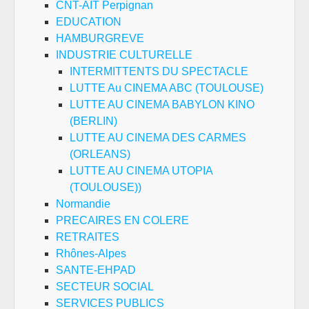
CNT-AIT Perpignan
EDUCATION
HAMBURGREVE
INDUSTRIE CULTURELLE
INTERMITTENTS DU SPECTACLE
LUTTE Au CINEMA ABC (TOULOUSE)
LUTTE AU CINEMA BABYLON KINO
(BERLIN)
LUTTE AU CINEMA DES CARMES
(ORLEANS)
LUTTE AU CINEMA UTOPIA
(TOULOUSE))
Normandie
PRECAIRES EN COLERE
RETRAITES
Rhônes-Alpes
SANTE-EHPAD
SECTEUR SOCIAL
SERVICES PUBLICS