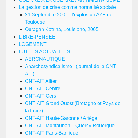
La gestion de crise comme normalité sociale
21 Septembre 2001 : l'explosion AZF de
Toulouse
Ouragan Katrina, Louisiane, 2005
LIBRE-PENSEE
LOGEMENT
LUTTES ACTUALITES
AERONAUTIQUE
Anarchosyndicalisme ! (journal de la CNT-
AIT)
CNT-AIT Allier
CNT-AIT Centre
CNT-AIT Gers
CNT-AIT Grand Ouest (Bretagne et Pays de
la Loire)
CNT-AIT Haute-Garonne / Ariège
CNT-AIT Montauban – Quercy-Rouergue
CNT-AIT Paris-Banlieue