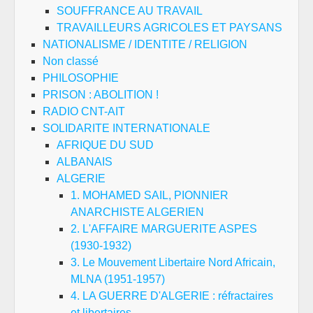
SOUFFRANCE AU TRAVAIL
TRAVAILLEURS AGRICOLES ET PAYSANS
NATIONALISME / IDENTITE / RELIGION
Non classé
PHILOSOPHIE
PRISON : ABOLITION !
RADIO CNT-AIT
SOLIDARITE INTERNATIONALE
AFRIQUE DU SUD
ALBANAIS
ALGERIE
1. MOHAMED SAIL, PIONNIER
ANARCHISTE ALGERIEN
2. L'AFFAIRE MARGUERITE ASPES
(1930-1932)
3. Le Mouvement Libertaire Nord Africain,
MLNA (1951-1957)
4. LA GUERRE D'ALGERIE : réfractaires
et libertaires