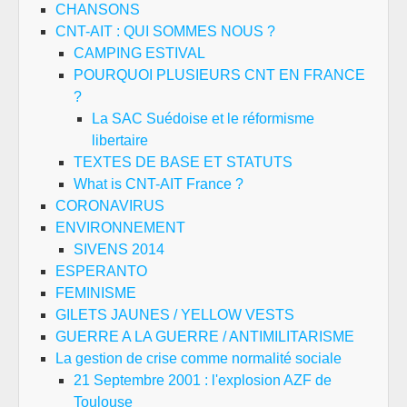
CHANSONS
CNT-AIT : QUI SOMMES NOUS ?
CAMPING ESTIVAL
POURQUOI PLUSIEURS CNT EN FRANCE
?
La SAC Suédoise et le réformisme
libertaire
TEXTES DE BASE ET STATUTS
What is CNT-AIT France ?
CORONAVIRUS
ENVIRONNEMENT
SIVENS 2014
ESPERANTO
FEMINISME
GILETS JAUNES / YELLOW VESTS
GUERRE A LA GUERRE / ANTIMILITARISME
La gestion de crise comme normalité sociale
21 Septembre 2001 : l'explosion AZF de
Toulouse