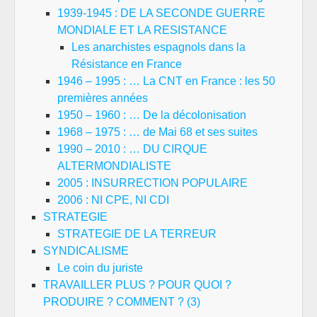
1939-1945 : DE LA SECONDE GUERRE
MONDIALE ET LA RESISTANCE
Les anarchistes espagnols dans la
Résistance en France
1946 – 1995 : … La CNT en France : les 50
premières années
1950 – 1960 : … De la décolonisation
1968 – 1975 : … de Mai 68 et ses suites
1990 – 2010 : … DU CIRQUE
ALTERMONDIALISTE
2005 : INSURRECTION POPULAIRE
2006 : NI CPE, NI CDI
STRATEGIE
STRATEGIE DE LA TERREUR
SYNDICALISME
Le coin du juriste
TRAVAILLER PLUS ? POUR QUOI ?
PRODUIRE ? COMMENT ? (3)