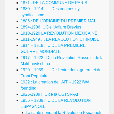
1871 : DE LA COMMUNE DE PARIS
1880 – 1914 : … Des origines dy
syndicalisme
1886 : DE L'ORIGINE DU PREMIER MAI
1894-1906 … De l'Affaire Dreyfus
1910-1920 LA REVOLUTION MEXICAINE
1911-1949 … LA REVOLUTION CHINOISE
1914 – 1918 : … DE LA PREMIERE
GUERRE MONDIALE
1917 – 1922 : De la Révolution Russe et de la
Makhnovtschina
1920 – 1939 : … De l'entre deux-guerre et du
Front Populaire
1922 : La création de l'AIT – 1922 IWA
founding
1926-1939 ! … de la CGTSR-AIT
1936 – 1939 : … DE LA REVOLUTION
ESPAGNOLE
La santé pendant la Révolution Espagnole