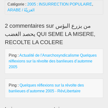
Catégorie :
2005 : INSURRECTION POPULAIRE
,
ARABE / العَرَبِيَّةُ
2 commentaires sur من يزرع البؤس
يحصد الغضب QUI SEME LA MISERE,
RECOLTE LA COLERE
Ping :
Actualité de l'Anarchosyndicalisme Quelques
réflexions sur la révolte des banlieues d’automne
2005
Ping :
Quelques réflexions sur la révolte des
banlieues d’automne 2005 - RévLibertaire