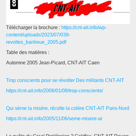
Télécharger la brochure :
https://cnt-ait.info/wp-
content/uploads/2023/07/039-
revoltes_banlieue_2005.pdf
Table des matières :
Automne 2005 Jean-Picard, CNT-AIT Caen
Trop conscients pour se révolter Des militants CNT-AIT
https://cnt-ait.info/2006/01/08/trop-conscients/
Qui sème la misère, récolte la colère CNT-AIT Paris-Nord
https://cnt-ait.info/2005/11/06/seme-misere-ar