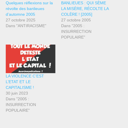
Quelques réflexions sur la
BANLIEUES : QUI SÈME
révolte des banlieues
LA MISÈRE, RÉCOLTE LA
d’automne 2005
COLÈRE ! [2005]
27 octobre 2025
27 octobre 2005
Dans "ANTIRACISME"
Dans "2005 :
INSURRECTION
POPULAIRE"
LA VIOLENCE C’EST
L’ETAT ET LE
CAPITALISME !
30 juin 2023
Dans "2005 :
INSURRECTION
POPULAIRE"