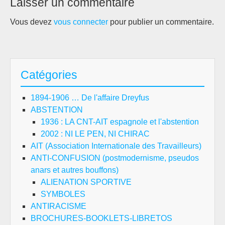
Laisser un commentaire
Vous devez
vous connecter
pour publier un commentaire.
Catégories
1894-1906 … De l'affaire Dreyfus
ABSTENTION
1936 : LA CNT-AIT espagnole et l'abstention
2002 : NI LE PEN, NI CHIRAC
AIT (Association Internationale des Travailleurs)
ANTI-CONFUSION (postmodernisme, pseudos
anars et autres bouffons)
ALIENATION SPORTIVE
SYMBOLES
ANTIRACISME
BROCHURES-BOOKLETS-LIBRETOS