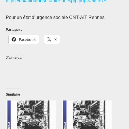
https://cntaittoulouse.lautre.net/spip.php?article75
Pour un état d’urgence sociale CNT-AIT Rennes
Partager :
Facebook
X
J’aime ça :
Similaire