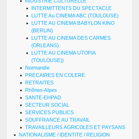
INDUSTRIE CULTURELLE
INTERMITTENTS DU SPECTACLE
LUTTE Au CINEMA ABC (TOULOUSE)
LUTTE AU CINEMA BABYLON KINO
(BERLIN)
LUTTE AU CINEMA DES CARMES
(ORLEANS)
LUTTE AU CINEMA UTOPIA
(TOULOUSE))
Normandie
PRECAIRES EN COLERE
RETRAITES
Rhônes-Alpes
SANTE-EHPAD
SECTEUR SOCIAL
SERVICES PUBLICS
SOUFFRANCE AU TRAVAIL
TRAVAILLEURS AGRICOLES ET PAYSANS
NATIONALISME / IDENTITE / RELIGION