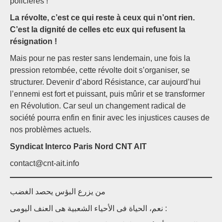
policières !
La révolte, c’est ce qui reste à ceux qui n’ont rien.
C’est la dignité de celles etc eux qui refusent la
résignation !
Mais pour ne pas rester sans lendemain, une fois la
pression retombée, cette révolte doit s’organiser, se
structurer. Devenir d’abord Résistance, car aujourd’hui
l’ennemi est fort et puissant, puis mûrir et se transformer
en Révolution. Car seul un changement radical de
société pourra enfin en finir avec les injustices causes de
nos problèmes actuels.
Syndicat Interco Paris Nord CNT AIT
contact@cnt-ait.info
من يزرع البؤس يحصد الغضب
نعم، الحياة فى الأحياء الشعبية هى العنف اليومى :