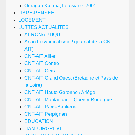
Ouragan Katrina, Louisiane, 2005
LIBRE-PENSEE
LOGEMENT
LUTTES ACTUALITES
AERONAUTIQUE
Anarchosyndicalisme ! (journal de la CNT-
AIT)
CNT-AIT Allier
CNT-AIT Centre
CNT-AIT Gers
CNT-AIT Grand Ouest (Bretagne et Pays de
la Loire)
CNT-AIT Haute-Garonne / Ariège
CNT-AIT Montauban – Quercy-Rouergue
CNT-AIT Paris-Banlieue
CNT-AIT Perpignan
EDUCATION
HAMBURGREVE