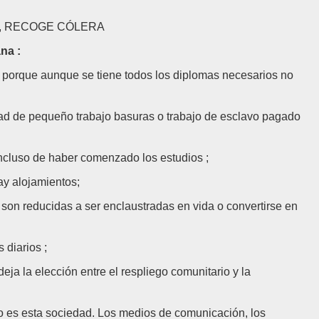
A, RECOGE CÓLERA
ana :
 porque aunque se tiene todos los diplomas necesarios no
idad de pequeño trabajo basuras o trabajo de esclavo pagado
incluso de haber comenzado los estudios ;
ay alojamientos;
son reducidas a ser enclaustradas en vida o convertirse en
 diarios ;
eja la elección entre el respliego comunitario y la
ro es esta sociedad. Los medios de comunicación, los