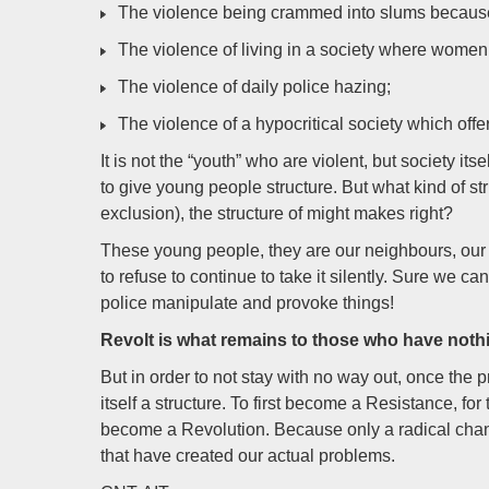
The violence being crammed into slums because 
The violence of living in a society where women 
The violence of daily police hazing;
The violence of a hypocritical society which offer
It is not the “youth” who are violent, but society its
to give young people structure. But what kind of s
exclusion), the structure of might makes right?
These young people, they are our neighbours, our ch
to refuse to continue to take it silently. Sure we 
police manipulate and provoke things!
Revolt is what remains to those who have nothing
But in order to not stay with no way out, once the p
itself a structure. To first become a Resistance, f
become a Revolution. Because only a radical change i
that have created our actual problems.