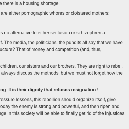
there is a housing shortage;
are either pornographic whores or cloistered mothers;
s no alternative to either seclusion or schizophrenia.
elf. The media, the politicians, the pundits all say that we have
tructure? That of money and competition (and, thus,
ildren, our sisters and our brothers. They are right to rebel,
can always discuss the methods, but we must not forget how the
. It is their dignity that refuses resignation !
ressure lessens, this rebellion should organize itself, give
or today the enemy is strong and powerful, and then ripen and
n this society will be able to finally get rid of the injustices