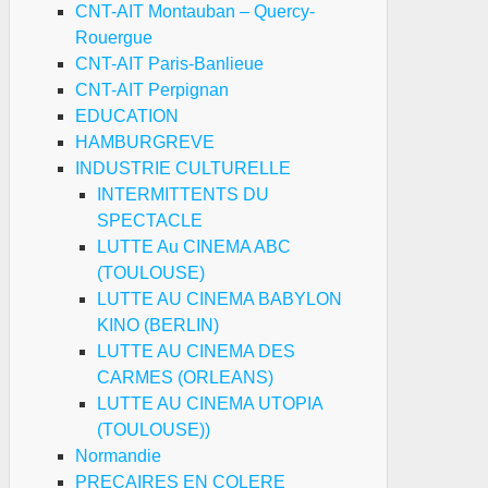
CNT-AIT Montauban – Quercy-
Rouergue
CNT-AIT Paris-Banlieue
CNT-AIT Perpignan
EDUCATION
HAMBURGREVE
INDUSTRIE CULTURELLE
INTERMITTENTS DU
SPECTACLE
LUTTE Au CINEMA ABC
(TOULOUSE)
LUTTE AU CINEMA BABYLON
KINO (BERLIN)
LUTTE AU CINEMA DES
CARMES (ORLEANS)
LUTTE AU CINEMA UTOPIA
(TOULOUSE))
Normandie
PRECAIRES EN COLERE