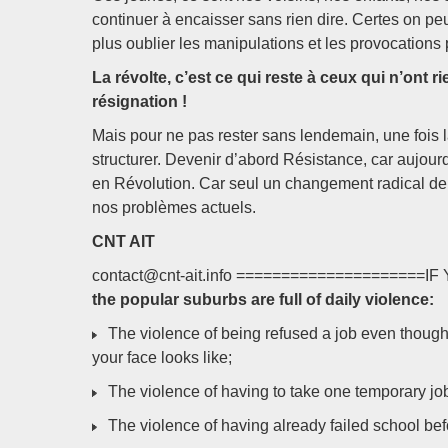
continuer à encaisser sans rien dire. Certes on pe
plus oublier les manipulations et les provocations p
La révolte, c’est ce qui reste à ceux qui n’ont ri
résignation !
Mais pour ne pas rester sans lendemain, une fois la
structurer. Devenir d’abord Résistance, car aujourd’
en Révolution. Car seul un changement radical de s
nos problèmes actuels.
CNT AIT
contact@cnt-ait.info =====================
the popular suburbs are full of daily violence:
The violence of being refused a job even though
your face looks like;
The violence of having to take one temporary job 
The violence of having already failed school befo