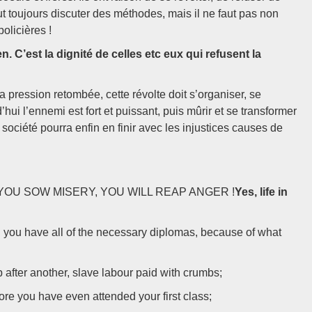
ut toujours discuter des méthodes, mais il ne faut pas non
olicières !
en. C’est la dignité de celles etc eux qui refusent la
 pression retombée, cette révolte doit s’organiser, se
hui l’ennemi est fort et puissant, puis mûrir et se transformer
ociété pourra enfin en finir avec les injustices causes de
IF YOU SOW MISERY, YOU WILL REAP ANGER !
Yes, life in
 you have all of the necessary diplomas, because of what
after another, slave labour paid with crumbs;
re you have even attended your first class;