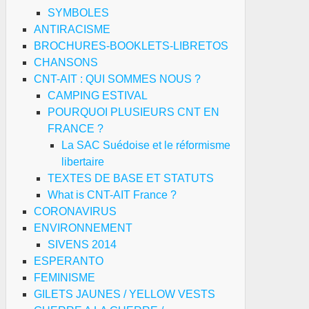
SYMBOLES
ANTIRACISME
BROCHURES-BOOKLETS-LIBRETOS
CHANSONS
CNT-AIT : QUI SOMMES NOUS ?
CAMPING ESTIVAL
POURQUOI PLUSIEURS CNT EN
FRANCE ?
La SAC Suédoise et le réformisme
libertaire
TEXTES DE BASE ET STATUTS
What is CNT-AIT France ?
CORONAVIRUS
ENVIRONNEMENT
SIVENS 2014
ESPERANTO
FEMINISME
GILETS JAUNES / YELLOW VESTS