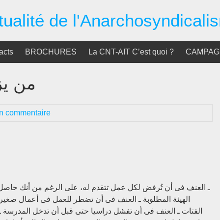
tualité de l'Anarchosyndicali
acts
BROCHURES
La CNT-AIT C’est quoi ?
CAMPAGN
من يز
n commentaire
ـ العنف فى أن تُرفض لكل عمل تتقدم له، على الرغم من أنك حاصل
الهيئة المطلوبة ـ العنف فى أن تضطر للعمل فى أعمال صغي
الفتات ـ العنف فى أن تفشل دراسيا حتى قبل أن تدخل المدرسة 