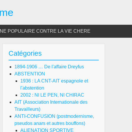
sme
E POPULAIRE CONTRE LA VIE CHERE
Catégories
1894-1906 … De l'affaire Dreyfus
ABSTENTION
1936 : LA CNT-AIT espagnole et
l'abstention
2002 : NI LE PEN, NI CHIRAC
AIT (Association Internationale des
Travailleurs)
ANTI-CONFUSION (postmodernisme,
pseudos anars et autres bouffons)
ALIENATION SPORTIVE