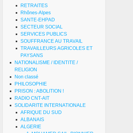
RETRAITES
Rhônes-Alpes
SANTE-EHPAD
SECTEUR SOCIAL
SERVICES PUBLICS
SOUFFRANCE AU TRAVAIL
TRAVAILLEURS AGRICOLES ET
PAYSANS
NATIONALISME / IDENTITE /
RELIGION
Non classé
PHILOSOPHIE
PRISON : ABOLITION !
RADIO CNT-AIT
SOLIDARITE INTERNATIONALE
AFRIQUE DU SUD
ALBANAIS
ALGERIE