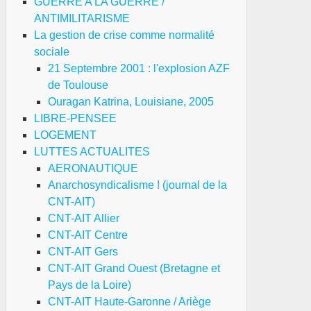
GUERRE A LA GUERRE /
ANTIMILITARISME
La gestion de crise comme normalité
sociale
21 Septembre 2001 : l'explosion AZF
de Toulouse
Ouragan Katrina, Louisiane, 2005
LIBRE-PENSEE
LOGEMENT
LUTTES ACTUALITES
AERONAUTIQUE
Anarchosyndicalisme ! (journal de la
CNT-AIT)
CNT-AIT Allier
CNT-AIT Centre
CNT-AIT Gers
CNT-AIT Grand Ouest (Bretagne et
Pays de la Loire)
CNT-AIT Haute-Garonne / Ariège