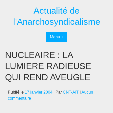
Passer
Actualité de
au
contenu
l'Anarchosyndicalisme
Menu +
NUCLEAIRE : LA
LUMIERE RADIEUSE
QUI REND AVEUGLE
Publié le
17 janvier 2004
| Par
CNT-AIT
|
Aucun
commentaire