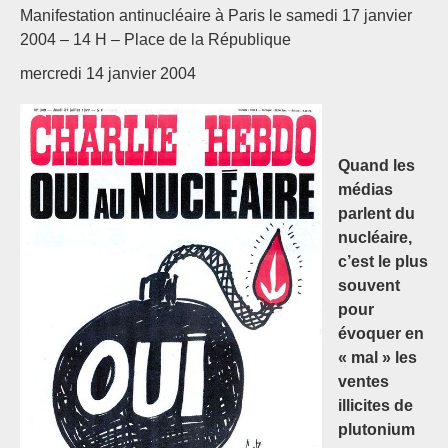
Manifestation antinucléaire à Paris le samedi 17 janvier
2004 – 14 H – Place de la République
mercredi 14 janvier 2004
Quand les
médias
parlent du
nucléaire,
c’est le plus
souvent
pour
évoquer en
« mal » les
ventes
illicites de
plutonium