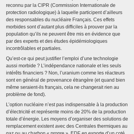
reconnu par la CIPR (Commission Internationale de
protection radiologique) à laquelle participent d’ailleurs
des responsables du nucléaire Français. Ces effets
morbides sont d’autant plus difficiles à prouver par la
population qu’ils ne peuvent être mis en évidence que
par des experts et des études épidémiologiques
incontrôlables et partiales.
Qu’est-ce qui peut justifier l’emploi d’une technologie
aussi morbide ? L’indépendance nationale et les seuls
intérêts financiers ? Non, l’uranium comme les réacteurs
sont en général de provenance étrangère (et quand bien
même seraient-ils français, cela ne changerait rien au
problème de fond).
L’option nucléaire n’est pas indispensable à la production
d’électricité et représente moins de 20% de la production
totale d’énergie. Les moyens d’organiser des solutions de
remplacement existent avec des Centrales thermiques au
gaz ou au charbon « propre ». EDF en exporte d’un coté