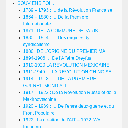
SOUVIENS TOI …
1789 – 1793 : … de la Révolution Française
1864 – 1880 : … De la Première
Internationale
1871 : DE LA COMMUNE DE PARIS
1880 – 1914 : … Des origines dy
syndicalisme
1886 : DE L'ORIGINE DU PREMIER MAI
1894-1906 … De l'Affaire Dreyfus
1910-1920 LA REVOLUTION MEXICAINE
1911-1949 … LA REVOLUTION CHINOISE
1914 – 1918 : … DE LA PREMIERE
GUERRE MONDIALE
1917 – 1922 : De la Révolution Russe et de la
Makhnovtschina
1920 – 1939 : … De l'entre deux-guerre et du
Front Populaire
1922 : La création de l'AIT – 1922 IWA
founding