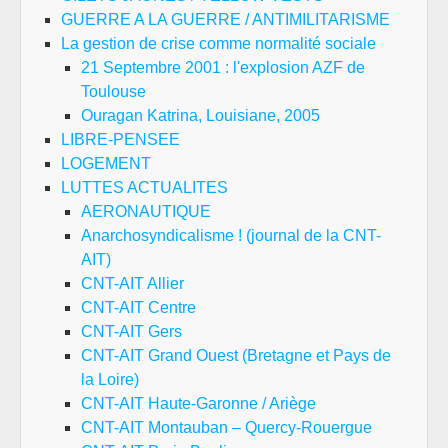
GUERRE A LA GUERRE / ANTIMILITARISME
La gestion de crise comme normalité sociale
21 Septembre 2001 : l'explosion AZF de
Toulouse
Ouragan Katrina, Louisiane, 2005
LIBRE-PENSEE
LOGEMENT
LUTTES ACTUALITES
AERONAUTIQUE
Anarchosyndicalisme ! (journal de la CNT-
AIT)
CNT-AIT Allier
CNT-AIT Centre
CNT-AIT Gers
CNT-AIT Grand Ouest (Bretagne et Pays de
la Loire)
CNT-AIT Haute-Garonne / Ariège
CNT-AIT Montauban – Quercy-Rouergue