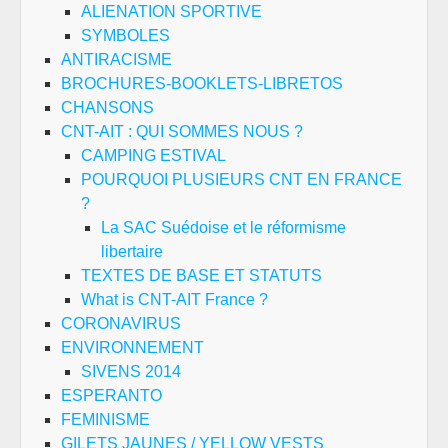
ALIENATION SPORTIVE
SYMBOLES
ANTIRACISME
BROCHURES-BOOKLETS-LIBRETOS
CHANSONS
CNT-AIT : QUI SOMMES NOUS ?
CAMPING ESTIVAL
POURQUOI PLUSIEURS CNT EN FRANCE
?
La SAC Suédoise et le réformisme
libertaire
TEXTES DE BASE ET STATUTS
What is CNT-AIT France ?
CORONAVIRUS
ENVIRONNEMENT
SIVENS 2014
ESPERANTO
FEMINISME
GILETS JAUNES / YELLOW VESTS