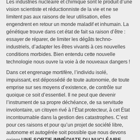
Les industries nucléaire et chimique sont le produit d’une
vision scientiste et réductionniste de la vie et ne se
limitent pas aux raisons de leur utilisation, elles
engendrent en retour un monde maladif et inhumain. La
génétique trouve dans cet état de fait sa raison d’être :
essayer de réparer, de limiter les dégâts techno-
industriels, d’adapter les êtres vivants à ces nouvelles
conditions morbides. Bien entendu cette nouvelle
technologie nous ouvre la voie à de nouveaux dangers !
Dans cet engrenage mortifère, l’individu isolé,
impuissant, est dépossédé de toute autonomie, de toute
emprise sur ses moyens d’existence, de contrôle sur
quoique ce soit d’essentiel. Il ne peut que devenir
l’instrument de sa propre déchéance, de sa servitude
involontaire, un citoyen rivé à l’État protecteur, à cet État
incontournable dans la gestion des catastrophes. C’est
pour ces raisons et pour qu’un projet de société libre,
autonome et autogérée soit possible que nous devons
exiger
UNE SORTIE IMMÉDIATE DU NUCLÉAIRE.