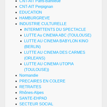
CNT-AIT Paris-Banlieue
CNT-AIT Perpignan
EDUCATION
HAMBURGREVE
INDUSTRIE CULTURELLE
INTERMITTENTS DU SPECTACLE
LUTTE Au CINEMA ABC (TOULOUSE)
LUTTE AU CINEMA BABYLON KINO
(BERLIN)
LUTTE AU CINEMA DES CARMES
(ORLEANS)
LUTTE AU CINEMA UTOPIA
(TOULOUSE))
Normandie
PRECAIRES EN COLERE
RETRAITES
Rhônes-Alpes
SANTE-EHPAD
SECTEUR SOCIAL