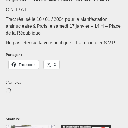
C.N.T / A.I.T
Tract réalisé le 10 / 01 / 2004 pour la Manifestation
antinucléaire à Paris le samedi 17 janvier – 14 H – Place
de la République
Ne pas jeter sur la voie publique – Faire circuler S.V.P
Partager :
Facebook
X
J’aime ça :
Chargement…
Similaire