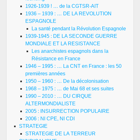
1926-1939 ! … de la CGTSR-AIT
1936 – 1939 : … DE LA REVOLUTION
ESPAGNOLE
La santé pendant la Révolution Espagnole
1939-1945 : DE LA SECONDE GUERRE
MONDIALE ET LA RESISTANCE
Les anarchistes espagnols dans la
Résistance en France
1946 – 1995 : … La CNT en France : les 50
premières années
1950 – 1960 : … De la décolonisation
1968 – 1975 : … de Mai 68 et ses suites
1990 – 2010 : … DU CIRQUE
ALTERMONDIALISTE
2005 : INSURRECTION POPULAIRE
2006 : NI CPE, NI CDI
STRATEGIE
STRATEGIE DE LA TERREUR