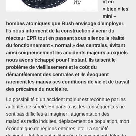
et en
« bien » les
mini –
bombes atomiques que Bush envisage d’employer.
Ils nous informent de la construction à venir du
réacteur EPR tout en passant sous silence la réalité
du fonctionnement « normal » des centrales, évitant
ainsi soigneusement les accidents majeurs auxquels
nous avons échappé pour l’instant. Ils taisent le
problème de vieillissement et le coût du
démantèlement des centrales et ils évoquent
rarement les mauvaises conditions de vie et de travail
des précaires du nucléaire.
La possibilité d’un accident majeur est reconnue par les
autorités de sûreté. En pareil cas, les conséquences ne
sont pas difficiles à imaginer : augmentation des
maladies radio induites, déplacement de population, mort
économique de régions entières, etc. La société
deviendra totalement militarisée et ceux qui ont défendu