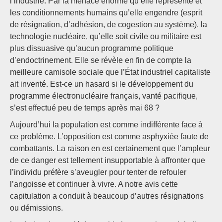
l’industrie. Par la menace énorme qu’elle représente et
les conditionnements humains qu’elle engendre (esprit
de résignation, d’adhésion, de cogestion au système), la
technologie nucléaire, qu’elle soit civile ou militaire est
plus dissuasive qu’aucun programme politique
d’endoctrinement. Elle se révèle en fin de compte la
meilleure camisole sociale que l’État industriel capitaliste
ait inventé. Est-ce un hasard si le développement du
programme électronucléaire français, vanté pacifique,
s’est effectué peu de temps après mai 68 ?
Aujourd’hui la population est comme indifférente face à
ce problème. L’opposition est comme asphyxiée faute de
combattants. La raison en est certainement que l’ampleur
de ce danger est tellement insupportable à affronter que
l’individu préfère s’aveugler pour tenter de refouler
l’angoisse et continuer à vivre. A notre avis cette
capitulation a conduit à beaucoup d’autres résignations
ou démissions.