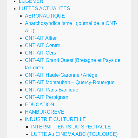
LOGEMENT
LUTTES ACTUALITES
AERONAUTIQUE
Anarchosyndicalisme ! (journal de la CNT-
AIT)
CNT-AIT Allier
CNT-AIT Centre
CNT-AIT Gers
CNT-AIT Grand Ouest (Bretagne et Pays de
la Loire)
CNT-AIT Haute-Garonne / Ariège
CNT-AIT Montauban – Quercy-Rouergue
CNT-AIT Paris-Banlieue
CNT-AIT Perpignan
EDUCATION
HAMBURGREVE
INDUSTRIE CULTURELLE
INTERMITTENTS DU SPECTACLE
LUTTE Au CINEMA ABC (TOULOUSE)