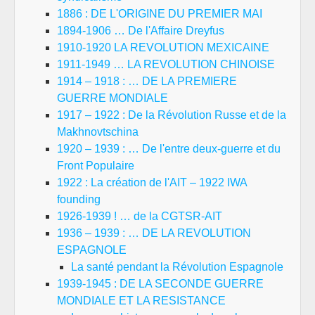
1886 : DE L'ORIGINE DU PREMIER MAI
1894-1906 … De l'Affaire Dreyfus
1910-1920 LA REVOLUTION MEXICAINE
1911-1949 … LA REVOLUTION CHINOISE
1914 – 1918 : … DE LA PREMIERE
GUERRE MONDIALE
1917 – 1922 : De la Révolution Russe et de la
Makhnovtschina
1920 – 1939 : … De l'entre deux-guerre et du
Front Populaire
1922 : La création de l'AIT – 1922 IWA
founding
1926-1939 ! … de la CGTSR-AIT
1936 – 1939 : … DE LA REVOLUTION
ESPAGNOLE
La santé pendant la Révolution Espagnole
1939-1945 : DE LA SECONDE GUERRE
MONDIALE ET LA RESISTANCE