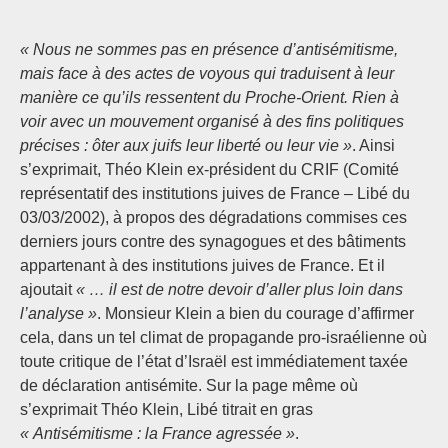
« Nous ne sommes pas en présence d’antisémitisme,
mais face à des actes de voyous qui traduisent à leur
manière ce qu’ils ressentent du Proche-Orient. Rien à
voir avec un mouvement organisé à des fins politiques
précises : ôter aux juifs leur liberté ou leur vie »
. Ainsi
s’exprimait, Théo Klein ex-président du CRIF (Comité
représentatif des institutions juives de France – Libé du
03/03/2002), à propos des dégradations commises ces
derniers jours contre des synagogues et des bâtiments
appartenant à des institutions juives de France. Et il
ajoutait
« … il est de notre devoir d’aller plus loin dans
l’analyse »
. Monsieur Klein a bien du courage d’affirmer
cela, dans un tel climat de propagande pro-israélienne où
toute critique de l’état d’Israël est immédiatement taxée
de déclaration antisémite. Sur la page même où
s’exprimait Théo Klein, Libé titrait en gras
« Antisémitisme : la France agressée »
.