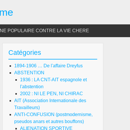
sme
E POPULAIRE CONTRE LA VIE CHERE
Catégories
1894-1906 … De l'affaire Dreyfus
ABSTENTION
1936 : LA CNT-AIT espagnole et
l'abstention
2002 : NI LE PEN, NI CHIRAC
AIT (Association Internationale des
Travailleurs)
ANTI-CONFUSION (postmodernisme,
pseudos anars et autres bouffons)
ALIENATION SPORTIVE