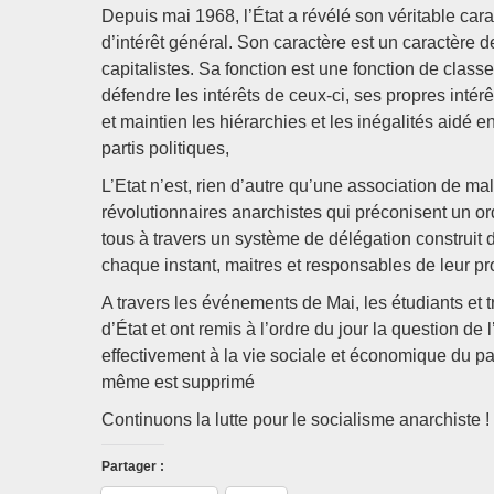
Depuis mai 1968, l’État a révélé son véritable carac
d’intérêt général. Son caractère est un caractère d
capitalistes. Sa fonction est une fonction de classe
défendre les intérêts de ceux-ci, ses propres intérê
et maintien les hiérarchies et les inégalités aidé e
partis politiques,
L’Etat n’est, rien d’autre qu’une association de ma
révolutionnaires anarchistes qui préconisent un or
tous à travers un système de délégation construit 
chaque instant, maitres et responsables de leur pro
A travers les événements de Mai, les étudiants et t
d’État et ont remis à l’ordre du jour la question de
effectivement à la vie sociale et économique du pay
même est supprimé
Continuons la lutte pour le socialisme anarchiste !
Partager :