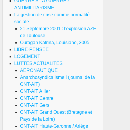
GUERRE A LA GUERRE /
ANTIMILITARISME
La gestion de crise comme normalité
sociale
21 Septembre 2001 : l'explosion AZF
de Toulouse
Ouragan Katrina, Louisiane, 2005
LIBRE-PENSEE
LOGEMENT
LUTTES ACTUALITES
AERONAUTIQUE
Anarchosyndicalisme ! (journal de la
CNT-AIT)
CNT-AIT Allier
CNT-AIT Centre
CNT-AIT Gers
CNT-AIT Grand Ouest (Bretagne et
Pays de la Loire)
CNT-AIT Haute-Garonne / Ariège