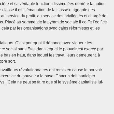
tère et sa véritable fonction, dissimulées derrière la notion
e classe il est l’émanation de la classe dirigeante des
 au service du profit, au service des privilégiés et chargé de
ts. Placé au sommet de la pyramide sociale il coiffe l’édifice
n cela par les organisations syndicales réformistes et les
lfaiteurs. C’est pourquoi il dénonce avec vigueur les
dre social sans Etat, dans lequel le pouvoir est exercé par
de bas en haut, dans lequel les travailleurs demeurent, à
pre sort.
ravailleurs révolutionnaires ont remis en cause le pouvoir
 l’exercice du pouvoir à la base. Chacun doit participer
s_ Cela ne peut se faire que si le système capitaliste lui-