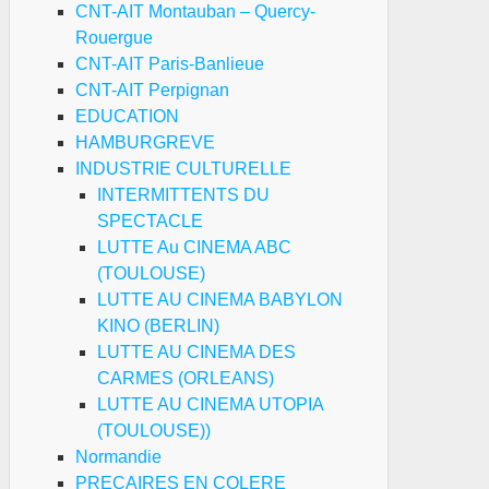
CNT-AIT Montauban – Quercy-
Rouergue
CNT-AIT Paris-Banlieue
CNT-AIT Perpignan
EDUCATION
HAMBURGREVE
INDUSTRIE CULTURELLE
INTERMITTENTS DU
SPECTACLE
LUTTE Au CINEMA ABC
(TOULOUSE)
LUTTE AU CINEMA BABYLON
KINO (BERLIN)
LUTTE AU CINEMA DES
CARMES (ORLEANS)
LUTTE AU CINEMA UTOPIA
(TOULOUSE))
Normandie
PRECAIRES EN COLERE