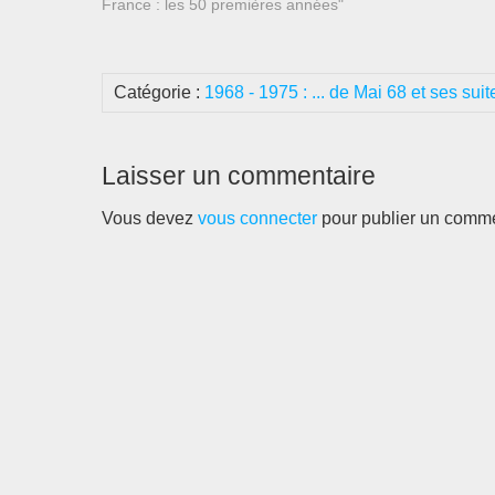
France : les 50 premières années"
Catégorie :
1968 - 1975 : ... de Mai 68 et ses suit
Laisser un commentaire
Vous devez
vous connecter
pour publier un comme