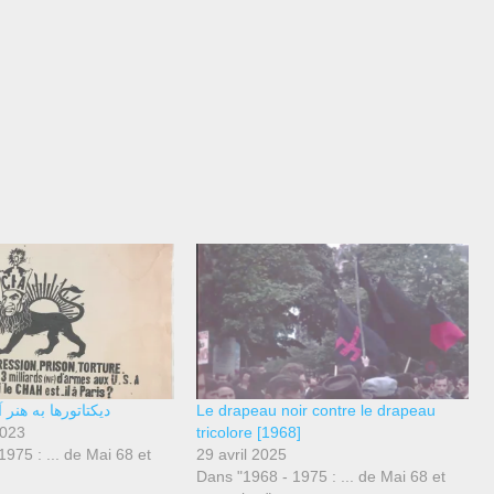
دیکتاتورها به هنر 
Le drapeau noir contre le drapeau
2023
tricolore [1968]
975 : ... de Mai 68 et
29 avril 2025
Dans "1968 - 1975 : ... de Mai 68 et