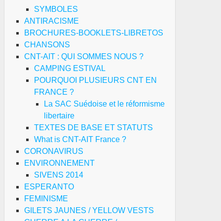
SYMBOLES
ANTIRACISME
BROCHURES-BOOKLETS-LIBRETOS
CHANSONS
CNT-AIT : QUI SOMMES NOUS ?
CAMPING ESTIVAL
POURQUOI PLUSIEURS CNT EN
FRANCE ?
La SAC Suédoise et le réformisme
libertaire
TEXTES DE BASE ET STATUTS
What is CNT-AIT France ?
CORONAVIRUS
ENVIRONNEMENT
SIVENS 2014
ESPERANTO
FEMINISME
GILETS JAUNES / YELLOW VESTS