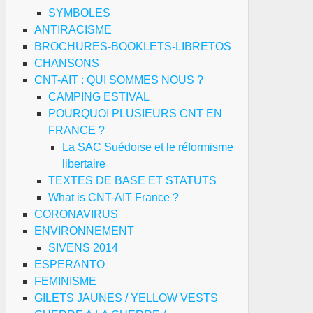
SYMBOLES
ANTIRACISME
BROCHURES-BOOKLETS-LIBRETOS
CHANSONS
CNT-AIT : QUI SOMMES NOUS ?
CAMPING ESTIVAL
POURQUOI PLUSIEURS CNT EN
FRANCE ?
La SAC Suédoise et le réformisme
libertaire
TEXTES DE BASE ET STATUTS
What is CNT-AIT France ?
CORONAVIRUS
ENVIRONNEMENT
SIVENS 2014
ESPERANTO
FEMINISME
GILETS JAUNES / YELLOW VESTS