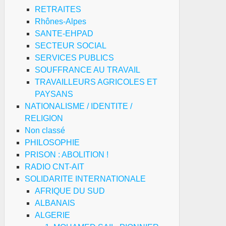
RETRAITES
Rhônes-Alpes
SANTE-EHPAD
SECTEUR SOCIAL
SERVICES PUBLICS
SOUFFRANCE AU TRAVAIL
TRAVAILLEURS AGRICOLES ET
PAYSANS
NATIONALISME / IDENTITE /
RELIGION
Non classé
PHILOSOPHIE
PRISON : ABOLITION !
RADIO CNT-AIT
SOLIDARITE INTERNATIONALE
AFRIQUE DU SUD
ALBANAIS
ALGERIE