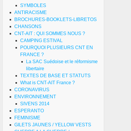
SYMBOLES
ANTIRACISME
BROCHURES-BOOKLETS-LIBRETOS
CHANSONS
CNT-AIT : QUI SOMMES NOUS ?
CAMPING ESTIVAL
POURQUOI PLUSIEURS CNT EN
FRANCE ?
La SAC Suédoise et le réformisme
libertaire
TEXTES DE BASE ET STATUTS
What is CNT-AIT France ?
CORONAVIRUS
ENVIRONNEMENT
SIVENS 2014
ESPERANTO
FEMINISME
GILETS JAUNES / YELLOW VESTS