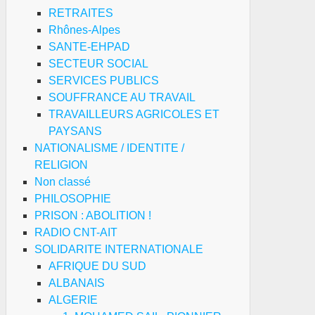
RETRAITES
Rhônes-Alpes
SANTE-EHPAD
SECTEUR SOCIAL
SERVICES PUBLICS
SOUFFRANCE AU TRAVAIL
TRAVAILLEURS AGRICOLES ET
PAYSANS
NATIONALISME / IDENTITE /
RELIGION
Non classé
PHILOSOPHIE
PRISON : ABOLITION !
RADIO CNT-AIT
SOLIDARITE INTERNATIONALE
AFRIQUE DU SUD
ALBANAIS
ALGERIE