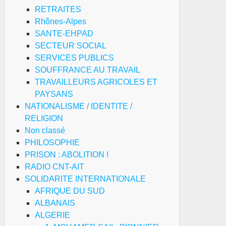
RETRAITES
Rhônes-Alpes
SANTE-EHPAD
SECTEUR SOCIAL
SERVICES PUBLICS
SOUFFRANCE AU TRAVAIL
TRAVAILLEURS AGRICOLES ET
PAYSANS
NATIONALISME / IDENTITE /
RELIGION
Non classé
PHILOSOPHIE
PRISON : ABOLITION !
RADIO CNT-AIT
SOLIDARITE INTERNATIONALE
AFRIQUE DU SUD
ALBANAIS
ALGERIE