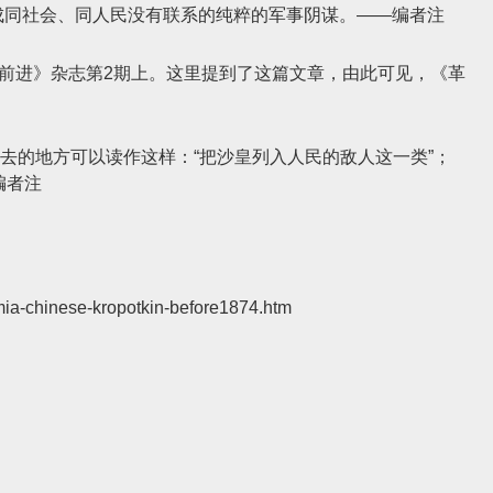
看成同社会、同人民没有联系的纯粹的军事阴谋。——编者注
的《前进》杂志第2期上。这里提到了这篇文章，由此可见，《革
去的地方可以读作这样：“把沙皇列入人民的敌人这一类”；
编者注
mia-chinese-kropotkin-before1874.htm