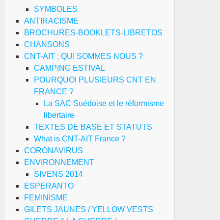
SYMBOLES
ANTIRACISME
BROCHURES-BOOKLETS-LIBRETOS
CHANSONS
CNT-AIT : QUI SOMMES NOUS ?
CAMPING ESTIVAL
POURQUOI PLUSIEURS CNT EN
FRANCE ?
La SAC Suédoise et le réformisme
libertaire
TEXTES DE BASE ET STATUTS
What is CNT-AIT France ?
CORONAVIRUS
ENVIRONNEMENT
SIVENS 2014
ESPERANTO
FEMINISME
GILETS JAUNES / YELLOW VESTS