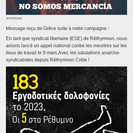
======
Message reçu de Grèce suite à notre campagne :
En tant que syndicat libertaire (ESE) de Réthymnon, nous
avions lancé un appel national contre les meurtres sur les
lieux de travail le 9 mars.Avec les salutations anarcho-
syndicalistes depuis Réthymnon Crète !