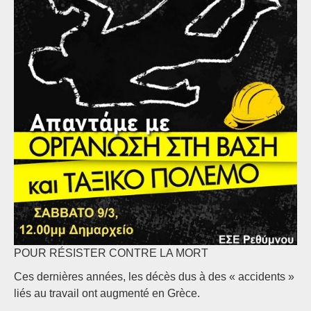
POUR RÉSISTER CONTRE LA MORT
Ces dernières années, les décès dus à des « accidents »
liés au travail ont augmenté en Grèce.