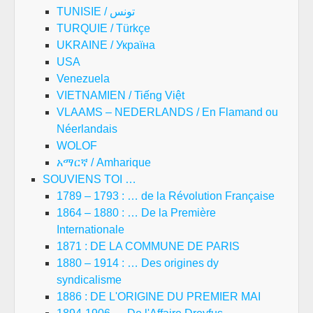
TUNISIE / تونس
TURQUIE / Türkçe
UKRAINE / Україна
USA
Venezuela
VIETNAMIEN / Tiếng Việt
VLAAMS – NEDERLANDS / En Flamand ou
Néerlandais
WOLOF
አማርኛ / Amharique
SOUVIENS TOI …
1789 – 1793 : … de la Révolution Française
1864 – 1880 : … De la Première
Internationale
1871 : DE LA COMMUNE DE PARIS
1880 – 1914 : … Des origines dy
syndicalisme
1886 : DE L'ORIGINE DU PREMIER MAI