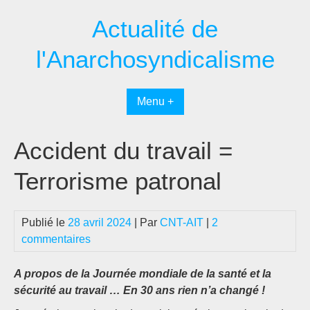
Passer
Actualité de
au
contenu
l'Anarchosyndicalisme
Menu +
Accident du travail =
Terrorisme patronal
Publié le
28 avril 2024
| Par
CNT-AIT
|
2
commentaires
A propos de la Journée mondiale de la santé et la
sécurité au travail … En 30 ans rien n’a changé !