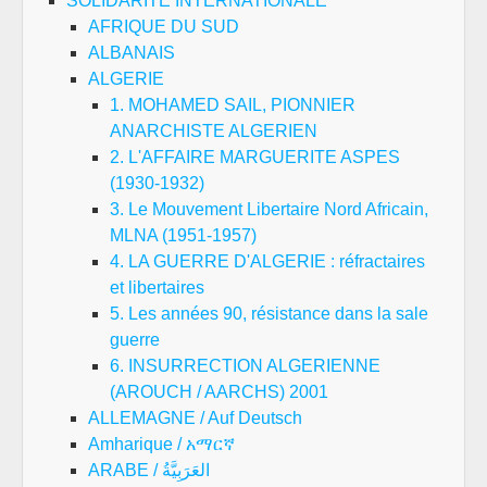
SOLIDARITE INTERNATIONALE
AFRIQUE DU SUD
ALBANAIS
ALGERIE
1. MOHAMED SAIL, PIONNIER
ANARCHISTE ALGERIEN
2. L'AFFAIRE MARGUERITE ASPES
(1930-1932)
3. Le Mouvement Libertaire Nord Africain,
MLNA (1951-1957)
4. LA GUERRE D'ALGERIE : réfractaires
et libertaires
5. Les années 90, résistance dans la sale
guerre
6. INSURRECTION ALGERIENNE
(AROUCH / AARCHS) 2001
ALLEMAGNE / Auf Deutsch
Amharique / አማርኛ
ARABE / العَرَبِيَّةُ