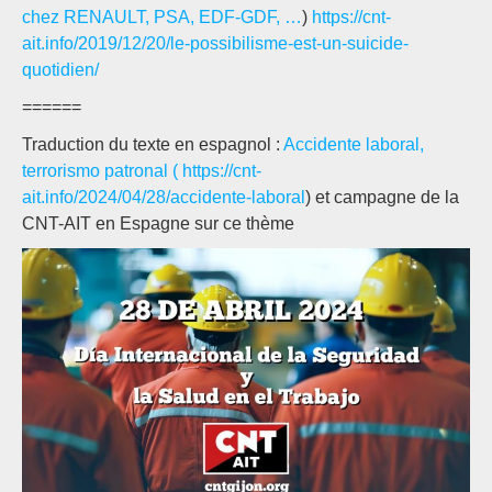
chez RENAULT, PSA, EDF-GDF, …
)
https://cnt-
ait.info/2019/12/20/le-possibilisme-est-un-suicide-
quotidien/
======
Traduction du texte en espagnol :
Accidente laboral,
terrorismo patronal ( https://cnt-
ait.info/2024/04/28/accidente-laboral
) et campagne de la
CNT-AIT en Espagne sur ce thème