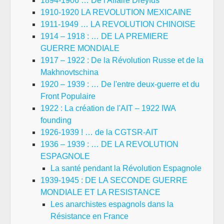
1894-1906 … De l'Affaire Dreyfus
1910-1920 LA REVOLUTION MEXICAINE
1911-1949 … LA REVOLUTION CHINOISE
1914 – 1918 : … DE LA PREMIERE
GUERRE MONDIALE
1917 – 1922 : De la Révolution Russe et de la
Makhnovtschina
1920 – 1939 : … De l'entre deux-guerre et du
Front Populaire
1922 : La création de l'AIT – 1922 IWA
founding
1926-1939 ! … de la CGTSR-AIT
1936 – 1939 : … DE LA REVOLUTION
ESPAGNOLE
La santé pendant la Révolution Espagnole
1939-1945 : DE LA SECONDE GUERRE
MONDIALE ET LA RESISTANCE
Les anarchistes espagnols dans la
Résistance en France