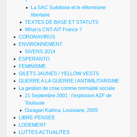
?
La SAC Suédoise et le réformisme
libertaire
TEXTES DE BASE ET STATUTS
What is CNT-AIT France ?
CORONAVIRUS
ENVIRONNEMENT
SIVENS 2014
ESPERANTO
FEMINISME
GILETS JAUNES / YELLOW VESTS
GUERRE A LA GUERRE / ANTIMILITARISME
La gestion de crise comme normalité sociale
21 Septembre 2001 : l'explosion AZF de
Toulouse
Ouragan Katrina, Louisiane, 2005
LIBRE-PENSEE
LOGEMENT
LUTTES ACTUALITES