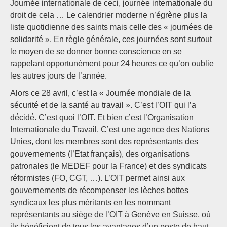
Journée internationale de ceci, journée internationale du
droit de cela … Le calendrier moderne n’égrène plus la
liste quotidienne des saints mais celle des « journées de
solidarité ». En règle générale, ces journées sont surtout
le moyen de se donner bonne conscience en se
rappelant opportunément pour 24 heures ce qu’on oublie
les autres jours de l’année.
Alors ce 28 avril, c’est la « Journée mondiale de la
sécurité et de la santé au travail ». C’est l’OIT qui l’a
décidé. C’est quoi l’OIT. Et bien c’est l’Organisation
Internationale du Travail. C’est une agence des Nations
Unies, dont les membres sont des représentants des
gouvernements (l’Etat français), des organisations
patronales (le MEDEF pour la France) et des syndicats
réformistes (FO, CGT, …). L’OIT permet ainsi aux
gouvernements de récompenser les lèches bottes
syndicaux les plus méritants en les nommant
représentants au siège de l’OIT à Genève en Suisse, où
ils bénéficient de tous les avantages d’un poste de haut