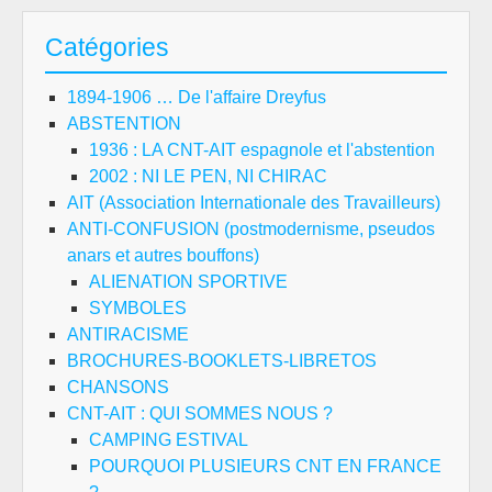
Catégories
1894-1906 … De l'affaire Dreyfus
ABSTENTION
1936 : LA CNT-AIT espagnole et l'abstention
2002 : NI LE PEN, NI CHIRAC
AIT (Association Internationale des Travailleurs)
ANTI-CONFUSION (postmodernisme, pseudos
anars et autres bouffons)
ALIENATION SPORTIVE
SYMBOLES
ANTIRACISME
BROCHURES-BOOKLETS-LIBRETOS
CHANSONS
CNT-AIT : QUI SOMMES NOUS ?
CAMPING ESTIVAL
POURQUOI PLUSIEURS CNT EN FRANCE