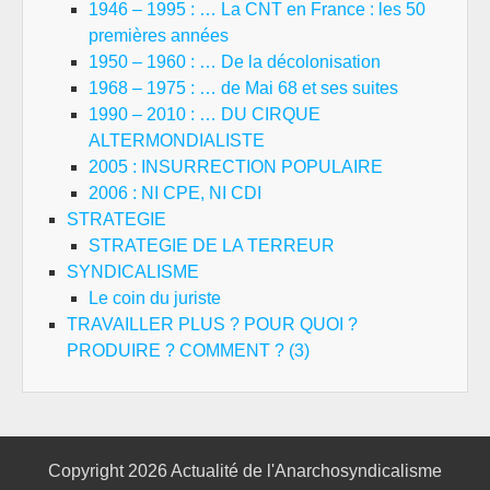
1946 – 1995 : … La CNT en France : les 50
premières années
1950 – 1960 : … De la décolonisation
1968 – 1975 : … de Mai 68 et ses suites
1990 – 2010 : … DU CIRQUE
ALTERMONDIALISTE
2005 : INSURRECTION POPULAIRE
2006 : NI CPE, NI CDI
STRATEGIE
STRATEGIE DE LA TERREUR
SYNDICALISME
Le coin du juriste
TRAVAILLER PLUS ? POUR QUOI ?
PRODUIRE ? COMMENT ? (3)
Copyright 2026
Actualité de l'Anarchosyndicalisme