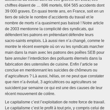
chiffres étaient de … 696 mortels, 604 565 accidents dont
39 000 graves. En quasi trente ans, en France, soit en un
tiers de siècle le nombre d’accidents du travail et le
nombre de morts n’a quasiment pas baissé ! Notre article
de 2003 mentionne la complicité des syndicats, qui
défendent les patrons en prétendant défendre leurs
sacro-saints emplois. Là aussi rien n’a changé, comme le
montre le récent exemple où on vu les syndicats marcher
main dans la main avec les patrons des poêles SEB pour
faire annuler l’interdiction des polluants éternels dans la
fabrication des ustensiles de cuisine. Enfin l’article se
conclue en mentionnant les suicides de chômeurs ou
d’agriculteurs ? Là aussi, hélas, on ne peut que constater
que rien n’a évolué, 3 agricultrices ou agriculteurs se
suicident par semaine ce qui est une des causes de leur
récent mouvement de colère.
Le capitalisme c’est l’exploitation de notre force de travail.
Le capitalisme c’est le profit à tout prix, y compris celui de