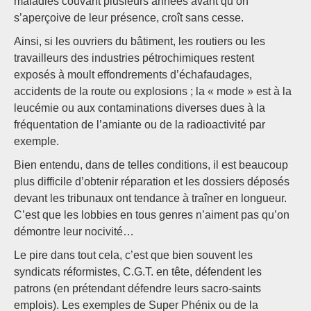
maladies couvant plusieurs années avant qu’on
s’aperçoive de leur présence, croît sans cesse.
Ainsi, si les ouvriers du bâtiment, les routiers ou les
travailleurs des industries pétrochimiques restent
exposés à moult effondrements d’échafaudages,
accidents de la route ou explosions ; la « mode » est à la
leucémie ou aux contaminations diverses dues à la
fréquentation de l’amiante ou de la radioactivité par
exemple.
Bien entendu, dans de telles conditions, il est beaucoup
plus difficile d’obtenir réparation et les dossiers déposés
devant les tribunaux ont tendance à traîner en longueur.
C’est que les lobbies en tous genres n’aiment pas qu’on
démontre leur nocivité…
Le pire dans tout cela, c’est que bien souvent les
syndicats réformistes, C.G.T. en tête, défendent les
patrons (en prétendant défendre leurs sacro-saints
emplois). Les exemples de Super Phénix ou de la