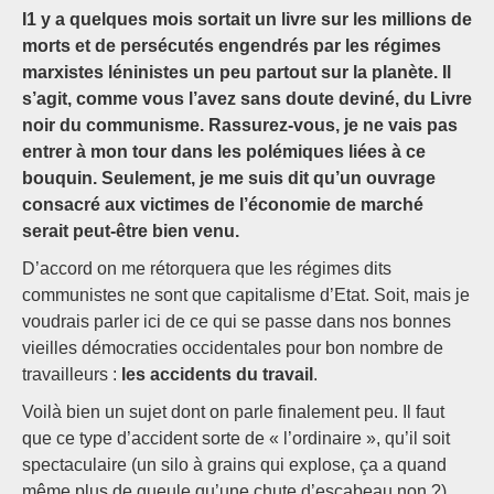
I1 y a quelques mois sortait un livre sur les millions de
morts et de persécutés engendrés par les régimes
marxistes léninistes un peu partout sur la planète. Il
s’agit, comme vous l’avez sans doute deviné, du Livre
noir du communisme. Rassurez-vous, je ne vais pas
entrer à mon tour dans les polémiques liées à ce
bouquin. Seulement, je me suis dit qu’un ouvrage
consacré aux victimes de l’économie de marché
serait peut-être bien venu.
D’accord on me rétorquera que les régimes dits
communistes ne sont que capitalisme d’Etat. Soit, mais je
voudrais parler ici de ce qui se passe dans nos bonnes
vieilles démocraties occidentales pour bon nombre de
travailleurs :
les accidents du travail
.
Voilà bien un sujet dont on parle finalement peu. Il faut
que ce type d’accident sorte de « l’ordinaire », qu’il soit
spectaculaire (un silo à grains qui explose, ça a quand
même plus de gueule qu’une chute d’escabeau non ?)