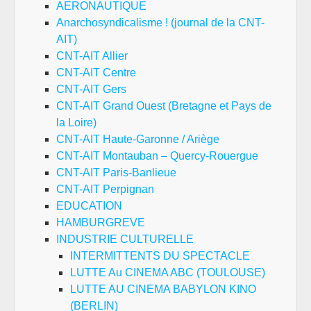
AERONAUTIQUE
Anarchosyndicalisme ! (journal de la CNT-
AIT)
CNT-AIT Allier
CNT-AIT Centre
CNT-AIT Gers
CNT-AIT Grand Ouest (Bretagne et Pays de
la Loire)
CNT-AIT Haute-Garonne / Ariège
CNT-AIT Montauban – Quercy-Rouergue
CNT-AIT Paris-Banlieue
CNT-AIT Perpignan
EDUCATION
HAMBURGREVE
INDUSTRIE CULTURELLE
INTERMITTENTS DU SPECTACLE
LUTTE Au CINEMA ABC (TOULOUSE)
LUTTE AU CINEMA BABYLON KINO
(BERLIN)