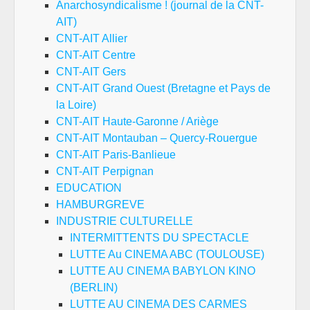
Anarchosyndicalisme ! (journal de la CNT-
AIT)
CNT-AIT Allier
CNT-AIT Centre
CNT-AIT Gers
CNT-AIT Grand Ouest (Bretagne et Pays de
la Loire)
CNT-AIT Haute-Garonne / Ariège
CNT-AIT Montauban – Quercy-Rouergue
CNT-AIT Paris-Banlieue
CNT-AIT Perpignan
EDUCATION
HAMBURGREVE
INDUSTRIE CULTURELLE
INTERMITTENTS DU SPECTACLE
LUTTE Au CINEMA ABC (TOULOUSE)
LUTTE AU CINEMA BABYLON KINO
(BERLIN)
LUTTE AU CINEMA DES CARMES