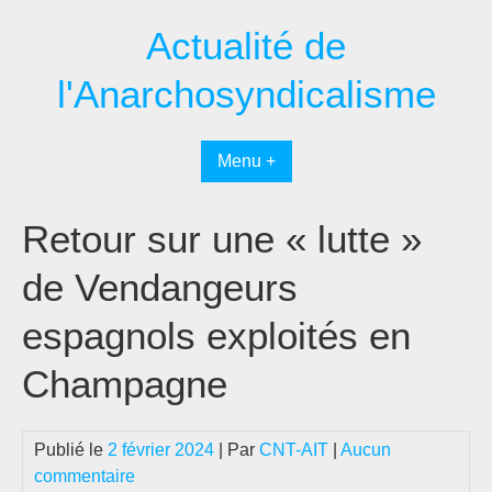
Passer
Actualité de
au
contenu
l'Anarchosyndicalisme
Menu +
Retour sur une « lutte »
de Vendangeurs
espagnols exploités en
Champagne
Publié le
2 février 2024
| Par
CNT-AIT
|
Aucun
commentaire