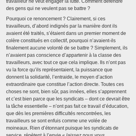
travailleur ne veut engager la lutte. Comment défendre
des gens qui ne veulent pas se battre ?
Pourquoi ce renoncement ? Clairement, si ces
travailleurs, d’abord indignés par la manière dont ils
avaient été traités, s’étaient dans un premier moment de
colère constitués en collectif, pourquoi n’avaient-ils
finalement aucune volonté de se battre ? Simplement, ils
n’avaient pas conscience d’appartenir à la classe des
travailleurs, avec tout ce que cela implique. Ils n’ont pas
vu la force qu’ils représentaient, la puissance que
donnent la solidarité, l’entraide, le moyen d’action
extraordinaire que constitue l’action directe. Toutes ces
choses ne sont, bien sûr, pas innées, elles s’apprennent
et c’est bien parce que les syndicats – dont ce devrait être
la tâche essentielle – n’ont pas fait ce travail d’éducation,
que dès les premières difficultés rencontrées, les
travailleurs se sont enfuis comme une volée de
moineaux. Rien d’étonnant puisque les syndicats de
service, répètent à l’envie «
laissez nous vous