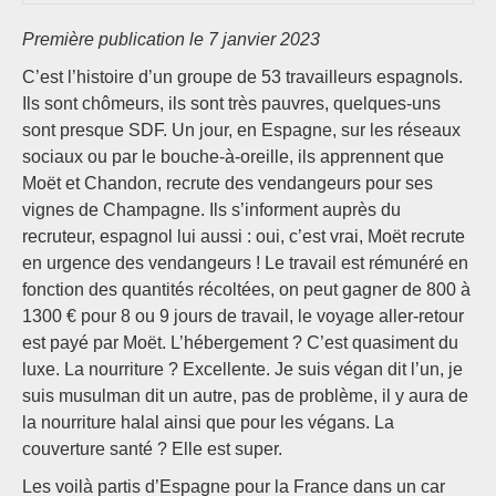
Première publication le 7 janvier 2023
C’est l’histoire d’un groupe de 53 travailleurs espagnols.
Ils sont chômeurs, ils sont très pauvres, quelques-uns
sont presque SDF. Un jour, en Espagne, sur les réseaux
sociaux ou par le bouche-à-oreille, ils apprennent que
Moët et Chandon, recrute des vendangeurs pour ses
vignes de Champagne. Ils s’informent auprès du
recruteur, espagnol lui aussi : oui, c’est vrai, Moët recrute
en urgence des vendangeurs ! Le travail est rémunéré en
fonction des quantités récoltées, on peut gagner de 800 à
1300 € pour 8 ou 9 jours de travail, le voyage aller-retour
est payé par Moët. L’hébergement ? C’est quasiment du
luxe. La nourriture ? Excellente. Je suis végan dit l’un, je
suis musulman dit un autre, pas de problème, il y aura de
la nourriture halal ainsi que pour les végans. La
couverture santé ? Elle est super.
Les voilà partis d’Espagne pour la France dans un car