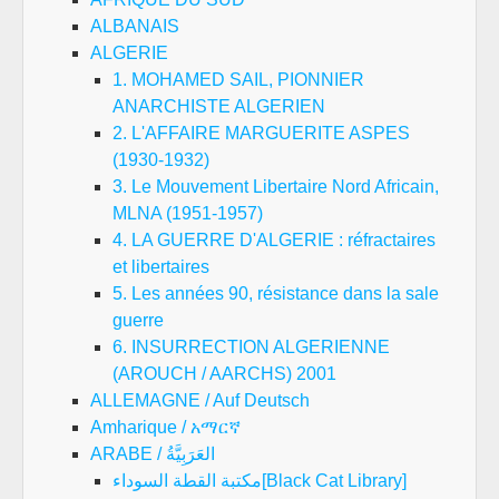
ALBANAIS
ALGERIE
1. MOHAMED SAIL, PIONNIER
ANARCHISTE ALGERIEN
2. L'AFFAIRE MARGUERITE ASPES
(1930-1932)
3. Le Mouvement Libertaire Nord Africain,
MLNA (1951-1957)
4. LA GUERRE D'ALGERIE : réfractaires
et libertaires
5. Les années 90, résistance dans la sale
guerre
6. INSURRECTION ALGERIENNE
(AROUCH / AARCHS) 2001
ALLEMAGNE / Auf Deutsch
Amharique / አማርኛ
ARABE / العَرَبِيَّةُ
مكتبة القطة السوداء[Black Cat Library]