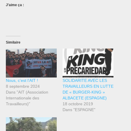
J’aime ça :
Similaire
Nous, c’est l’AIT !
SOLIDARITE AVEC LES
8 septembre 2024
TRAVAILLEURS EN LUTTE
Dans "AIT (Association
DE « BURGER-KING »
Internationale des
ALBACETE (ESPAGNE)
Travailleurs)"
18 octobre 2019
Dans "ESPAGNE"