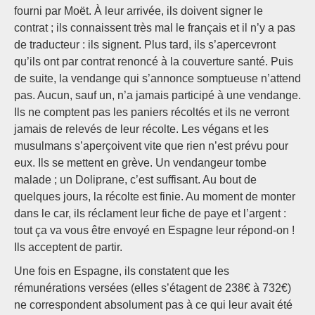
fourni par Moët. À leur arrivée, ils doivent signer le
contrat ; ils connaissent très mal le français et il n’y a pas
de traducteur : ils signent. Plus tard, ils s’apercevront
qu’ils ont par contrat renoncé à la couverture santé. Puis
de suite, la vendange qui s’annonce somptueuse n’attend
pas. Aucun, sauf un, n’a jamais participé à une vendange.
Ils ne comptent pas les paniers récoltés et ils ne verront
jamais de relevés de leur récolte. Les végans et les
musulmans s’aperçoivent vite que rien n’est prévu pour
eux. Ils se mettent en grève. Un vendangeur tombe
malade ; un Doliprane, c’est suffisant. Au bout de
quelques jours, la récolte est finie. Au moment de monter
dans le car, ils réclament leur fiche de paye et l’argent :
tout ça va vous être envoyé en Espagne leur répond-on !
Ils acceptent de partir.
Une fois en Espagne, ils constatent que les
rémunérations versées (elles s’étagent de 238€ à 732€)
ne correspondent absolument pas à ce qui leur avait été