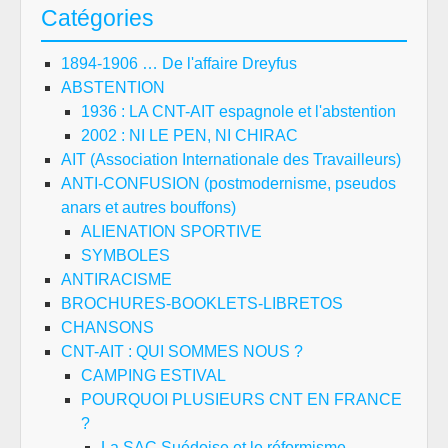
Catégories
1894-1906 … De l'affaire Dreyfus
ABSTENTION
1936 : LA CNT-AIT espagnole et l'abstention
2002 : NI LE PEN, NI CHIRAC
AIT (Association Internationale des Travailleurs)
ANTI-CONFUSION (postmodernisme, pseudos
anars et autres bouffons)
ALIENATION SPORTIVE
SYMBOLES
ANTIRACISME
BROCHURES-BOOKLETS-LIBRETOS
CHANSONS
CNT-AIT : QUI SOMMES NOUS ?
CAMPING ESTIVAL
POURQUOI PLUSIEURS CNT EN FRANCE
?
La SAC Suédoise et le réformisme