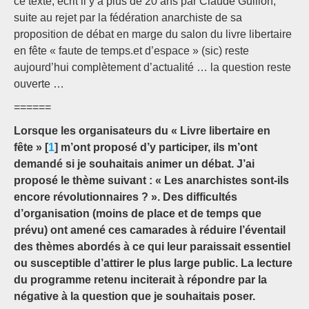
ce texte, écrit il y a plus de 20 ans par Claude Guillon,
suite au rejet par la fédération anarchiste de sa
proposition de débat en marge du salon du livre libertaire
en fête « faute de temps.et d’espace » (sic) reste
aujourd’hui complètement d’actualité … la question reste
ouverte …
======
Lorsque les organisateurs du « Livre libertaire en
fête » [
1
] m’ont proposé d’y participer, ils m’ont
demandé si je souhaitais animer un débat. J’ai
proposé le thème suivant : « Les anarchistes sont-ils
encore révolutionnaires ? ». Des difficultés
d’organisation (moins de place et de temps que
prévu) ont amené ces camarades à réduire l’éventail
des thèmes abordés à ce qui leur paraissait essentiel
ou susceptible d’attirer le plus large public. La lecture
du programme retenu inciterait à répondre par la
négative à la question que je souhaitais poser.