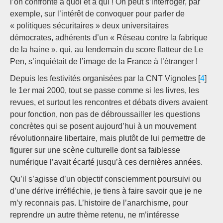
l’on confronte à quoi et à qui ! On peut s’interroger, par
exemple, sur l’intérêt de convoquer pour parler de
« politiques sécuritaires » deux universitaires
démocrates, adhérents d’un « Réseau contre la fabrique
de la haine », qui, au lendemain du score flatteur de Le
Pen, s’inquiétait de l’image de la France à l’étranger !
Depuis les festivités organisées par la CNT Vignoles [
4
]
le 1er mai 2000, tout se passe comme si les livres, les
revues, et surtout les rencontres et débats divers avaient
pour fonction, non pas de débroussailler les questions
concrètes qui se posent aujourd’hui à un mouvement
révolutionnaire libertaire, mais plutôt de lui permettre de
figurer sur une scène culturelle dont sa faiblesse
numérique l’avait écarté jusqu’à ces dernières années.
Qu’il s’agisse d’un objectif consciemment poursuivi ou
d’une dérive irréfléchie, je tiens à faire savoir que je ne
m’y reconnais pas. L’histoire de l’anarchisme, pour
reprendre un autre thème retenu, ne m’intéresse