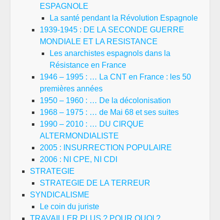
ESPAGNOLE
La santé pendant la Révolution Espagnole
1939-1945 : DE LA SECONDE GUERRE
MONDIALE ET LA RESISTANCE
Les anarchistes espagnols dans la
Résistance en France
1946 – 1995 : … La CNT en France : les 50
premières années
1950 – 1960 : … De la décolonisation
1968 – 1975 : … de Mai 68 et ses suites
1990 – 2010 : … DU CIRQUE
ALTERMONDIALISTE
2005 : INSURRECTION POPULAIRE
2006 : NI CPE, NI CDI
STRATEGIE
STRATEGIE DE LA TERREUR
SYNDICALISME
Le coin du juriste
TRAVAILLER PLUS ? POUR QUOI ?