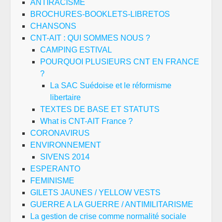
ANTIRACISME
BROCHURES-BOOKLETS-LIBRETOS
CHANSONS
CNT-AIT : QUI SOMMES NOUS ?
CAMPING ESTIVAL
POURQUOI PLUSIEURS CNT EN FRANCE
?
La SAC Suédoise et le réformisme
libertaire
TEXTES DE BASE ET STATUTS
What is CNT-AIT France ?
CORONAVIRUS
ENVIRONNEMENT
SIVENS 2014
ESPERANTO
FEMINISME
GILETS JAUNES / YELLOW VESTS
GUERRE A LA GUERRE / ANTIMILITARISME
La gestion de crise comme normalité sociale