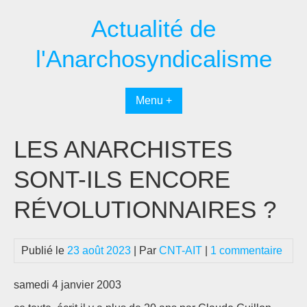
Passer
Actualité de
au
contenu
l'Anarchosyndicalisme
Menu +
LES ANARCHISTES
SONT-ILS ENCORE
RÉVOLUTIONNAIRES ?
Publié le
23 août 2023
| Par
CNT-AIT
|
1 commentaire
samedi 4 janvier 2003