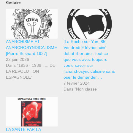
Similaire
ANARCHISME ET
[La Roche sur Yon, 85]
ANARCHOSYNDICALISME
Vendredi 9 février, ciné
[Pierre Besnard,1937]
débat libertaire : tout ce
22 juin 2026
que vous avez toujours
Dans "1936 - 1939 : ... DE
voulu savoir sur
LA REVOLUTION
l’anarchosyndicalisme sans
ESPAGNOLE"
oser le demander …
7 février 2024
Dans "Non classé"
LA SANTE PAR LA