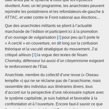
révoltent. Avec un tel programme, les anarchistes peuvent
rejoindre les postaliniens et les refondateurs-de-gauche à
ATTAC, et voter contre le Front national aux élections…
Que des anarchistes militants se plient à l’actualité
marchande de l’édition et participent ici à la promotion
d’un ouvrage de vulgarisation [
2
] pour peu qu’il porte le
« A cerclé » en couverture, en dit long sur la confusion
théorique et la vacuité stratégique du mouvement. J’ai
critiqué ailleurs [
3
] la vogue des textes de Noam
Chomsky, défenseur lui-aussi d’un citoyennisme exigeant
le renforcement de l’Etat.
Anarchiste, membre du collectif d’une revue (« Oiseau-
tempête ») qui ne se réclame pas de l’anarchisme, mais
rassemble des individus aux itinéraires divers, tous
d’accord sur la perspective d’une nécessaire rupture avec
le système capitaliste, je suis habitué et favorable à la
confrontation et à l’ouverture. Encore faut-il savoir ce que