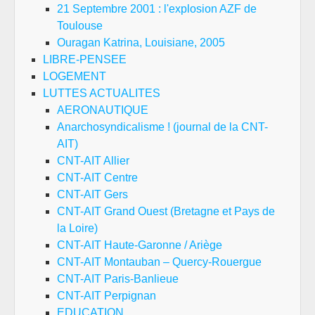
21 Septembre 2001 : l'explosion AZF de
Toulouse
Ouragan Katrina, Louisiane, 2005
LIBRE-PENSEE
LOGEMENT
LUTTES ACTUALITES
AERONAUTIQUE
Anarchosyndicalisme ! (journal de la CNT-
AIT)
CNT-AIT Allier
CNT-AIT Centre
CNT-AIT Gers
CNT-AIT Grand Ouest (Bretagne et Pays de
la Loire)
CNT-AIT Haute-Garonne / Ariège
CNT-AIT Montauban – Quercy-Rouergue
CNT-AIT Paris-Banlieue
CNT-AIT Perpignan
EDUCATION