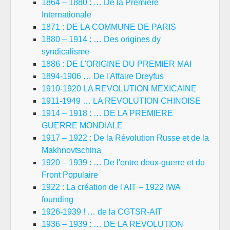
1864 – 1880 : … De la Première
Internationale
1871 : DE LA COMMUNE DE PARIS
1880 – 1914 : … Des origines dy
syndicalisme
1886 : DE L'ORIGINE DU PREMIER MAI
1894-1906 … De l'Affaire Dreyfus
1910-1920 LA REVOLUTION MEXICAINE
1911-1949 … LA REVOLUTION CHINOISE
1914 – 1918 : … DE LA PREMIERE
GUERRE MONDIALE
1917 – 1922 : De la Révolution Russe et de la
Makhnovtschina
1920 – 1939 : … De l'entre deux-guerre et du
Front Populaire
1922 : La création de l'AIT – 1922 IWA
founding
1926-1939 ! … de la CGTSR-AIT
1936 – 1939 : … DE LA REVOLUTION