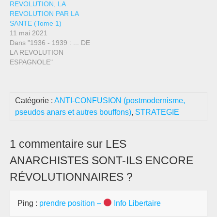
REVOLUTION, LA
REVOLUTION PAR LA
SANTE (Tome 1)
11 mai 2021
Dans "1936 - 1939 : ... DE
LA REVOLUTION
ESPAGNOLE"
Catégorie :
ANTI-CONFUSION (postmodernisme,
pseudos anars et autres bouffons)
,
STRATEGIE
1 commentaire sur LES
ANARCHISTES SONT-ILS ENCORE
RÉVOLUTIONNAIRES ?
Ping :
prendre position –
Info Libertaire