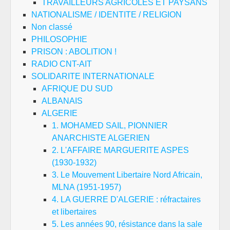
TRAVAILLEURS AGRICOLES ET PAYSANS
NATIONALISME / IDENTITE / RELIGION
Non classé
PHILOSOPHIE
PRISON : ABOLITION !
RADIO CNT-AIT
SOLIDARITE INTERNATIONALE
AFRIQUE DU SUD
ALBANAIS
ALGERIE
1. MOHAMED SAIL, PIONNIER
ANARCHISTE ALGERIEN
2. L'AFFAIRE MARGUERITE ASPES
(1930-1932)
3. Le Mouvement Libertaire Nord Africain,
MLNA (1951-1957)
4. LA GUERRE D'ALGERIE : réfractaires
et libertaires
5. Les années 90, résistance dans la sale