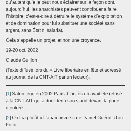
qu’autant qu’elle peut nous éclairer sur la façon dont,
aujourd’hui, les anarchistes peuvent contribuer à faire
l’histoire, c’est-à-dire à détruire le système d’exploitation
et de domination pour lui substituer une société sans
argent, sans État ni salariat.
Cela s’appelle un projet, et non une croyance.
19-20 oct. 2002
Claude Guillon
(Texte diffusé lors du « Livre libertaire en fête et adressé
au journal de la CNT-AIT par un lecteur).
[
1
] Salon tenu en 2002 Paris. L’accès en avait été refusé
à la CNT-AIT qui a donc tenu son stand devant la porte
d’entrée …
[
2
] On lira plutôt « L’anarchisme » de Daniel Guérin, chez
Folio.