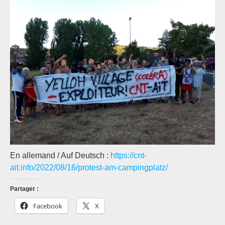
En allemand / Auf Deutsch :
https://cnt-
ait.info/2022/08/16/protest-am-campingplatz/
Partager :
Facebook
X