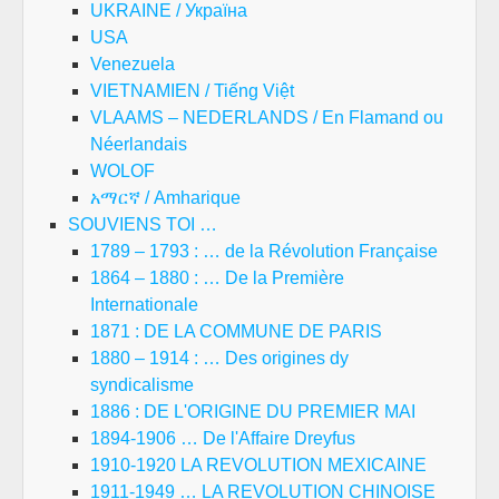
UKRAINE / Україна
USA
Venezuela
VIETNAMIEN / Tiếng Việt
VLAAMS – NEDERLANDS / En Flamand ou
Néerlandais
WOLOF
አማርኛ / Amharique
SOUVIENS TOI …
1789 – 1793 : … de la Révolution Française
1864 – 1880 : … De la Première
Internationale
1871 : DE LA COMMUNE DE PARIS
1880 – 1914 : … Des origines dy
syndicalisme
1886 : DE L'ORIGINE DU PREMIER MAI
1894-1906 … De l'Affaire Dreyfus
1910-1920 LA REVOLUTION MEXICAINE
1911-1949 … LA REVOLUTION CHINOISE