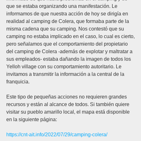
que se estaba organizando una manifestación. Le
informamos de que nuestra acción de hoy se dirigía en
realidad al camping de Colera, que formaba parte de la
misma cadena que su camping. Nos contestó que su
camping no estaba implicado en el caso, lo cual es cierto,
pero señalamos que el comportamiento del propietario
del camping de Colera -además de explotar y maltratar a
sus empleados- estaba dañando la imagen de todos los
Yelloh village con su comportamiento autoritario. Le
invitamos a transmitir la información a la central de la
franquicia.
Este tipo de pequeñas acciones no requieren grandes
recursos y están al alcance de todos. Si también quiere
visitar su pueblo amarillo local, el mapa está disponible
en la siguiente página:
https://cnt-ait.info/2022/07/29/camping-colera/