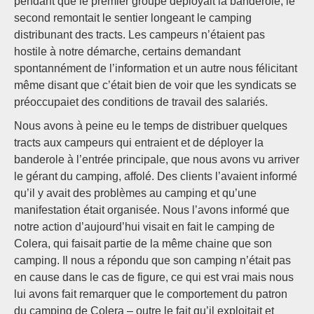
pendant que le premier groupe déployait la banderole, le
second remontait le sentier longeant le camping
distribunant des tracts. Les campeurs n’étaient pas
hostile à notre démarche, certains demandant
spontannément de l’information et un autre nous félicitant
même disant que c’était bien de voir que les syndicats se
préoccupaiet des conditions de travail des salariés.
Nous avons à peine eu le temps de distribuer quelques
tracts aux campeurs qui entraient et de déployer la
banderole à l’entrée principale, que nous avons vu arriver
le gérant du camping, affolé. Des clients l’avaient informé
qu’il y avait des problèmes au camping et qu’une
manifestation était organisée. Nous l’avons informé que
notre action d’aujourd’hui visait en fait le camping de
Colera, qui faisait partie de la même chaine que son
camping. Il nous a répondu que son camping n’était pas
en cause dans le cas de figure, ce qui est vrai mais nous
lui avons fait remarquer que le comportement du patron
du camping de Colera – outre le fait qu’il exploitait et