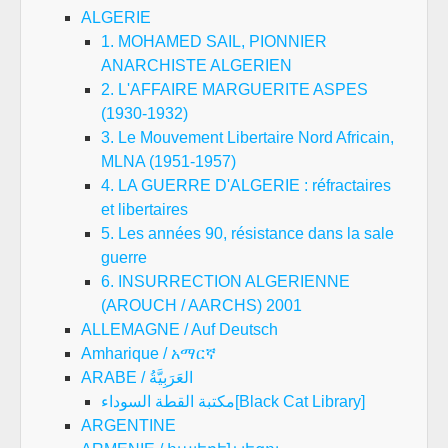
ALGERIE
1. MOHAMED SAIL, PIONNIER
ANARCHISTE ALGERIEN
2. L'AFFAIRE MARGUERITE ASPES
(1930-1932)
3. Le Mouvement Libertaire Nord Africain,
MLNA (1951-1957)
4. LA GUERRE D'ALGERIE : réfractaires
et libertaires
5. Les années 90, résistance dans la sale
guerre
6. INSURRECTION ALGERIENNE
(AROUCH / AARCHS) 2001
ALLEMAGNE / Auf Deutsch
Amharique / አማርኛ
ARABE / العَرَبِيَّةُ
مكتبة القطة السوداء[Black Cat Library]
ARGENTINE