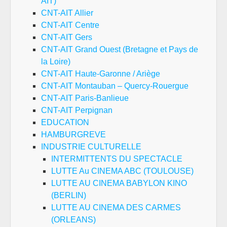
AIT)
CNT-AIT Allier
CNT-AIT Centre
CNT-AIT Gers
CNT-AIT Grand Ouest (Bretagne et Pays de
la Loire)
CNT-AIT Haute-Garonne / Ariège
CNT-AIT Montauban – Quercy-Rouergue
CNT-AIT Paris-Banlieue
CNT-AIT Perpignan
EDUCATION
HAMBURGREVE
INDUSTRIE CULTURELLE
INTERMITTENTS DU SPECTACLE
LUTTE Au CINEMA ABC (TOULOUSE)
LUTTE AU CINEMA BABYLON KINO
(BERLIN)
LUTTE AU CINEMA DES CARMES
(ORLEANS)