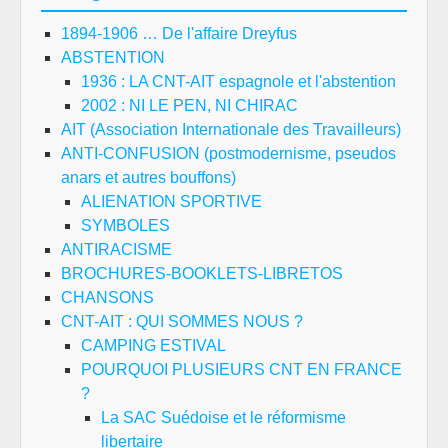
1894-1906 … De l'affaire Dreyfus
ABSTENTION
1936 : LA CNT-AIT espagnole et l'abstention
2002 : NI LE PEN, NI CHIRAC
AIT (Association Internationale des Travailleurs)
ANTI-CONFUSION (postmodernisme, pseudos
anars et autres bouffons)
ALIENATION SPORTIVE
SYMBOLES
ANTIRACISME
BROCHURES-BOOKLETS-LIBRETOS
CHANSONS
CNT-AIT : QUI SOMMES NOUS ?
CAMPING ESTIVAL
POURQUOI PLUSIEURS CNT EN FRANCE
?
La SAC Suédoise et le réformisme
libertaire