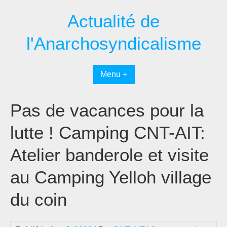
Passer
Actualité de
au
contenu
l'Anarchosyndicalisme
Menu +
Pas de vacances pour la
lutte ! Camping CNT-AIT:
Atelier banderole et visite
au Camping Yelloh village
du coin