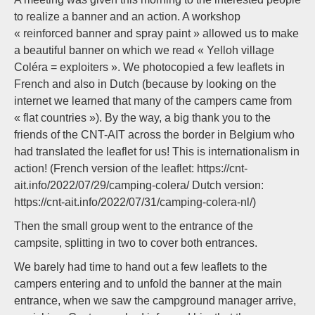
to realize a banner and an action. A workshop
« reinforced banner and spray paint » allowed us to make
a beautiful banner on which we read « Yelloh village
Coléra = exploiters ». We photocopied a few leaflets in
French and also in Dutch (because by looking on the
internet we learned that many of the campers came from
« flat countries »). By the way, a big thank you to the
friends of the CNT-AIT across the border in Belgium who
had translated the leaflet for us! This is internationalism in
action! (French version of the leaflet: https://cnt-
ait.info/2022/07/29/camping-colera/ Dutch version:
https://cnt-ait.info/2022/07/31/camping-colera-nl/)
Then the small group went to the entrance of the
campsite, splitting in two to cover both entrances.
We barely had time to hand out a few leaflets to the
campers entering and to unfold the banner at the main
entrance, when we saw the campground manager arrive,