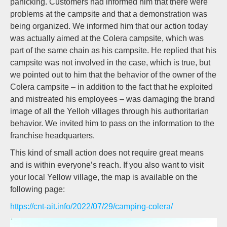
panicking. Customers had informed him that there were
problems at the campsite and that a demonstration was
being organized. We informed him that our action today
was actually aimed at the Colera campsite, which was
part of the same chain as his campsite. He replied that his
campsite was not involved in the case, which is true, but
we pointed out to him that the behavior of the owner of the
Colera campsite – in addition to the fact that he exploited
and mistreated his employees – was damaging the brand
image of all the Yelloh villages through his authoritarian
behavior. We invited him to pass on the information to the
franchise headquarters.
This kind of small action does not require great means
and is within everyone’s reach. If you also want to visit
your local Yellow village, the map is available on the
following page:
https://cnt-ait.info/2022/07/29/camping-colera/