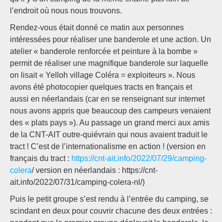
l’endroit où nous nous trouvons.
Rendez-vous était donné ce matin aux personnes
intéressées pour réaliser une banderole et une action. Un
atelier « banderole renforcée et peinture à la bombe »
permit de réaliser une magnifique banderole sur laquelle
on lisait « Yelloh village Coléra = exploiteurs ». Nous
avons été photocopier quelques tracts en français et
aussi en néerlandais (car en se renseignant sur internet
nous avons appris que beaucoup des campeurs venaient
des « plats pays »). Au passage un grand merci aux amis
de la CNT-AIT outre-quiévrain qui nous avaient traduit le
tract ! C’est de l’internationalisme en action ! (version en
français du tract :
https://cnt-ait.info/2022/07/29/camping-
colera
/ version en néerlandais : https://cnt-
ait.info/2022/07/31/camping-colera-nl/)
Puis le petit groupe s’est rendu à l’entrée du camping, se
scindant en deux pour couvrir chacune des deux entrées :