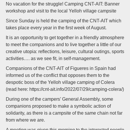
No vacation for the struggle! Camping CNT-AIT: Banner
workshop and visit to the local Yelloh village campsite
Since Sunday is held the camping of the CNT-AIT which
takes place every year in the first week of August.
It is an opportunity to get together in a friendly atmosphere
to meet the companions and to live together a little of our
creative utopia: reflections, leisure, cultural outings, sports
activities…. as we see fit, in self-management.
Companions of the CNT-AIT of Figueres in Spain had
informed us of the conflict that opposes them to the
despotic boss of the Yelloh village camping of Colera
(read here: https://cnt-ait.info/2022/07/29/camping-colera/)
During one of the campers’ General Assembly, some
companions proposed to make a symbolic action of
solidarity, as there is a campsite of the same chain not far
from where we are.
A meeting was given this morning to the interested people