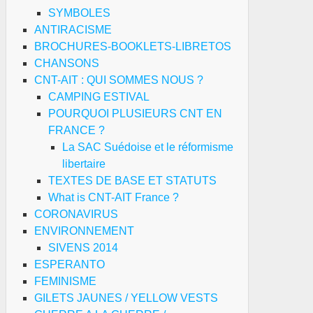
SYMBOLES
ANTIRACISME
BROCHURES-BOOKLETS-LIBRETOS
CHANSONS
CNT-AIT : QUI SOMMES NOUS ?
CAMPING ESTIVAL
POURQUOI PLUSIEURS CNT EN
FRANCE ?
La SAC Suédoise et le réformisme
libertaire
TEXTES DE BASE ET STATUTS
ال
What is CNT-AIT France ?
CORONAVIRUS
al)
ENVIRONNEMENT
SIVENS 2014
poir
ESPERANTO
FEMINISME
GILETS JAUNES / YELLOW VESTS
udan,