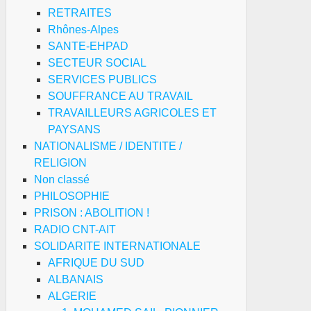
RETRAITES
Rhônes-Alpes
ssemblement
SANTE-EHPAD
archiste
SECTEUR SOCIAL
SERVICES PUBLICS
udan
SOUFFRANCE AU TRAVAIL
TRAVAILLEURS AGRICOLES ET
PAYSANS
NATIONALISME / IDENTITE /
RELIGION
Non classé
PHILOSOPHIE
PRISON : ABOLITION !
RADIO CNT-AIT
SOLIDARITE INTERNATIONALE
AFRIQUE DU SUD
ALBANAIS
ALGERIE