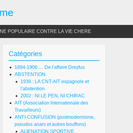
sme
E POPULAIRE CONTRE LA VIE CHERE
Catégories
1894-1906 … De l'affaire Dreyfus
ABSTENTION
1936 : LA CNT-AIT espagnole et
l'abstention
2002 : NI LE PEN, NI CHIRAC
AIT (Association Internationale des
Travailleurs)
ANTI-CONFUSION (postmodernisme,
pseudos anars et autres bouffons)
ALIENATION SPORTIVE