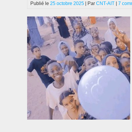
Publié le
25 octobre 2025
| Par
CNT-AIT
|
7 com