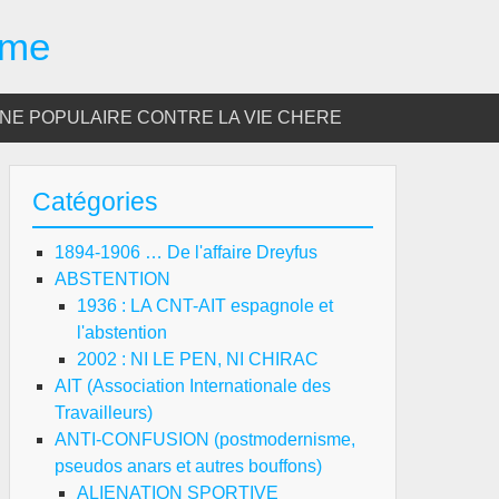
sme
E POPULAIRE CONTRE LA VIE CHERE
Catégories
1894-1906 … De l'affaire Dreyfus
ABSTENTION
1936 : LA CNT-AIT espagnole et
l'abstention
2002 : NI LE PEN, NI CHIRAC
AIT (Association Internationale des
Travailleurs)
ANTI-CONFUSION (postmodernisme,
pseudos anars et autres bouffons)
ALIENATION SPORTIVE