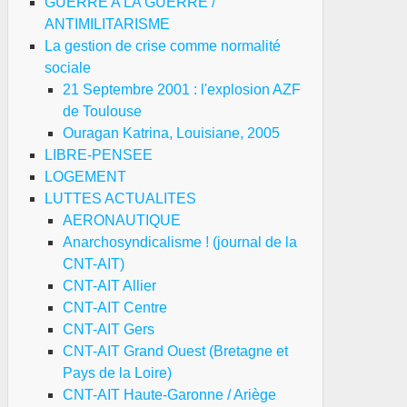
GUERRE A LA GUERRE /
fiches)
ANTIMILITARISME
La gestion de crise comme normalité
sociale
21 Septembre 2001 : l'explosion AZF
de Toulouse
Ouragan Katrina, Louisiane, 2005
LIBRE-PENSEE
LOGEMENT
LUTTES ACTUALITES
AERONAUTIQUE
Anarchosyndicalisme ! (journal de la
CNT-AIT)
CNT-AIT Allier
CNT-AIT Centre
CNT-AIT Gers
CNT-AIT Grand Ouest (Bretagne et
Pays de la Loire)
CNT-AIT Haute-Garonne / Ariège