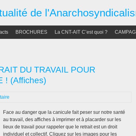
tualité de l'Anarchosyndicali
acts
BROCHURES
La CNT-AIT C’est quoi ?
CAMPAGN
RAIT DU TRAVAIL POUR
(Affiches)
aire
Face au danger que la canicule fait peser sur notre santé
au travail, des affiches à imprimer et à placarder sur les
lieux de travail pour rappeler que le retrait est un droit
individuel et collectif. Cliquez sur les images pour les