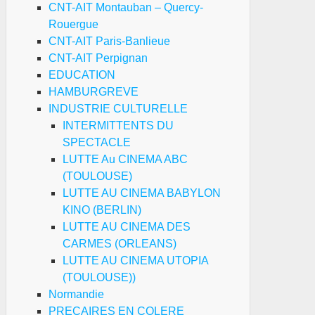
CNT-AIT Montauban – Quercy-
Rouergue
CNT-AIT Paris-Banlieue
CNT-AIT Perpignan
EDUCATION
HAMBURGREVE
INDUSTRIE CULTURELLE
INTERMITTENTS DU
SPECTACLE
LUTTE Au CINEMA ABC
(TOULOUSE)
LUTTE AU CINEMA BABYLON
KINO (BERLIN)
LUTTE AU CINEMA DES
CARMES (ORLEANS)
LUTTE AU CINEMA UTOPIA
(TOULOUSE))
Normandie
PRECAIRES EN COLERE