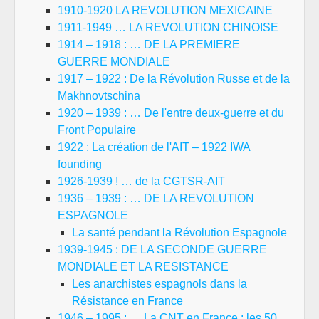
1910-1920 LA REVOLUTION MEXICAINE
1911-1949 … LA REVOLUTION CHINOISE
1914 – 1918 : … DE LA PREMIERE
GUERRE MONDIALE
1917 – 1922 : De la Révolution Russe et de la
Makhnovtschina
1920 – 1939 : … De l'entre deux-guerre et du
Front Populaire
1922 : La création de l'AIT – 1922 IWA
founding
1926-1939 ! … de la CGTSR-AIT
1936 – 1939 : … DE LA REVOLUTION
ESPAGNOLE
La santé pendant la Révolution Espagnole
1939-1945 : DE LA SECONDE GUERRE
MONDIALE ET LA RESISTANCE
Les anarchistes espagnols dans la
Résistance en France
1946 – 1995 : … La CNT en France : les 50