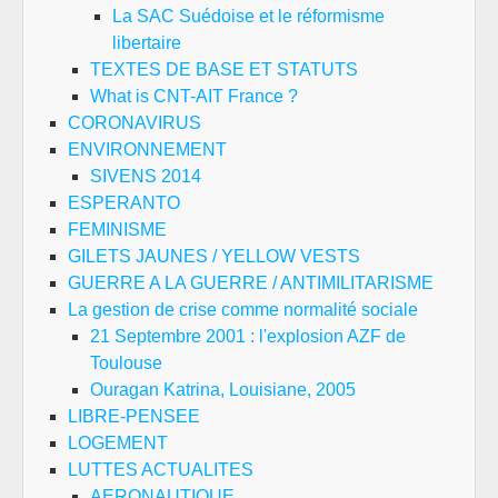
La SAC Suédoise et le réformisme
libertaire
TEXTES DE BASE ET STATUTS
What is CNT-AIT France ?
CORONAVIRUS
ENVIRONNEMENT
SIVENS 2014
ESPERANTO
FEMINISME
GILETS JAUNES / YELLOW VESTS
GUERRE A LA GUERRE / ANTIMILITARISME
La gestion de crise comme normalité sociale
21 Septembre 2001 : l'explosion AZF de
Toulouse
Ouragan Katrina, Louisiane, 2005
LIBRE-PENSEE
LOGEMENT
LUTTES ACTUALITES
AERONAUTIQUE