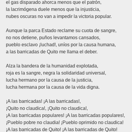
el gas disparado ahorca menos que el patrón,
la lacrimógena duele menos que la injusticia,
nubes oscuras no van a impedir la victoria popular.
Aunque la parca Estado reclame su cuota de sangre,
no nos detiene, puños levantamos cansados,
pueblo esclavo ¡luchad!, uníos por la causa humana,
a las barricadas de Quito me llama el deber.
Alza la bandera de la humanidad explotada,
roja es la sangre, negra la solidaridad universal,
lucha hermano por la causa de la justicia,
lucha hermana por la causa de la vida digna.
¡A las barricadas! ¡A las barricadas!,
¡Quito no claudica!, ¡Quito no claudica!,
¡A las barricadas populares! ¡A las barricadas populares!,
¡Pueblo pobre no claudia! ¡Pueblo oprimido no claudica!
¡A las barricadas de Quito! ¡A las barricadas de Quito!