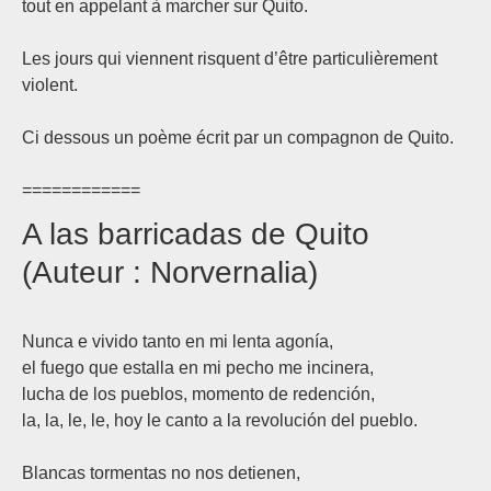
tout en appelant à marcher sur Quito.
Les jours qui viennent risquent d’être particulièrement
violent.
Ci dessous un poème écrit par un compagnon de Quito.
============
A las barricadas de Quito
(Auteur : Norvernalia)
Nunca e vivido tanto en mi lenta agonía,
el fuego que estalla en mi pecho me incinera,
lucha de los pueblos, momento de redención,
la, la, le, le, hoy le canto a la revolución del pueblo.
Blancas tormentas no nos detienen,