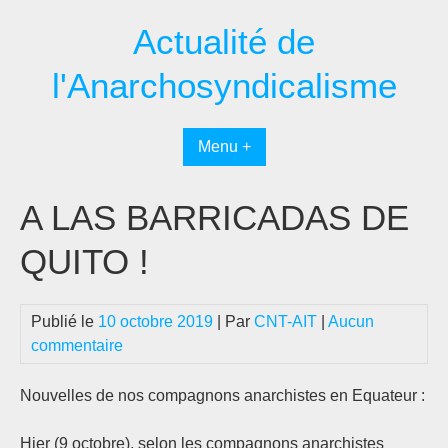
Passer
Actualité de
au
contenu
l'Anarchosyndicalisme
Menu +
A LAS BARRICADAS DE
QUITO !
Publié le
10 octobre 2019
| Par
CNT-AIT
|
Aucun
commentaire
Nouvelles de nos compagnons anarchistes en Equateur :
Hier (9 octobre), selon les compagnons anarchistes