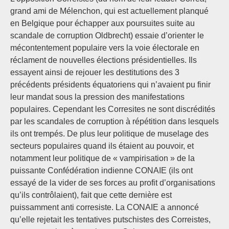
grand ami de Mélenchon, qui est actuellement planqué
en Belgique pour échapper aux poursuites suite au
scandale de corruption Oldbrecht) essaie d’orienter le
mécontentement populaire vers la voie électorale en
réclament de nouvelles élections présidentielles. Ils
essayent ainsi de rejouer les destitutions des 3
précédents présidents équatoriens qui n’avaient pu finir
leur mandat sous la pression des manifestations
populaires. Cependant les Corresites ne sont discrédités
par les scandales de corruption à répétition dans lesquels
ils ont trempés. De plus leur politique de muselage des
secteurs populaires quand ils étaient au pouvoir, et
notamment leur politique de « vampirisation » de la
puissante Confédération indienne CONAIE (ils ont
essayé de la vider de ses forces au profit d’organisations
qu’ils contrôlaient), fait que cette dernière est
puissamment anti corresiste. La CONAIE a annoncé
qu’elle rejetait les tentatives putschistes des Correistes,