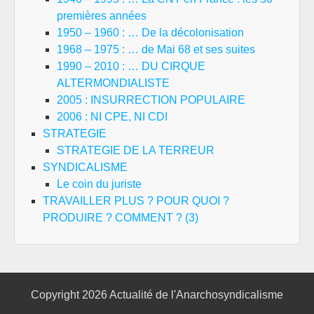
premières années
1950 – 1960 : … De la décolonisation
1968 – 1975 : … de Mai 68 et ses suites
1990 – 2010 : … DU CIRQUE
ALTERMONDIALISTE
2005 : INSURRECTION POPULAIRE
2006 : NI CPE, NI CDI
STRATEGIE
STRATEGIE DE LA TERREUR
SYNDICALISME
Le coin du juriste
TRAVAILLER PLUS ? POUR QUOI ?
PRODUIRE ? COMMENT ? (3)
Copyright 2026
Actualité de l'Anarchosyndicalisme