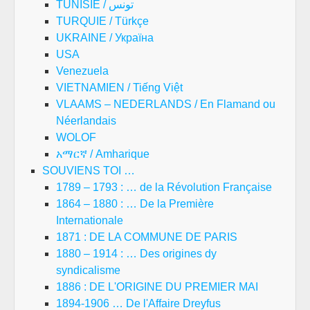
TUNISIE / تونس
TURQUIE / Türkçe
UKRAINE / Україна
USA
Venezuela
VIETNAMIEN / Tiếng Việt
VLAAMS – NEDERLANDS / En Flamand ou
Néerlandais
WOLOF
አማርኛ / Amharique
SOUVIENS TOI …
1789 – 1793 : … de la Révolution Française
1864 – 1880 : … De la Première
Internationale
1871 : DE LA COMMUNE DE PARIS
1880 – 1914 : … Des origines dy
syndicalisme
1886 : DE L'ORIGINE DU PREMIER MAI
1894-1906 … De l'Affaire Dreyfus