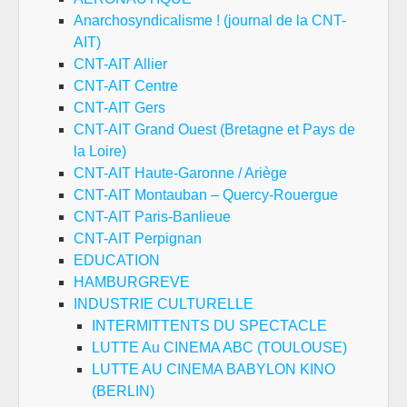
Anarchosyndicalisme ! (journal de la CNT-
AIT)
CNT-AIT Allier
CNT-AIT Centre
CNT-AIT Gers
CNT-AIT Grand Ouest (Bretagne et Pays de
la Loire)
CNT-AIT Haute-Garonne / Ariège
CNT-AIT Montauban – Quercy-Rouergue
CNT-AIT Paris-Banlieue
CNT-AIT Perpignan
EDUCATION
HAMBURGREVE
INDUSTRIE CULTURELLE
INTERMITTENTS DU SPECTACLE
LUTTE Au CINEMA ABC (TOULOUSE)
LUTTE AU CINEMA BABYLON KINO
(BERLIN)