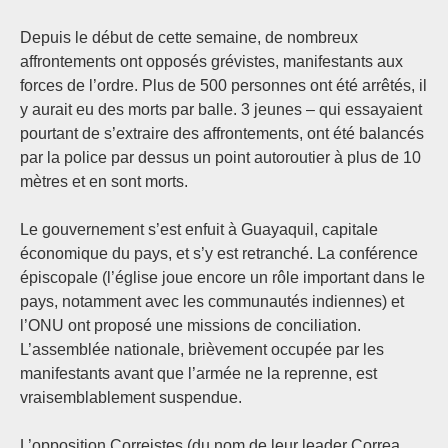
Depuis le début de cette semaine, de nombreux
affrontements ont opposés grévistes, manifestants aux
forces de l’ordre. Plus de 500 personnes ont été arrêtés, il
y aurait eu des morts par balle. 3 jeunes – qui essayaient
pourtant de s’extraire des affrontements, ont été balancés
par la police par dessus un point autoroutier à plus de 10
mètres et en sont morts.
Le gouvernement s’est enfuit à Guayaquil, capitale
économique du pays, et s’y est retranché. La conférence
épiscopale (l’église joue encore un rôle important dans le
pays, notamment avec les communautés indiennes) et
l’ONU ont proposé une missions de conciliation.
L’assemblée nationale, brièvement occupée par les
manifestants avant que l’armée ne la reprenne, est
vraisemblablement suspendue.
L’opposition Correistes (du nom de leur leader Correa,