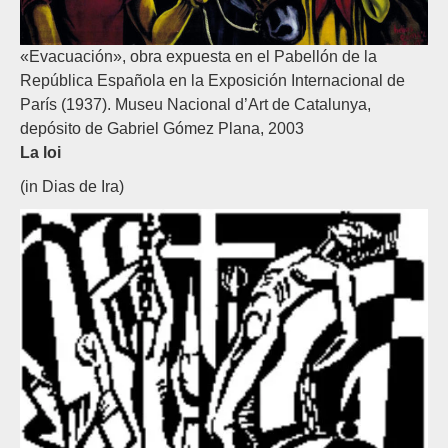
«Evacuación», obra expuesta en el Pabellón de la
República Española en la Exposición Internacional de
París (1937). Museu Nacional d’Art de Catalunya,
depósito de Gabriel Gómez Plana, 2003
La loi
(in Dias de Ira)