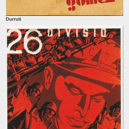
Durruti