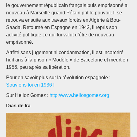
le gouvernement républicain français puis emprisonné à
nouveau à Marseille quand Pétain prit le pouvoir. Il se
retrouva ensuite aux travaux forcés en Algérie à Bou-
Saada. Retourné en Espagne en 1942, il repris son
activité politique ce qui lui valut d’être de nouveau
emprisonné.
Arrêté sans jugement ni condamnation, il est incarcéré
huit ans à la prison « Modèle » de Barcelone et meurt en
1956, peu après sa libération.
Pour en savoir plus sur la révolution espagnole :
Souviens toi en 1936 !
Sur Helioz Gomez :
http://www.heliosgomez.org
Dias de Ira