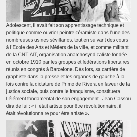
Adolescent, il avait fait son apprentissage technique et
politique comme ouvrier peintre céramiste dans l’une des
nombreuses usines sévillanes, tout en suivant des cours
à l’Ecole des Arts et Métiers de la ville, et comme militant
de la CNT-AIT, organisation anarchosyndicaliste fondée
en octobre 1910 par les groupes et fédérations libertaires
réunis en congrès à Barcelone. Dès lors, sa carrière de
graphiste dans la presse et les organes de gauche à la
fois contre la dictature de Primo de Rivera en faveur de la
justice sociale, puis contre le franquisme, constituera
l’élément fondamental de son engagement.. Jean Cassou
dira de lui : « il était artiste pour être révolutionnaire, il
était révolutionnaire pour être artiste ».