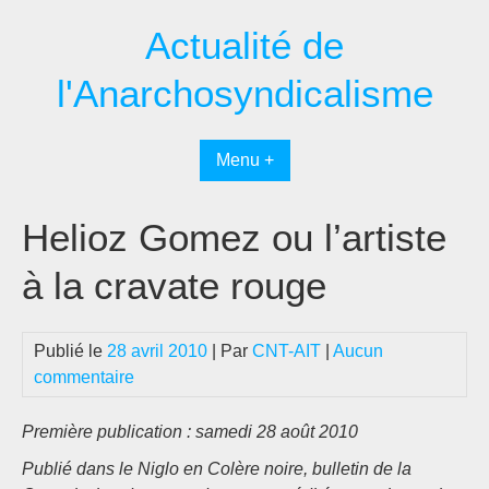
Passer
Actualité de
au
contenu
l'Anarchosyndicalisme
Menu +
Helioz Gomez ou l’artiste
à la cravate rouge
Publié le
28 avril 2010
| Par
CNT-AIT
|
Aucun
commentaire
Première publication : samedi 28 août 2010
Publié dans le Niglo en Colère noire, bulletin de la