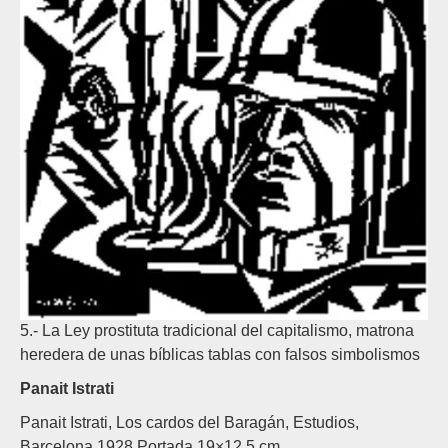
5.- La Ley prostituta tradicional del capitalismo, matrona
heredera de unas bíblicas tablas con falsos simbolismos
Panait Istrati
Panait Istrati, Los cardos del Baragán, Estudios,
Barcelona 1928 Portada 19×12,5 cm.