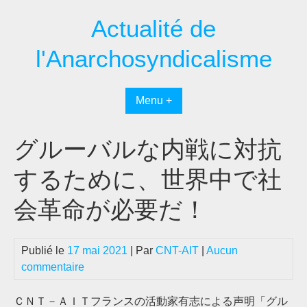
Passer
Actualité de
au
contenu
l'Anarchosyndicalisme
Menu +
グルーバルな内戦に対抗
するために、世界中で社
会革命が必要だ！
Publié le
17 mai 2021
| Par
CNT-AIT
|
Aucun
commentaire
ＣＮＴ－ＡＩＴフランスの活動家有志による声明「グル