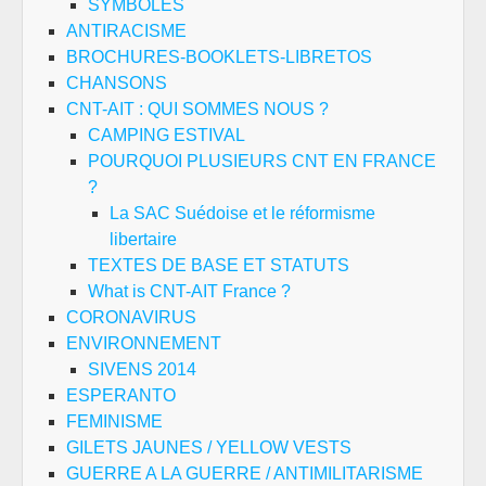
SYMBOLES
ANTIRACISME
BROCHURES-BOOKLETS-LIBRETOS
CHANSONS
CNT-AIT : QUI SOMMES NOUS ?
CAMPING ESTIVAL
POURQUOI PLUSIEURS CNT EN FRANCE
?
La SAC Suédoise et le réformisme
libertaire
TEXTES DE BASE ET STATUTS
What is CNT-AIT France ?
CORONAVIRUS
ENVIRONNEMENT
SIVENS 2014
ESPERANTO
FEMINISME
GILETS JAUNES / YELLOW VESTS
GUERRE A LA GUERRE / ANTIMILITARISME