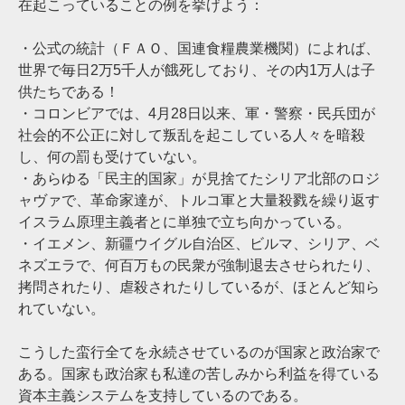
在起こっていることの例を挙げよう：
・公式の統計（ＦＡＯ、国連食糧農業機関）によれば、
世界で毎日2万5千人が餓死しており、その内1万人は子
供たちである！
・コロンビアでは、4月28日以来、軍・警察・民兵団が
社会的不公正に対して叛乱を起こしている人々を暗殺
し、何の罰も受けていない。
・あらゆる「民主的国家」が見捨てたシリア北部のロジ
ャヴァで、革命家達が、トルコ軍と大量殺戮を繰り返す
イスラム原理主義者とに単独で立ち向かっている。
・イエメン、新疆ウイグル自治区、ビルマ、シリア、ベ
ネズエラで、何百万もの民衆が強制退去させられたり、
拷問されたり、虐殺されたりしているが、ほとんど知ら
れていない。
こうした蛮行全てを永続させているのが国家と政治家で
ある。国家も政治家も私達の苦しみから利益を得ている
資本主義システムを支持しているのである。