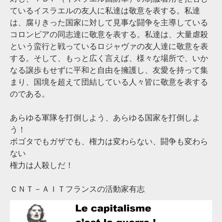
ているイスラエルの友人に私達は敬意を表する。私達
は、腐りきった国家に対して見事な闘争を主導している
コロンビアの同志達に敬意を表する。私達は、大量虐殺
という蛮行と戦っているロジャヴァの友人達に敬意を表
する。そして、もっと広く言えば、様々な場所で、いか
なる譲歩もせずに平和と自由を擁護し、友愛を持って集
まり、国境を超えて団結している人々皆に敬意を表する
のである。
あらゆる軍隊を打倒しよう、あらゆる国家を打倒しよ
う！
ボゴタでもガザでも、権力は変わらない、闘争も変わら
ない
権力は人殺しだ！
ＣＮＴ－ＡＩＴフランスの活動家有志