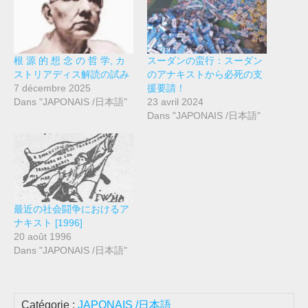
根 源 的 想 念 の 哲 学, カ
スーダンの蛮行：スーダン
ストリアディス解読の試み
のアナキストから必死の支
7 décembre 2025
援要請！
Dans "JAPONAIS /日本語"
23 avril 2024
Dans "JAPONAIS /日本語"
最近の社会闘争におけるア
ナキスト [1996]
20 août 1996
Dans "JAPONAIS /日本語"
Catégorie :
JAPONAIS /日本語