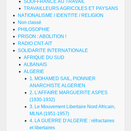
SOUFFRANCE AU TRAVAIL
TRAVAILLEURS AGRICOLES ET PAYSANS
NATIONALISME / IDENTITE / RELIGION
Non classé
PHILOSOPHIE
PRISON : ABOLITION !
RADIO CNT-AIT
SOLIDARITE INTERNATIONALE
AFRIQUE DU SUD
ALBANAIS
ALGERIE
1. MOHAMED SAIL, PIONNIER
ANARCHISTE ALGERIEN
2. L'AFFAIRE MARGUERITE ASPES
(1930-1932)
3. Le Mouvement Libertaire Nord Africain,
MLNA (1951-1957)
4. LA GUERRE D'ALGERIE : réfractaires
et libertaires