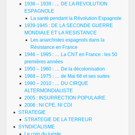
1936 – 1939 : … DE LA REVOLUTION
ESPAGNOLE
La santé pendant la Révolution Espagnole
1939-1945 : DE LA SECONDE GUERRE
MONDIALE ET LA RESISTANCE
Les anarchistes espagnols dans la
Résistance en France
1946 – 1995 : … La CNT en France : les 50
premières années
1950 – 1960 : … De la décolonisation
1968 – 1975 : … de Mai 68 et ses suites
1990 – 2010 : … DU CIRQUE
ALTERMONDIALISTE
2005 : INSURRECTION POPULAIRE
2006 : NI CPE, NI CDI
STRATEGIE
STRATEGIE DE LA TERREUR
SYNDICALISME
Le coin du juriste