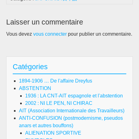
Laisser un commentaire
Vous devez
vous connecter
pour publier un commentaire.
Catégories
1894-1906 … De l'affaire Dreyfus
ABSTENTION
1936 : LA CNT-AIT espagnole et l'abstention
2002 : NI LE PEN, NI CHIRAC
AIT (Association Internationale des Travailleurs)
ANTI-CONFUSION (postmodernisme, pseudos
anars et autres bouffons)
ALIENATION SPORTIVE