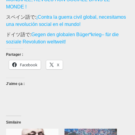
MONDE !
スペイン語で:
¡Contra la guerra civil global, necesitamos
una revolución social en el mundo!
ドイツ語で:
Gegen den globalen Büger*krieg– für die
soziale Revolution weltweit!
Partager :
Facebook
X
J’aime ça :
Similaire