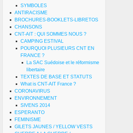
SYMBOLES
ANTIRACISME
BROCHURES-BOOKLETS-LIBRETOS
CHANSONS
CNT-AIT : QUI SOMMES NOUS ?
CAMPING ESTIVAL
POURQUOI PLUSIEURS CNT EN
FRANCE ?
La SAC Suédoise et le réformisme
libertaire
TEXTES DE BASE ET STATUTS
What is CNT-AIT France ?
CORONAVIRUS
ENVIRONNEMENT
SIVENS 2014
ESPERANTO
FEMINISME
GILETS JAUNES / YELLOW VESTS