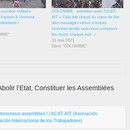
 police militaire
COLOMBIE : entretien avec l’ULET-
 chasses à l’homme
AIT « Cela fait chaud au cœur de lire
ifestants !
des messages venus d’autres
contrées tandis que nous comptons
BIE"
les morts chaque nuit. »
31 mai 2021
Dans "COLOMBIE"
lir l’Etat, Constituer les Assemblées
utonomous assemblies ! | ACAT-AIT (Asociación
ción Internacional de los Trabajadores)