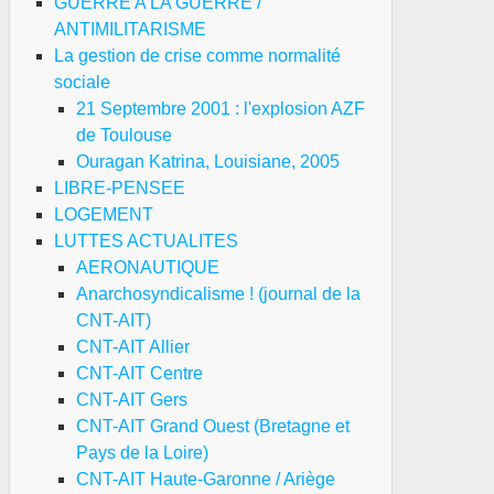
GUERRE A LA GUERRE /
ANTIMILITARISME
La gestion de crise comme normalité
sociale
21 Septembre 2001 : l'explosion AZF
de Toulouse
Ouragan Katrina, Louisiane, 2005
LIBRE-PENSEE
LOGEMENT
LUTTES ACTUALITES
AERONAUTIQUE
Anarchosyndicalisme ! (journal de la
CNT-AIT)
CNT-AIT Allier
CNT-AIT Centre
CNT-AIT Gers
CNT-AIT Grand Ouest (Bretagne et
Pays de la Loire)
CNT-AIT Haute-Garonne / Ariège