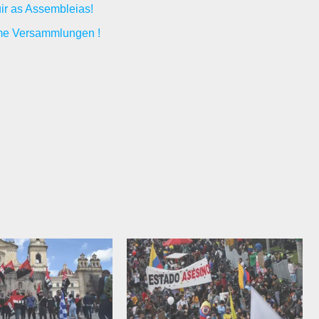
uir as Assembleias!
ome Versammlungen !