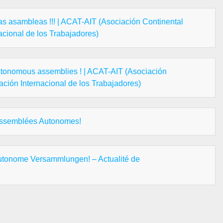
las asambleas !!! | ACAT-AIT (Asociación Continental
cional de los Trabajadores)
utonomous assemblies ! | ACAT-AIT (Asociación
ción Internacional de los Trabajadores)
 Assemblées Autonomes!
 autonome Versammlungen! – Actualité de