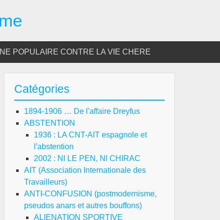
sme
E POPULAIRE CONTRE LA VIE CHERE
Catégories
1894-1906 … De l'affaire Dreyfus
ABSTENTION
1936 : LA CNT-AIT espagnole et
l'abstention
2002 : NI LE PEN, NI CHIRAC
AIT (Association Internationale des
Travailleurs)
ANTI-CONFUSION (postmodernisme,
pseudos anars et autres bouffons)
ALIENATION SPORTIVE