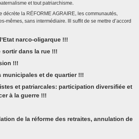
paternalisme et tout patriarchisme.
l’élite décrète la RÉFORME AGRAIRE, les communautés,
es-mêmes, sans intermédiaire. Ill suffit de se mettre d’accord
l’Etat narco-oligarque !!!
 sortir dans la rue !!!
ion !!!
unicipales et de quartier !!!
tes et patriarcales: participation diversifiée et
r à la guerre !!!
ation de la réforme des retraites, annulation de