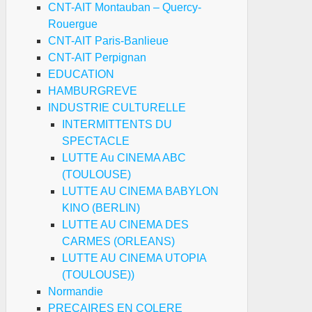
CNT-AIT Montauban – Quercy-
Rouergue
CNT-AIT Paris-Banlieue
CNT-AIT Perpignan
EDUCATION
HAMBURGREVE
INDUSTRIE CULTURELLE
INTERMITTENTS DU
SPECTACLE
LUTTE Au CINEMA ABC
(TOULOUSE)
LUTTE AU CINEMA BABYLON
KINO (BERLIN)
LUTTE AU CINEMA DES
CARMES (ORLEANS)
LUTTE AU CINEMA UTOPIA
(TOULOUSE))
Normandie
PRECAIRES EN COLERE