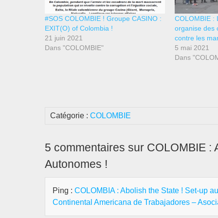
#SOS COLOMBIE ! Groupe CASINO :
COLOMBIE : La
EXIT(O) of Colombia !
organise des
21 juin 2021
contre les man
Dans "COLOMBIE"
5 mai 2021
Dans "COLOM
Catégorie :
COLOMBIE
5 commentaires sur COLOMBIE : Abo
Autonomes !
Ping :
COLOMBIA : Abolish the State ! Set-up a
Continental Americana de Trabajadores – Asocia