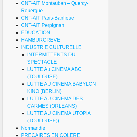
CNT-AIT Montauban – Quercy-
Rouergue
CNT-AIT Paris-Banlieue
CNT-AIT Perpignan
EDUCATION
HAMBURGREVE
INDUSTRIE CULTURELLE
INTERMITTENTS DU
SPECTACLE
LUTTE Au CINEMA ABC
(TOULOUSE)
LUTTE AU CINEMA BABYLON
KINO (BERLIN)
LUTTE AU CINEMA DES
CARMES (ORLEANS)
LUTTE AU CINEMA UTOPIA
(TOULOUSE))
Normandie
PRECAIRES EN COLERE