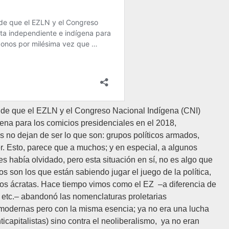
a de que el EZLN y el Congreso Nacional Indígena (CNI)
ena para los comicios presidenciales en el 2018,
s no dejan de ser lo que son: grupos políticos armados,
er. Esto, parece que a muchos; y en especial, a algunos
es había olvidado, pero esta situación en sí, no es algo que
los son los que están sabiendo jugar el juego de la política,
ismos ácratas. Hace tiempo vimos como el EZ –a diferencia de
 etc.– abandonó las nomenclaturas proletarias
modernas pero con la misma esencia; ya no era una lucha
ticapitalistas) sino contra el neoliberalismo, ya no eran