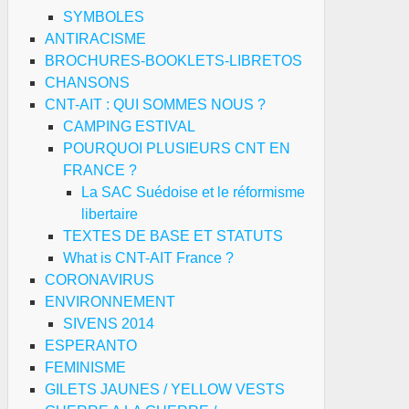
SYMBOLES
ANTIRACISME
BROCHURES-BOOKLETS-LIBRETOS
CHANSONS
CNT-AIT : QUI SOMMES NOUS ?
CAMPING ESTIVAL
POURQUOI PLUSIEURS CNT EN
FRANCE ?
La SAC Suédoise et le réformisme
libertaire
TEXTES DE BASE ET STATUTS
What is CNT-AIT France ?
CORONAVIRUS
ENVIRONNEMENT
SIVENS 2014
ESPERANTO
FEMINISME
GILETS JAUNES / YELLOW VESTS