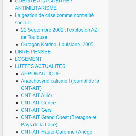
GUERRE A LA GUERRE /
ANTIMILITARISME
La gestion de crise comme normalité
sociale
21 Septembre 2001 : l'explosion AZF
de Toulouse
Ouragan Katrina, Louisiane, 2005
LIBRE-PENSEE
LOGEMENT
LUTTES ACTUALITES
AERONAUTIQUE
Anarchosyndicalisme ! (journal de la
CNT-AIT)
CNT-AIT Allier
CNT-AIT Centre
CNT-AIT Gers
CNT-AIT Grand Ouest (Bretagne et
Pays de la Loire)
CNT-AIT Haute-Garonne / Ariège