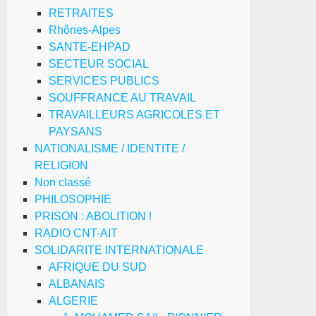
RETRAITES
Rhônes-Alpes
SANTE-EHPAD
SECTEUR SOCIAL
SERVICES PUBLICS
SOUFFRANCE AU TRAVAIL
TRAVAILLEURS AGRICOLES ET
PAYSANS
NATIONALISME / IDENTITE /
RELIGION
Non classé
PHILOSOPHIE
PRISON : ABOLITION !
RADIO CNT-AIT
SOLIDARITE INTERNATIONALE
AFRIQUE DU SUD
ALBANAIS
ALGERIE