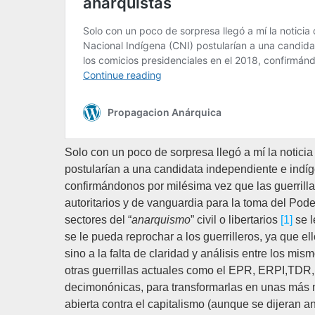
Solo con un poco de sorpresa llegó a mí la notici
postularían a una candidata independiente e indíg
confirmándonos por milésima vez que las guerrilla
autoritarios y de vanguardia para la toma del Pod
sectores del “
anarquismo
” civil o libertarios
[1]
se l
se le pueda reprochar a los guerrilleros, ya que el
sino a la falta de claridad y análisis entre los m
otras guerrillas actuales como el EPR, ERPI,TDR,
decimonónicas, para transformarlas en unas más 
abierta contra el capitalismo (aunque se dijeran an