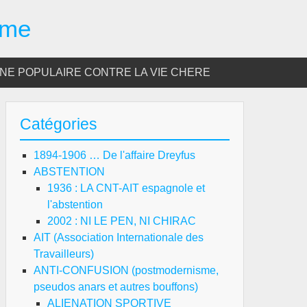
sme
E POPULAIRE CONTRE LA VIE CHERE
Catégories
1894-1906 … De l'affaire Dreyfus
ABSTENTION
1936 : LA CNT-AIT espagnole et
l'abstention
2002 : NI LE PEN, NI CHIRAC
AIT (Association Internationale des
Travailleurs)
ANTI-CONFUSION (postmodernisme,
pseudos anars et autres bouffons)
ALIENATION SPORTIVE